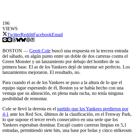
196
VIEWS
Twitter
Reddit
Facebook
Email
BOSTON —
Gerrit Cole
buscó una respuesta en la tercera entrada
del sábado, en algún punto entre un doble de dos carreras contra el
Green Monster y un lanzamiento por debajo del hombro de su
primera base. El as de los Yankees dejó de intentar ser perfecto. Los
lanzamientos mejoraron. El resultado, no.
Para cuando el as de los Yankees se puso a la altura de lo que el
equipo sigue esperando de él, Boston ya se había hecho con una
ventaja que su alineación, en plena mala racha, no tenía ninguna
posibilidad de remontar.
Cole se llevó la derrota en el
partido que los Yankees perdieron por
4-1
ante los Red Sox, últimos de la clasificación, en el Fenway Park,
lo que supone el tercer revés consecutivo en una serie que los
Yankees esperaban dominar. Encajó cuatro carreras limpias en 5,1
entradas, permitiendo siete hits, una base por bolas y cinco strikeouts