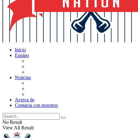
Inicio
Equipo
Actualizaciones de la lista
Perspectivas
Historia
Noticias
Oficios
Rumores
Cotilleos de los Yankees
Acerca de
Contacta con nosotros
No Result
View All Result