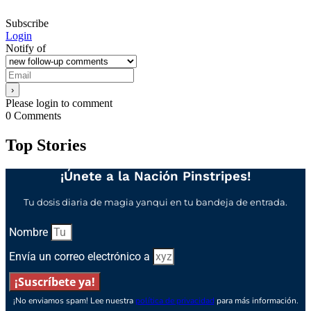
Subscribe
Login
Notify of
Please login to comment
0
Comments
Top Stories
¡Únete a la Nación Pinstripes!
Tu dosis diaria de magia yanqui en tu bandeja de entrada.
Nombre
Envía un correo electrónico a
¡Suscríbete ya!
¡No enviamos spam! Lee nuestra
política de privacidad
para más información.