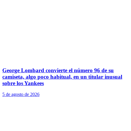
George Lombard convierte el número 96 de su
camiseta, algo poco habitual, en un titular inusual
sobre los Yankees
5 de agosto de 2026