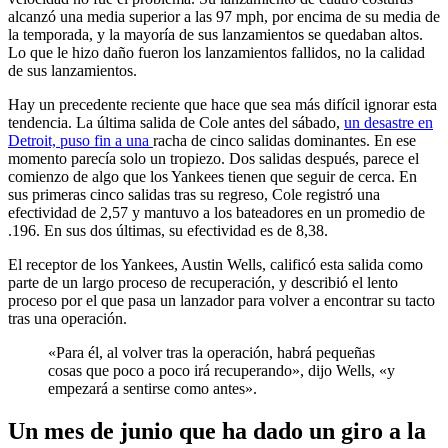
alcanzó una media superior a las 97 mph, por encima de su media de
la temporada, y la mayoría de sus lanzamientos se quedaban altos.
Lo que le hizo daño fueron los lanzamientos fallidos, no la calidad
de sus lanzamientos.
Hay un precedente reciente que hace que sea más difícil ignorar esta
tendencia. La última salida de Cole antes del sábado,
un desastre en
Detroit, puso fin a una
racha de cinco salidas dominantes. En ese
momento parecía solo un tropiezo. Dos salidas después, parece el
comienzo de algo que los Yankees tienen que seguir de cerca. En
sus primeras cinco salidas tras su regreso, Cole registró una
efectividad de 2,57 y mantuvo a los bateadores en un promedio de
.196. En sus dos últimas, su efectividad es de 8,38.
El receptor de los Yankees, Austin Wells, calificó esta salida como
parte de un largo proceso de recuperación, y describió el lento
proceso por el que pasa un lanzador para volver a encontrar su tacto
tras una operación.
«Para él, al volver tras la operación, habrá pequeñas
cosas que poco a poco irá recuperando», dijo Wells, «y
empezará a sentirse como antes».
Un mes de junio que ha dado un giro a la