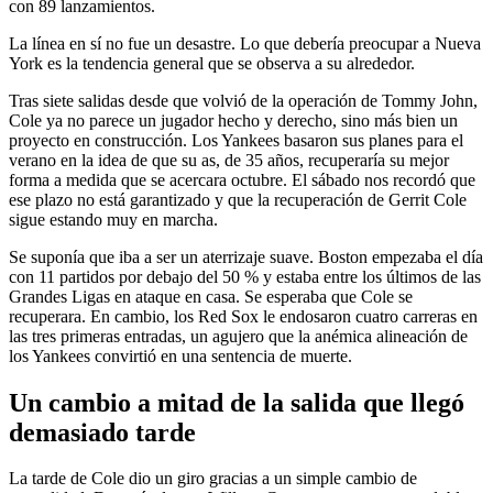
con 89 lanzamientos.
La línea en sí no fue un desastre. Lo que debería preocupar a Nueva
York es la tendencia general que se observa a su alrededor.
Tras siete salidas desde que volvió de la operación de Tommy John,
Cole ya no parece un jugador hecho y derecho, sino más bien un
proyecto en construcción. Los Yankees basaron sus planes para el
verano en la idea de que su as, de 35 años, recuperaría su mejor
forma a medida que se acercara octubre. El sábado nos recordó que
ese plazo no está garantizado y que la recuperación de Gerrit Cole
sigue estando muy en marcha.
Se suponía que iba a ser un aterrizaje suave. Boston empezaba el día
con 11 partidos por debajo del 50 % y estaba entre los últimos de las
Grandes Ligas en ataque en casa. Se esperaba que Cole se
recuperara. En cambio, los Red Sox le endosaron cuatro carreras en
las tres primeras entradas, un agujero que la anémica alineación de
los Yankees convirtió en una sentencia de muerte.
Un cambio a mitad de la salida que llegó
demasiado tarde
La tarde de Cole dio un giro gracias a un simple cambio de