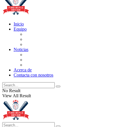
Inicio
Equipo
Actualizaciones de la lista
Perspectivas
Historia
Noticias
Oficios
Rumores
Cotilleos de los Yankees
Acerca de
Contacta con nosotros
No Result
View All Result