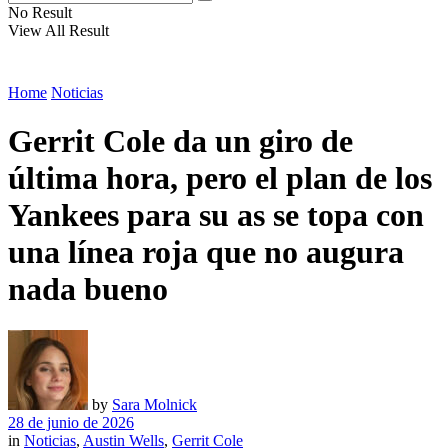
No Result
View All Result
Home
Noticias
Gerrit Cole da un giro de
última hora, pero el plan de los
Yankees para su as se topa con
una línea roja que no augura
nada bueno
by
Sara Molnick
28 de junio de 2026
in
Noticias
,
Austin Wells
,
Gerrit Cole