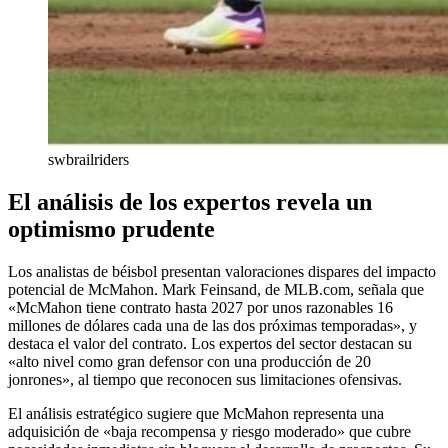
swbrailriders
El análisis de los expertos revela un
optimismo prudente
Los analistas de béisbol presentan valoraciones dispares del impacto
potencial de McMahon. Mark Feinsand, de MLB.com, señala que
«McMahon tiene contrato hasta 2027 por unos razonables 16
millones de dólares cada una de las dos próximas temporadas», y
destaca el valor del contrato. Los expertos del sector destacan su
«alto nivel como gran defensor con una producción de 20
jonrones», al tiempo que reconocen sus limitaciones ofensivas.
El análisis estratégico sugiere que McMahon representa una
adquisición de «baja recompensa y riesgo moderado» que cubre