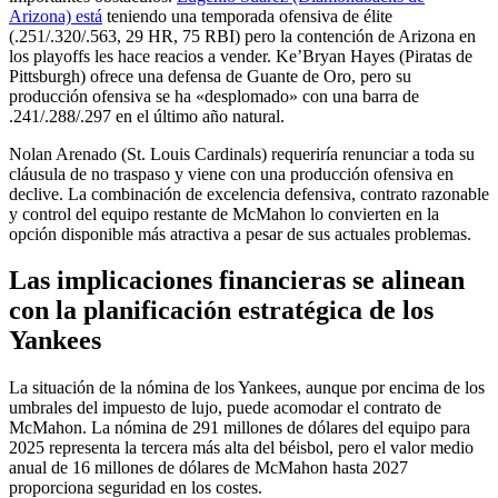
Arizona) está
teniendo una temporada ofensiva de élite
(.251/.320/.563, 29 HR, 75 RBI) pero la contención de Arizona en
los playoffs les hace reacios a vender. Ke’Bryan Hayes (Piratas de
Pittsburgh) ofrece una defensa de Guante de Oro, pero su
producción ofensiva se ha «desplomado» con una barra de
.241/.288/.297 en el último año natural.
Nolan Arenado (St. Louis Cardinals) requeriría renunciar a toda su
cláusula de no traspaso y viene con una producción ofensiva en
declive. La combinación de excelencia defensiva, contrato razonable
y control del equipo restante de McMahon lo convierten en la
opción disponible más atractiva a pesar de sus actuales problemas.
Las implicaciones financieras se alinean
con la planificación estratégica de los
Yankees
La situación de la nómina de los Yankees, aunque por encima de los
umbrales del impuesto de lujo, puede acomodar el contrato de
McMahon. La nómina de 291 millones de dólares del equipo para
2025 representa la tercera más alta del béisbol, pero el valor medio
anual de 16 millones de dólares de McMahon hasta 2027
proporciona seguridad en los costes.