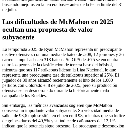
buscando mejoras en la tercera base» antes de la fecha límite del 31
de julio.
Las dificultades de McMahon en 2025
ocultan una propuesta de valor
subyacente
La temporada 2025 de Ryan McMahon representa un preocupante
declive ofensivo, con una media de bateo de .208, 12 jonrones y 26
carreras impulsadas en 318 bateos. Su OPS de .675 se encuentra
entre los peores de la clasificación de tercera base del béisbol,
mientras que sus 117 strikeouts lideran la Liga Nacional, lo que
representa una preocupante tasa de strikeouts superior al 25%. El
jugador de 30 años alcanzó recientemente el hito de los 1.000
partidos con Colorado el 8 de julio de 2025, pero su producción
ofensiva se ha desmoronado durante la históricamente mala
campaña de los Rockies.
Sin embargo, las métricas avanzadas sugieren que McMahon
conserva un importante valor subyacente. Su velocidad media de
salida de 93,6 mph se sitúa en el percentil 98, mientras que su índice
de golpes duros del 49,5% y su índice de cañonazos del 12,1%
indican que la potencia sigue presente. La preocupante desconexión