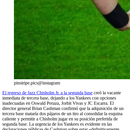
pinstripe.pics@instagram
El regreso de Jazz Chisholm Jr. a la segunda base
creó la vacante
inmediata de tercera base, dejando a los Yankees con opciones
inadecuadas en Oswald Peraza, Jorbit Vivas y JC Escarra. El
director general Brian Cashman confirmó que la adquisición de un
tercera base mataría dos pájaros de un tiro al consolidar la esquina
caliente y permitir a Chisholm jugar en su posición preferida de
segunda base. La urgencia de los Yankees es evidente en las
declaraciones públicas de Cashman sobre estar «definitivamente