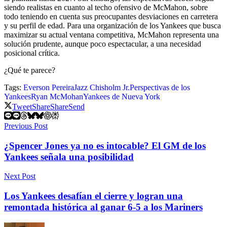
siendo realistas en cuanto al techo ofensivo de McMahon, sobre
todo teniendo en cuenta sus preocupantes desviaciones en carretera
y su perfil de edad. Para una organización de los Yankees que busca
maximizar su actual ventana competitiva, McMahon representa una
solución prudente, aunque poco espectacular, a una necesidad
posicional crítica.
¿Qué te parece?
Tags:
Everson Pereira
Jazz Chisholm Jr.
Perspectivas de los
Yankees
Ryan McMohan
Yankees de Nueva York
Tweet
Share
Share
Send
Previous Post
¿Spencer Jones ya no es intocable? El GM de los
Yankees señala una posibilidad
Next Post
Los Yankees desafían el cierre y logran una
remontada histórica al ganar 6-5 a los Mariners