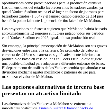
oportunidades como preocupaciones para la producción ofensiva.
Las dimensiones del estadio favorecen a los bateadores zurdos, ya
que el Yankee Stadium ocupa el 4º lugar en factor de jonrones para
bateadores zurdos (1,354) y el famoso campo derecho de 314 pies
beneficia potencialmente la potencia de tiro lateral de McMahon.
Las proyecciones de Statcast sugieren que McMahon habría bateado
aproximadamente 12 jonrones si hubiera jugado todos sus partidos
en el Yankee Stadium en 2025, igualando su producción real.
Sin embargo, la principal preocupación de McMahon son sus graves
desviaciones entre casa y la carretera. Su promedio de bateo en
carretera de .216 en su carrera es significativamente inferior a su
promedio de bateo en casa de .273 en Coors Field, lo que sugiere
una posible dificultad para adaptarse a diferentes entornos de bateo.
El departamento de análisis de los Yankees tendría que abordar estas
divisiones mediante ajustes mecánicos o patrones de uso para
maximizar el valor de McMahon.
Las opciones alternativas de tercera base
presentan un atractivo limitado
Las alternativas de los Yankees a McMahon se enfrentan a
importantes obstáculos.
Eugenio Suárez (Diamondbacks de