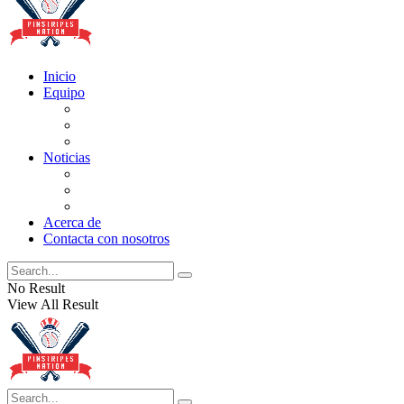
Inicio
Equipo
Actualizaciones de la lista
Perspectivas
Historia
Noticias
Oficios
Rumores
Cotilleos de los Yankees
Acerca de
Contacta con nosotros
No Result
View All Result