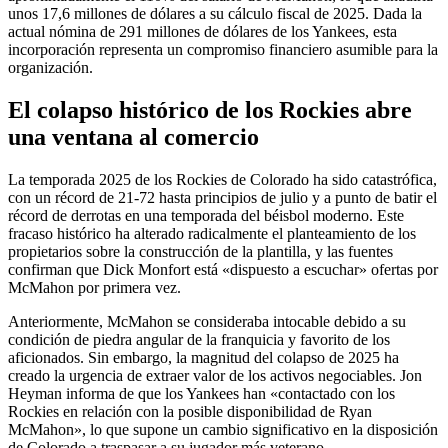
unos 17,6 millones de dólares a su cálculo fiscal de 2025. Dada la
actual nómina de 291 millones de dólares de los Yankees, esta
incorporación representa un compromiso financiero asumible para la
organización.
El colapso histórico de los Rockies abre
una ventana al comercio
La temporada 2025 de los Rockies de Colorado ha sido catastrófica,
con un récord de 21-72 hasta principios de julio y a punto de batir el
récord de derrotas en una temporada del béisbol moderno. Este
fracaso histórico ha alterado radicalmente el planteamiento de los
propietarios sobre la construcción de la plantilla, y las fuentes
confirman que Dick Monfort está «dispuesto a escuchar» ofertas por
McMahon por primera vez.
Anteriormente, McMahon se consideraba intocable debido a su
condición de piedra angular de la franquicia y favorito de los
aficionados. Sin embargo, la magnitud del colapso de 2025 ha
creado la urgencia de extraer valor de los activos negociables. Jon
Heyman informa de que los Yankees han «contactado con los
Rockies en relación con la posible disponibilidad de Ryan
McMahon», lo que supone un cambio significativo en la disposición
de Colorado a traspasar a su jugador más veterano.