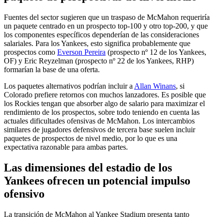
Fuentes del sector sugieren que un traspaso de McMahon requeriría
un paquete centrado en un prospecto top-100 y otro top-200, y que
los componentes específicos dependerían de las consideraciones
salariales. Para los Yankees, esto significa probablemente que
prospectos como
Everson Pereira
(prospecto nº 12 de los Yankees,
OF) y Eric Reyzelman (prospecto nº 22 de los Yankees, RHP)
formarían la base de una oferta.
Los paquetes alternativos podrían incluir a
Allan Winans
, si
Colorado prefiere retornos con muchos lanzadores. Es posible que
los Rockies tengan que absorber algo de salario para maximizar el
rendimiento de los prospectos, sobre todo teniendo en cuenta las
actuales dificultades ofensivas de McMahon. Los intercambios
similares de jugadores defensivos de tercera base suelen incluir
paquetes de prospectos de nivel medio, por lo que es una
expectativa razonable para ambas partes.
Las dimensiones del estadio de los
Yankees ofrecen un potencial impulso
ofensivo
La transición de McMahon al Yankee Stadium presenta tanto