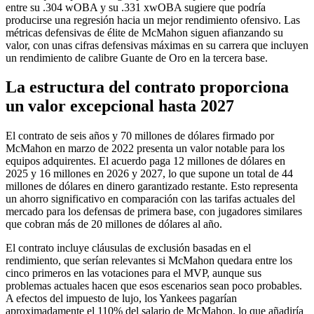
entre su .304 wOBA y su .331 xwOBA sugiere que podría
producirse una regresión hacia un mejor rendimiento ofensivo. Las
métricas defensivas de élite de McMahon siguen afianzando su
valor, con unas cifras defensivas máximas en su carrera que incluyen
un rendimiento de calibre Guante de Oro en la tercera base.
La estructura del contrato proporciona
un valor excepcional hasta 2027
El contrato de seis años y 70 millones de dólares firmado por
McMahon en marzo de 2022 presenta un valor notable para los
equipos adquirentes. El acuerdo paga 12 millones de dólares en
2025 y 16 millones en 2026 y 2027, lo que supone un total de 44
millones de dólares en dinero garantizado restante. Esto representa
un ahorro significativo en comparación con las tarifas actuales del
mercado para los defensas de primera base, con jugadores similares
que cobran más de 20 millones de dólares al año.
El contrato incluye cláusulas de exclusión basadas en el
rendimiento, que serían relevantes si McMahon quedara entre los
cinco primeros en las votaciones para el MVP, aunque sus
problemas actuales hacen que esos escenarios sean poco probables.
A efectos del impuesto de lujo, los Yankees pagarían
aproximadamente el 110% del salario de McMahon, lo que añadiría