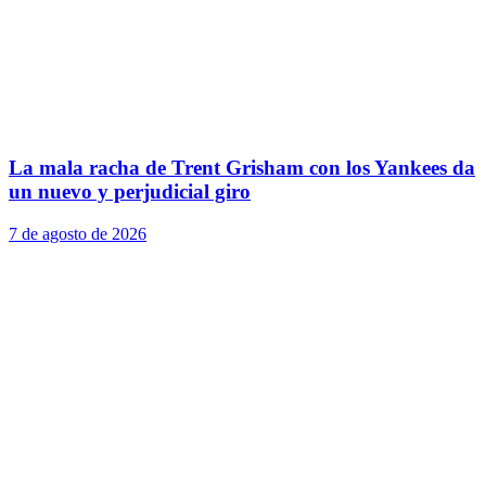
La mala racha de Trent Grisham con los Yankees da
un nuevo y perjudicial giro
7 de agosto de 2026