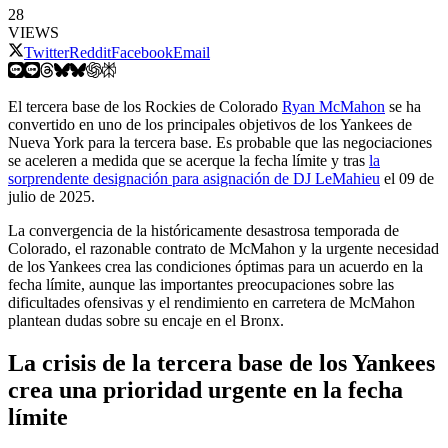
28
VIEWS
Twitter
Reddit
Facebook
Email
El tercera base de los Rockies de Colorado
Ryan McMahon
se ha
convertido en uno de los principales objetivos de los Yankees de
Nueva York para la tercera base. Es probable que las negociaciones
se aceleren a medida que se acerque la fecha límite y tras
la
sorprendente designación para asignación de DJ LeMahieu
el 09 de
julio de 2025.
La convergencia de la históricamente desastrosa temporada de
Colorado, el razonable contrato de McMahon y la urgente necesidad
de los Yankees crea las condiciones óptimas para un acuerdo en la
fecha límite, aunque las importantes preocupaciones sobre las
dificultades ofensivas y el rendimiento en carretera de McMahon
plantean dudas sobre su encaje en el Bronx.
La crisis de la tercera base de los Yankees
crea una prioridad urgente en la fecha
límite