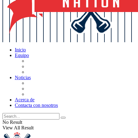
Inicio
Equipo
Actualizaciones de la lista
Perspectivas
Historia
Noticias
Oficios
Rumores
Cotilleos de los Yankees
Acerca de
Contacta con nosotros
No Result
View All Result