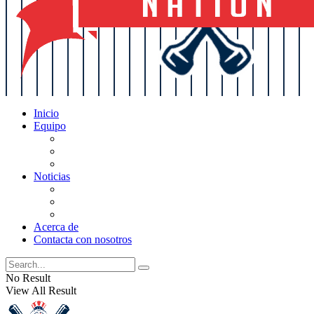
Inicio
Equipo
Actualizaciones de la lista
Perspectivas
Historia
Noticias
Oficios
Rumores
Cotilleos de los Yankees
Acerca de
Contacta con nosotros
No Result
View All Result