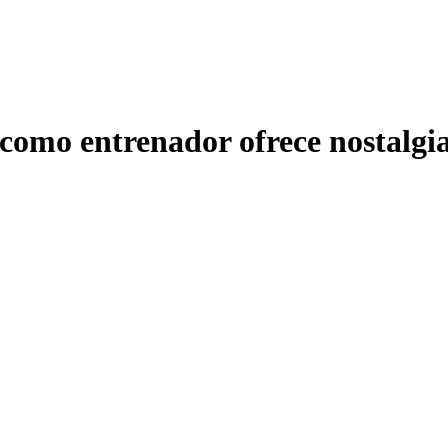
omo entrenador ofrece nostalgia