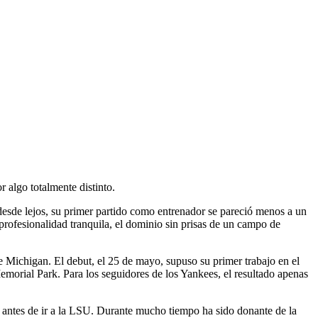
o
 algo totalmente distinto.
desde lejos, su primer partido como entrenador se pareció menos a un
 profesionalidad tranquila, el dominio sin prisas de un campo de
Michigan. El debut, el 25 de mayo, supuso su primer trabajo en el
emorial Park. Para los seguidores de los Yankees, el resultado apenas
m antes de ir a la LSU. Durante mucho tiempo ha sido donante de la