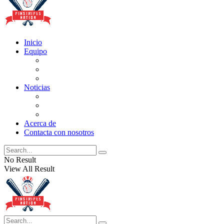
Inicio
Equipo
Actualizaciones de la lista
Perspectivas
Historia
Noticias
Oficios
Rumores
Cotilleos de los Yankees
Acerca de
Contacta con nosotros
No Result
View All Result