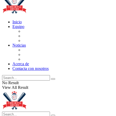
Inicio
Equipo
Actualizaciones de la lista
Perspectivas
Historia
Noticias
Oficios
Rumores
Cotilleos de los Yankees
Acerca de
Contacta con nosotros
No Result
View All Result