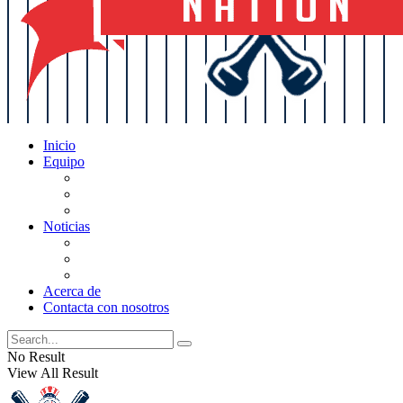
Inicio
Equipo
Actualizaciones de la lista
Perspectivas
Historia
Noticias
Oficios
Rumores
Cotilleos de los Yankees
Acerca de
Contacta con nosotros
No Result
View All Result