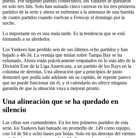
puesto. Por segundo partido consecutivo, los Yankees se quedaron
en solo tres hits. Solo han sumado cinco carreras en los tres primeros
partidos de la serie y ahora se enfrentan a la amenaza de una barrida
de cuatro partidos cuando vuelvan a Fenway el domingo por la
noche.
Lo importante no es una mala tarde. Es la tendencia que se está
formando a su alrededor.
Los Yankees han perdido seis de sus últimos ocho partidos y han
bajado a 48-34. La ventaja que tenían sobre Tampa Bay se ha
esfumado. Ahora están prácticamente empatados en lo más alto de la
División Este de la Liga Americana, a un partido de los Rays en la
columna de derrotas. Una alineación que a principios de junio
demostró que podía salir adelante sin su capitán, de repente parece
que no puede funcionar sin él, y el calendario no ofrece ninguna
garantía de que la situación vaya a mejorar pronto.
Una alineación que se ha quedado en
silencio
Las cifras son contundentes. En los tres primeros partidos de esta
serie, los Yankees han bateado un promedio de .149 como equipo,
con 14 de 94 y ocho bases por bolas. Solo en las derrotas del viernes