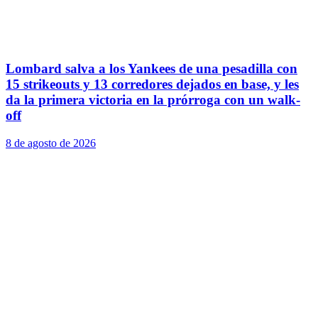
Lombard salva a los Yankees de una pesadilla con
15 strikeouts y 13 corredores dejados en base, y les
da la primera victoria en la prórroga con un walk-
off
8 de agosto de 2026