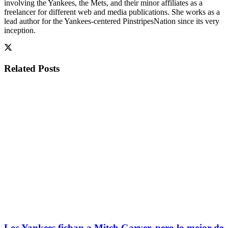
involving the Yankees, the Mets, and their minor affiliates as a
freelancer for different web and media publications. She works as a
lead author for the Yankees-centered PinstripesNation since its very
inception.
Related
Posts
Los Yankees fichan a Mitch Garver, pero lo mejor de