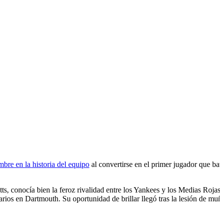
c
bre en la historia del equipo
al convertirse en el primer jugador que ba
s, conocía bien la feroz rivalidad entre los Yankees y los Medias Roja
rios en Dartmouth. Su oportunidad de brillar llegó tras la lesión de 