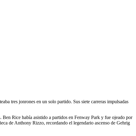
o
teaba tres jonrones en un solo partido. Sus siete carreras impulsadas
s. Ben Rice había asistido a partidos en Fenway Park y fue ojeado por
muñeca de Anthony Rizzo, recordando el legendario ascenso de Gehrig