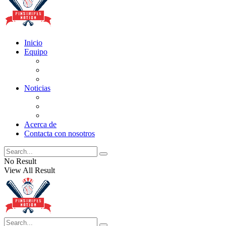
Inicio
Equipo
Actualizaciones de la lista
Perspectivas
Historia
Noticias
Oficios
Rumores
Cotilleos de los Yankees
Acerca de
Contacta con nosotros
No Result
View All Result