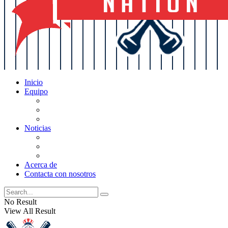
Inicio
Equipo
Actualizaciones de la lista
Perspectivas
Historia
Noticias
Oficios
Rumores
Cotilleos de los Yankees
Acerca de
Contacta con nosotros
No Result
View All Result