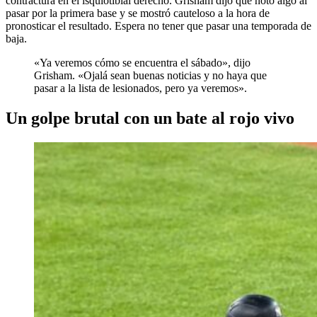
contractura en el isquiotibial derecho. Grisham dijo que notó algo al
pasar por la primera base y se mostró cauteloso a la hora de
pronosticar el resultado. Espera no tener que pasar una temporada de
baja.
«Ya veremos cómo se encuentra el sábado», dijo
Grisham. «Ojalá sean buenas noticias y no haya que
pasar a la lista de lesionados, pero ya veremos».
Un golpe brutal con un bate al rojo vivo