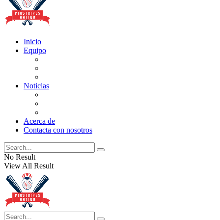
Inicio
Equipo
Actualizaciones de la lista
Perspectivas
Historia
Noticias
Oficios
Rumores
Cotilleos de los Yankees
Acerca de
Contacta con nosotros
No Result
View All Result