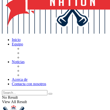
Inicio
Equipo
Actualizaciones de la lista
Perspectivas
Historia
Noticias
Oficios
Rumores
Cotilleos de los Yankees
Acerca de
Contacta con nosotros
No Result
View All Result