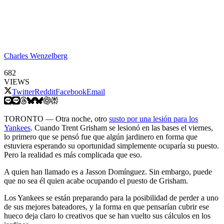
Charles Wenzelberg
682
VIEWS
Twitter
Reddit
Facebook
Email
TORONTO — Otra noche, otro
susto por una lesión para los
Yankees
. Cuando Trent Grisham se lesionó en las bases el viernes,
lo primero que se pensó fue que algún jardinero en forma que
estuviera esperando su oportunidad simplemente ocuparía su puesto.
Pero la realidad es más complicada que eso.
A quien han llamado es a Jasson Domínguez. Sin embargo, puede
que no sea él quien acabe ocupando el puesto de Grisham.
Los Yankees se están preparando para la posibilidad de perder a uno
de sus mejores bateadores, y la forma en que pensarían cubrir ese
hueco deja claro lo creativos que se han vuelto sus cálculos en los