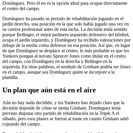
Domínguez. Pero él no es la opción ideal para ocupar directamente
el centro del campo.
Domínguez ha pasado su periodo de rehabilitación jugando en el
jardín derecho, una posición en la que solo había jugado una vez en
su carrera profesional antes de esta racha. La decisión tenía sentido
porque Bellinger, el mejor jardinero izquierdo defensivo del béisbol,
ocupa el jardín izquierdo, y Domínguez ha recibido valoraciones por
debajo de la media como defensor en esa posición. Así que, en lugar
de que Domínguez se desplace al centro, lo más probable es que los
Yankees pongan al novato Spencer Jones como titular en el centro
del campo, con Domínguez en la derecha y Bellinger en la
izquierda. En otras palabras, el sustituto de Grisham podría ser Jones
en el campo, aunque sea Domínguez quien se incorpore a la
plantilla.
Un plan que aún está en el aire
Aún no hay nada decidido, y los Yankees han dejado claro que la
decisión depende de cómo se sienta Grisham. Domínguez tenía
previsto disputar otro partido de rehabilitación en la Triple A el
sábado, pero esos planes se fueron al traste en cuanto Grisham salió
cojeando del campo.