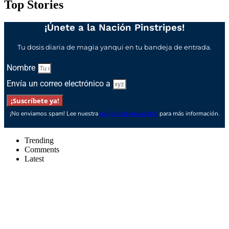
Top Stories
¡Únete a la Nación Pinstripes!
Tu dosis diaria de magia yanqui en tu bandeja de entrada.
Nombre
Envía un correo electrónico a
¡Suscríbete ya!
¡No enviamos spam! Lee nuestra
política de privacidad
para más información.
Trending
Comments
Latest