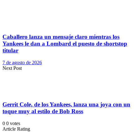
Caballero lanza un mensaje claro mientras los
Yankees le dan a Lombard el puesto de shortstop
titular
7 de agosto de 2026
Next Post
Gerrit Cole, de los Yankees, lanza una joya con un
toque muy al estilo de Bob Ross
0
0
votes
Article Rating