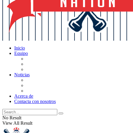
Inicio
Equipo
Actualizaciones de la lista
Perspectivas
Historia
Noticias
Oficios
Rumores
Cotilleos de los Yankees
Acerca de
Contacta con nosotros
No Result
View All Result