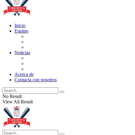
Inicio
Equipo
Actualizaciones de la lista
Perspectivas
Historia
Noticias
Oficios
Rumores
Cotilleos de los Yankees
Acerca de
Contacta con nosotros
No Result
View All Result