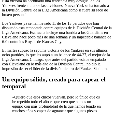
Esta victoria ha acentuado una tendencia muy desigual de los
Yankees frente a una de las divisiones. Nueva York se ha tomado a
la División Central de la Liga Americana como si fuera su saco de
boxeo personal.
Los Yankees ya se han llevado 11 de los 13 partidos que han
disputado esta temporada contra equipos de la División Central de la
Liga Americana. Esa racha incluye una barrida a los Guardians en
Cleveland hace poco más de una semana y un impecable balance de
6-0 contra los Royals de Kansas City.
El martes supuso la séptima victoria de los Yankees en sus últimos
ocho partidos, lo que les aupó a un balance de 44-27, el mejor de la
Liga Americana. Chicago, que antes del partido estaba empatado
con Cleveland en lo más alto de la División Central, no dio la
impresión de ser el líder de la división dentro del Yankee Stadium.
Un equipo sólido, creado para capear el
temporal
«Quiero que esos chicos vuelvan, pero lo único que os
he repetido todo el año es que creo que somos un
equipo con más profundidad de la que hemos tenido en
muchos años y capaz de aguantar que algunas piezas