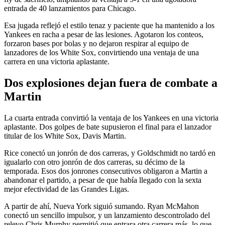
entrada de 40 lanzamientos para Chicago.
Esa jugada reflejó el estilo tenaz y paciente que ha mantenido a los
Yankees en racha a pesar de las lesiones. Agotaron los conteos,
forzaron bases por bolas y no dejaron respirar al equipo de
lanzadores de los White Sox, convirtiendo una ventaja de una
carrera en una victoria aplastante.
Dos explosiones dejan fuera de combate a
Martin
La cuarta entrada convirtió la ventaja de los Yankees en una victoria
aplastante. Dos golpes de bate supusieron el final para el lanzador
titular de los White Sox, Davis Martin.
Rice conectó un jonrón de dos carreras, y Goldschmidt no tardó en
igualarlo con otro jonrón de dos carreras, su décimo de la
temporada. Esos dos jonrones consecutivos obligaron a Martin a
abandonar el partido, a pesar de que había llegado con la sexta
mejor efectividad de las Grandes Ligas.
A partir de ahí, Nueva York siguió sumando. Ryan McMahon
conectó un sencillo impulsor, y un lanzamiento descontrolado del
relevo Chris Murphy permitió que entrara otra carrera más, lo que