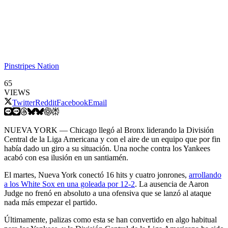
Pinstripes Nation
65
VIEWS
Twitter
Reddit
Facebook
Email
NUEVA YORK — Chicago llegó al Bronx liderando la División
Central de la Liga Americana y con el aire de un equipo que por fin
había dado un giro a su situación. Una noche contra los Yankees
acabó con esa ilusión en un santiamén.
El martes, Nueva York conectó 16 hits y cuatro jonrones,
arrollando
a los White Sox en una goleada por 12-2
. La ausencia de Aaron
Judge no frenó en absoluto a una ofensiva que se lanzó al ataque
nada más empezar el partido.
Últimamente, palizas como esta se han convertido en algo habitual