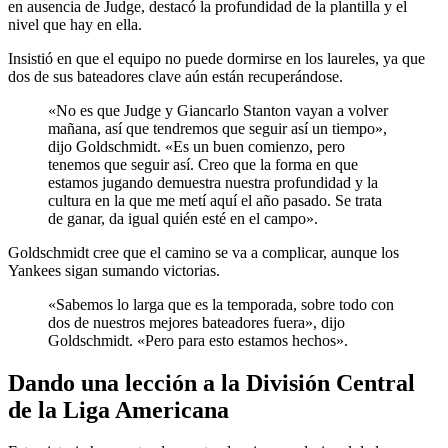
en ausencia de Judge, destacó la profundidad de la plantilla y el
nivel que hay en ella.
Insistió en que el equipo no puede dormirse en los laureles, ya que
dos de sus bateadores clave aún están recuperándose.
«No es que Judge y Giancarlo Stanton vayan a volver
mañana, así que tendremos que seguir así un tiempo»,
dijo Goldschmidt. «Es un buen comienzo, pero
tenemos que seguir así. Creo que la forma en que
estamos jugando demuestra nuestra profundidad y la
cultura en la que me metí aquí el año pasado. Se trata
de ganar, da igual quién esté en el campo».
Goldschmidt cree que el camino se va a complicar, aunque los
Yankees sigan sumando victorias.
«Sabemos lo larga que es la temporada, sobre todo con
dos de nuestros mejores bateadores fuera», dijo
Goldschmidt. «Pero para esto estamos hechos».
Dando una lección a la División Central
de la Liga Americana