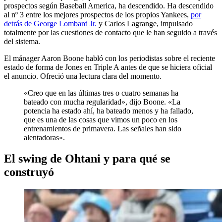
prospectos según Baseball America, ha descendido. Ha descendido
al nº 3 entre los mejores prospectos de los propios Yankees,
por
detrás de George Lombard Jr.
y Carlos Lagrange, impulsado
totalmente por las cuestiones de contacto que le han seguido a través
del sistema.
El mánager Aaron Boone habló con los periodistas sobre el reciente
estado de forma de Jones en Triple A antes de que se hiciera oficial
el anuncio. Ofreció una lectura clara del momento.
«Creo que en las últimas tres o cuatro semanas ha
bateado con mucha regularidad», dijo Boone. «La
potencia ha estado ahí, ha bateado menos y ha fallado,
que es una de las cosas que vimos un poco en los
entrenamientos de primavera. Las señales han sido
alentadoras».
El swing de Ohtani y para qué se
construyó