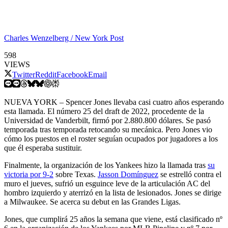
Charles Wenzelberg / New York Post
598
VIEWS
Twitter
Reddit
Facebook
Email
NUEVA YORK – Spencer Jones llevaba casi cuatro años esperando
esta llamada. El número 25 del draft de 2022, procedente de la
Universidad de Vanderbilt, firmó por 2.880.800 dólares. Se pasó
temporada tras temporada retocando su mecánica. Pero Jones vio
cómo los puestos en el roster seguían ocupados por jugadores a los
que él esperaba sustituir.
Finalmente, la organización de los Yankees hizo la llamada tras
su
victoria por 9-2
sobre Texas.
Jasson Domínguez
se estrelló contra el
muro el jueves, sufrió un esguince leve de la articulación AC del
hombro izquierdo y aterrizó en la lista de lesionados. Jones se dirige
a Milwaukee. Se acerca su debut en las Grandes Ligas.
Jones, que cumplirá 25 años la semana que viene, está clasificado nº