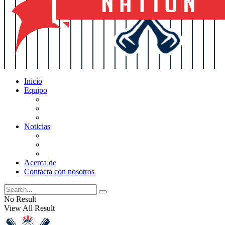
Inicio
Equipo
Actualizaciones de la lista
Perspectivas
Historia
Noticias
Oficios
Rumores
Cotilleos de los Yankees
Acerca de
Contacta con nosotros
No Result
View All Result