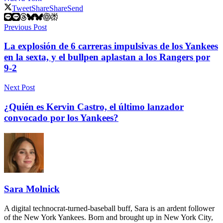
Tweet
Share
Share
Send
Previous Post
La explosión de 6 carreras impulsivas de los Yankees
en la sexta, y el bullpen aplastan a los Rangers por
9-2
Next Post
¿Quién es Kervin Castro, el último lanzador
convocado por los Yankees?
Sara Molnick
A digital technocrat-turned-baseball buff, Sara is an ardent follower
of the New York Yankees. Born and brought up in New York City,