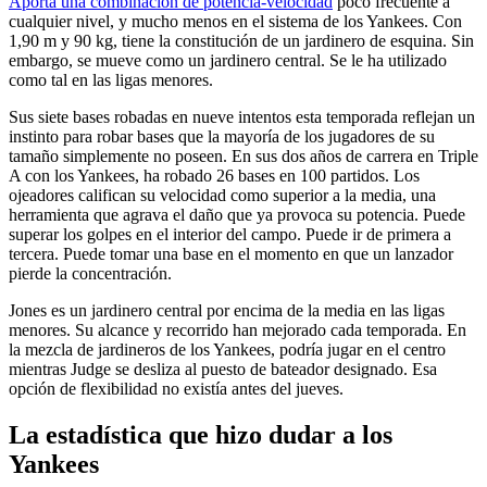
Aporta una combinación de potencia-velocidad
poco frecuente a
cualquier nivel, y mucho menos en el sistema de los Yankees. Con
1,90 m y 90 kg, tiene la constitución de un jardinero de esquina. Sin
embargo, se mueve como un jardinero central. Se le ha utilizado
como tal en las ligas menores.
Sus siete bases robadas en nueve intentos esta temporada reflejan un
instinto para robar bases que la mayoría de los jugadores de su
tamaño simplemente no poseen. En sus dos años de carrera en Triple
A con los Yankees, ha robado 26 bases en 100 partidos. Los
ojeadores califican su velocidad como superior a la media, una
herramienta que agrava el daño que ya provoca su potencia. Puede
superar los golpes en el interior del campo. Puede ir de primera a
tercera. Puede tomar una base en el momento en que un lanzador
pierde la concentración.
Jones es un jardinero central por encima de la media en las ligas
menores. Su alcance y recorrido han mejorado cada temporada. En
la mezcla de jardineros de los Yankees, podría jugar en el centro
mientras Judge se desliza al puesto de bateador designado. Esa
opción de flexibilidad no existía antes del jueves.
La estadística que hizo dudar a los
Yankees