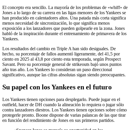
El concepto era sencillo. La mayoría de los problemas de «whiff» de
Jones a lo largo de su carrera en las ligas menores de los Yankees se
han producido en calentadores altos. Una patada más corta significa
menos necesidad de sincronización, lo que significa menos
exposición a los lanzadores que pueden golpearle en la zona. Jones
habló de la inspiración durante el entrenamiento de primavera de los
Yankees.
Los resultados del cambio en Triple A han sido desiguales. De
hecho, su porcentaje de fallos aumentó ligeramente, del 41,5 por
ciento en 2025 al 43,8 por ciento esta temporada, según Prospect
Savant. Pero su porcentaje general de strikeouts bajó unos puntos
año tras año. Los Yankees lo consideran un paso direccional
significativo, aunque las cifras absolutas sigan siendo preocupantes.
Su papel con los Yankees en el futuro
Los Yankees tienen opciones para desplegarlo. Puede jugar en el
outfield, hacer de DH cuando la alineación lo requiera o jugar sólo
contra lanzadores diestros. Los Yankees tienen opciones sobre cómo
protegerle pronto. Boone dispone de varias palancas de las que tirar
en función del rendimiento de Jones en sus primeros partidos.