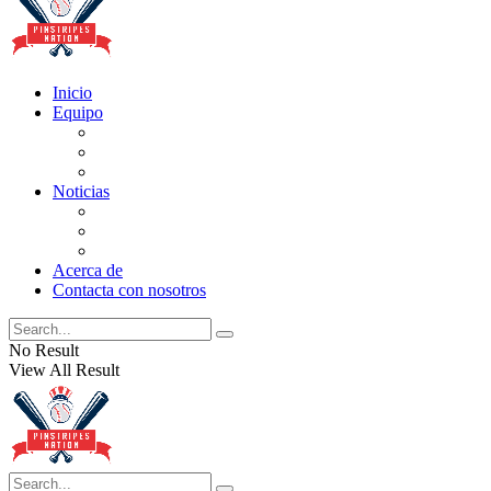
Inicio
Equipo
Actualizaciones de la lista
Perspectivas
Historia
Noticias
Oficios
Rumores
Cotilleos de los Yankees
Acerca de
Contacta con nosotros
No Result
View All Result