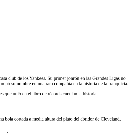
o
a casa club de los Yankees. Su primer jonrón en las Grandes Ligas no
tampó su nombre en una rara compañía en la historia de la franquicia.
 que unió en el libro de récords cuentan la historia.
a bola cortada a media altura del plato del abridor de Cleveland,