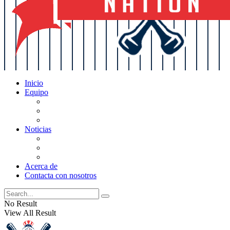
Inicio
Equipo
Actualizaciones de la lista
Perspectivas
Historia
Noticias
Oficios
Rumores
Cotilleos de los Yankees
Acerca de
Contacta con nosotros
No Result
View All Result