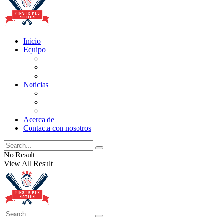
Inicio
Equipo
Actualizaciones de la lista
Perspectivas
Historia
Noticias
Oficios
Rumores
Cotilleos de los Yankees
Acerca de
Contacta con nosotros
No Result
View All Result