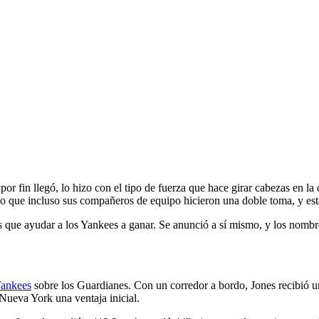
c
or fin llegó, lo hizo con el tipo de fuerza que hace girar cabezas en l
pido que incluso sus compañeros de equipo hicieron una doble toma, y es
 que ayudar a los Yankees a ganar. Se anunció a sí mismo, y los nombres
 Yankees
sobre los Guardianes. Con un corredor a bordo, Jones recibió un
Nueva York una ventaja inicial.