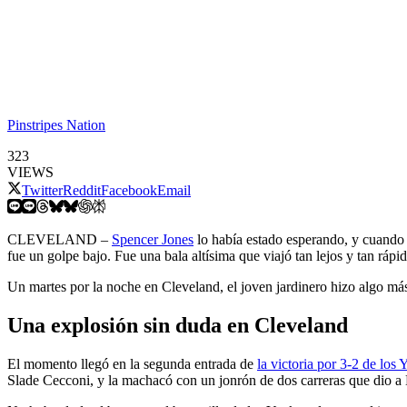
Pinstripes Nation
323
VIEWS
Twitter
Reddit
Facebook
Email
CLEVELAND –
Spencer Jones
lo había estado esperando, y cuando p
fue un golpe bajo. Fue una bala altísima que viajó tan lejos y tan rá
Un martes por la noche en Cleveland, el joven jardinero hizo algo más
Una explosión sin duda en Cleveland
El momento llegó en la segunda entrada de
la victoria por 3-2 de los
Slade Cecconi, y la machacó con un jonrón de dos carreras que dio a 