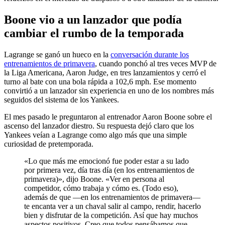
Boone vio a un lanzador que podía
cambiar el rumbo de la temporada
Lagrange se ganó un hueco en la
conversación durante los
entrenamientos de primavera
, cuando ponchó al tres veces MVP de
la Liga Americana, Aaron Judge, en tres lanzamientos y cerró el
turno al bate con una bola rápida a 102,6 mph. Ese momento
convirtió a un lanzador sin experiencia en uno de los nombres más
seguidos del sistema de los Yankees.
El mes pasado le preguntaron al entrenador Aaron Boone sobre el
ascenso del lanzador diestro. Su respuesta dejó claro que los
Yankees veían a Lagrange como algo más que una simple
curiosidad de pretemporada.
«Lo que más me emocionó fue poder estar a su lado
por primera vez, día tras día (en los entrenamientos de
primavera)», dijo Boone. «Ver en persona al
competidor, cómo trabaja y cómo es. (Todo eso),
además de que —en los entrenamientos de primavera—
te encanta ver a un chaval salir al campo, rendir, hacerlo
bien y disfrutar de la competición. Así que hay muchos
aspectos positivos. Creo que todos pensábamos que