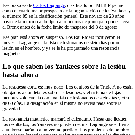
Ese brazo es de
Carlos Lagrange
, clasificado por MLB Pipeline
como el cuarto mejor prospecto de la organización de los Yankees y
el número 85 en la clasificación general. Este novato de 23 años
pasó de la rotación al bullpen a principios de junio para poder llegar
al Bronx antes de la fecha límite de traspasos del 3 de agosto.
Ese plan está ahora en suspenso. Los RailRiders incluyeron el
jueves a Lagrange en la lista de lesionados de siete días por una
lesión en el hombro, y ya se le ha programado una resonancia
magnética.
Lo que saben los Yankees sobre la lesión
hasta ahora
La respuesta corta es: muy poco. Los equipos de la Triple A no están
obligados a dar detalles sobre las lesiones, y el sistema de ligas
menores solo cuenta con una lista de lesionados de siete días y otra
de 60 días. La designación en sí misma no revela nada sobre la
gravedad.
La resonancia magnética marcará el calendario. Hasta que lleguen
los resultados, los Yankees no pueden decir si Lagrange se enfrenta
a un breve parón o a un verano perdido. Los problemas de hombro