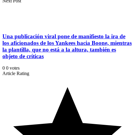
Next Post
Una publicación viral pone de manifiesto la ira de
los aficionados de los Yankees hacia Boone, mientras
la plantilla, que no está a la altura, también es
objeto de críticas
0
0
votes
Article Rating