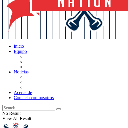
Inicio
Equipo
Actualizaciones de la lista
Perspectivas
Historia
Noticias
Oficios
Rumores
Cotilleos de los Yankees
Acerca de
Contacta con nosotros
No Result
View All Result