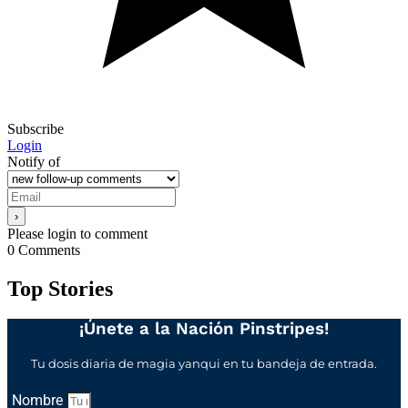
Subscribe
Login
Notify of
Please login to comment
0
Comments
Top Stories
¡Únete a la Nación Pinstripes!
Tu dosis diaria de magia yanqui en tu bandeja de entrada.
Nombre