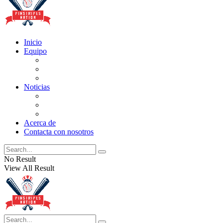
Inicio
Equipo
Actualizaciones de la lista
Perspectivas
Historia
Noticias
Oficios
Rumores
Cotilleos de los Yankees
Acerca de
Contacta con nosotros
No Result
View All Result