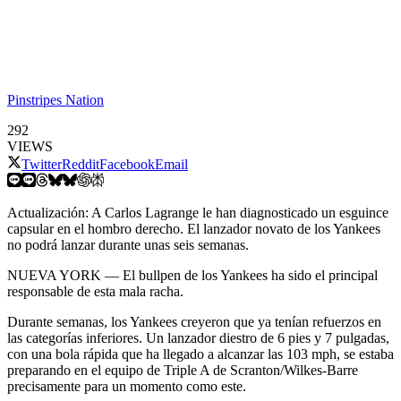
Pinstripes Nation
292
VIEWS
Twitter
Reddit
Facebook
Email
Actualización: A Carlos Lagrange le han diagnosticado un esguince
capsular en el hombro derecho. El lanzador novato de los Yankees
no podrá lanzar durante unas seis semanas.
NUEVA YORK — El bullpen de los Yankees ha sido el principal
responsable de esta mala racha.
Durante semanas, los Yankees creyeron que ya tenían refuerzos en
las categorías inferiores. Un lanzador diestro de 6 pies y 7 pulgadas,
con una bola rápida que ha llegado a alcanzar las 103 mph, se estaba
preparando en el equipo de Triple A de Scranton/Wilkes-Barre
precisamente para un momento como este.