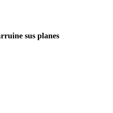
arruine sus planes