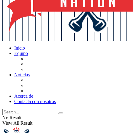
Inicio
Equipo
Actualizaciones de la lista
Perspectivas
Historia
Noticias
Oficios
Rumores
Cotilleos de los Yankees
Acerca de
Contacta con nosotros
No Result
View All Result