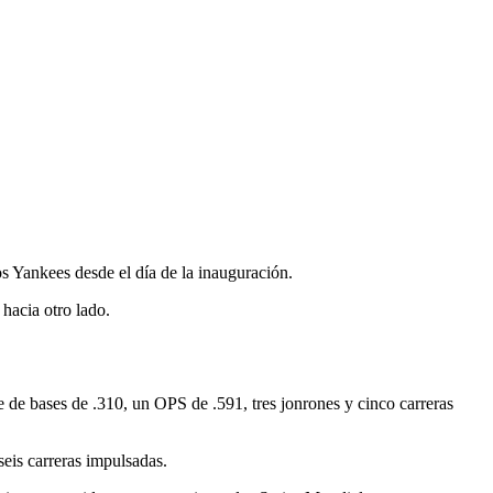
o
s Yankees desde el día de la inauguración.
hacia otro lado.
 de bases de .310, un OPS de .591, tres jonrones y cinco carreras
eis carreras impulsadas.