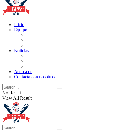
Inicio
Equipo
Actualizaciones de la lista
Perspectivas
Historia
Noticias
Oficios
Rumores
Cotilleos de los Yankees
Acerca de
Contacta con nosotros
No Result
View All Result