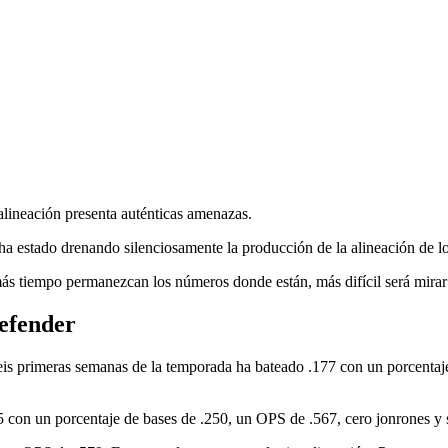
c
ineación presenta auténticas amenazas.
a estado drenando silenciosamente la producción de la alineación de lo
s tiempo permanezcan los números donde están, más difícil será mirar 
defender
seis primeras semanas de la temporada ha bateado .177 con un porcentaje
5 con un porcentaje de bases de .250, un OPS de .567, cero jonrones y s