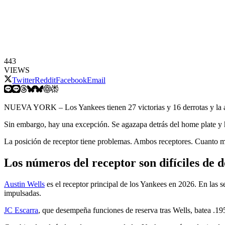
443
VIEWS
Twitter
Reddit
Facebook
Email
NUEVA YORK – Los Yankees tienen 27 victorias y 16 derrotas y la al
Sin embargo, hay una excepción. Se agazapa detrás del home plate y h
La posición de receptor tiene problemas. Ambos receptores. Cuanto má
Los números del receptor son difíciles de 
Austin Wells
es el receptor principal de los Yankees en 2026. En las 
impulsadas.
JC Escarra
, que desempeña funciones de reserva tras Wells, batea .19