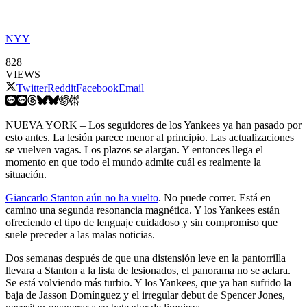
NYY
828
VIEWS
Twitter
Reddit
Facebook
Email
NUEVA YORK – Los seguidores de los Yankees ya han pasado por
esto antes. La lesión parece menor al principio. Las actualizaciones
se vuelven vagas. Los plazos se alargan. Y entonces llega el
momento en que todo el mundo admite cuál es realmente la
situación.
Giancarlo Stanton aún no ha vuelto
. No puede correr. Está en
camino una segunda resonancia magnética. Y los Yankees están
ofreciendo el tipo de lenguaje cuidadoso y sin compromiso que
suele preceder a las malas noticias.
Dos semanas después de que una distensión leve en la pantorrilla
llevara a Stanton a la lista de lesionados, el panorama no se aclara.
Se está volviendo más turbio. Y los Yankees, que ya han sufrido la
baja de Jasson Domínguez y el irregular debut de Spencer Jones,