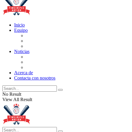
Inicio
Equipo
Actualizaciones de la lista
Perspectivas
Historia
Noticias
Oficios
Rumores
Cotilleos de los Yankees
Acerca de
Contacta con nosotros
No Result
View All Result