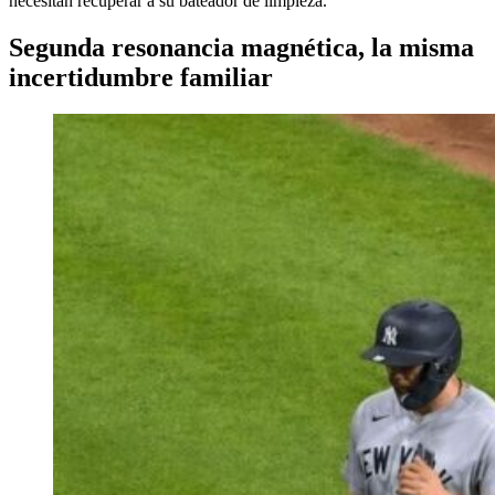
necesitan recuperar a su bateador de limpieza.
Segunda resonancia magnética, la misma
incertidumbre familiar