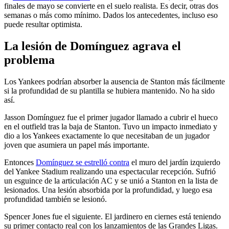
finales de mayo se convierte en el suelo realista. Es decir, otras dos
semanas o más como mínimo. Dados los antecedentes, incluso eso
puede resultar optimista.
La lesión de Domínguez agrava el
problema
Los Yankees podrían absorber la ausencia de Stanton más fácilmente
si la profundidad de su plantilla se hubiera mantenido. No ha sido
así.
Jasson Domínguez fue el primer jugador llamado a cubrir el hueco
en el outfield tras la baja de Stanton. Tuvo un impacto inmediato y
dio a los Yankees exactamente lo que necesitaban de un jugador
joven que asumiera un papel más importante.
Entonces
Domínguez se estrelló contra
el muro del jardín izquierdo
del Yankee Stadium realizando una espectacular recepción. Sufrió
un esguince de la articulación AC y se unió a Stanton en la lista de
lesionados. Una lesión absorbida por la profundidad, y luego esa
profundidad también se lesionó.
Spencer Jones fue el siguiente. El jardinero en ciernes está teniendo
su primer contacto real con los lanzamientos de las Grandes Ligas.