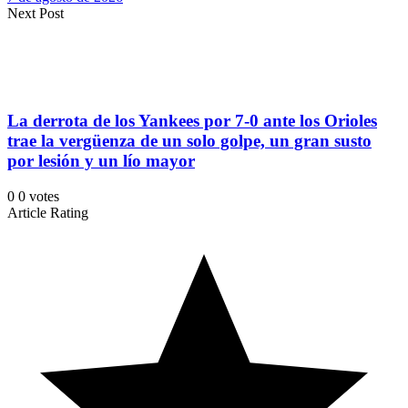
Next Post
La derrota de los Yankees por 7-0 ante los Orioles
trae la vergüenza de un solo golpe, un gran susto
por lesión y un lío mayor
0
0
votes
Article Rating