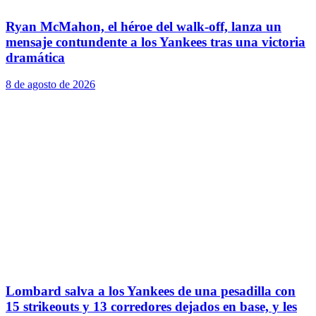
Ryan McMahon, el héroe del walk-off, lanza un
mensaje contundente a los Yankees tras una victoria
dramática
8 de agosto de 2026
Lombard salva a los Yankees de una pesadilla con
15 strikeouts y 13 corredores dejados en base, y les