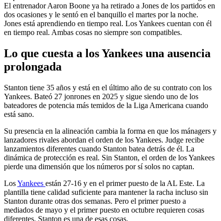
El entrenador Aaron Boone ya ha retirado a Jones de los partidos en
dos ocasiones y le sentó en el banquillo el martes por la noche.
Jones está aprendiendo en tiempo real. Los Yankees cuentan con él
en tiempo real. Ambas cosas no siempre son compatibles.
Lo que cuesta a los Yankees una ausencia
prolongada
Stanton tiene 35 años y está en el último año de su contrato con los
Yankees. Bateó 27 jonrones en 2025 y sigue siendo uno de los
bateadores de potencia más temidos de la Liga Americana cuando
está sano.
Su presencia en la alineación cambia la forma en que los mánagers y
lanzadores rivales abordan el orden de los Yankees. Judge recibe
lanzamientos diferentes cuando Stanton batea detrás de él. La
dinámica de protección es real. Sin Stanton, el orden de los Yankees
pierde una dimensión que los números por sí solos no captan.
Los
Yankees
están 27-16 y en el primer puesto de la AL Este. La
plantilla tiene calidad suficiente para mantener la racha incluso sin
Stanton durante otras dos semanas. Pero el primer puesto a
mediados de mayo y el primer puesto en octubre requieren cosas
diferentes. Stanton es una de esas cosas.