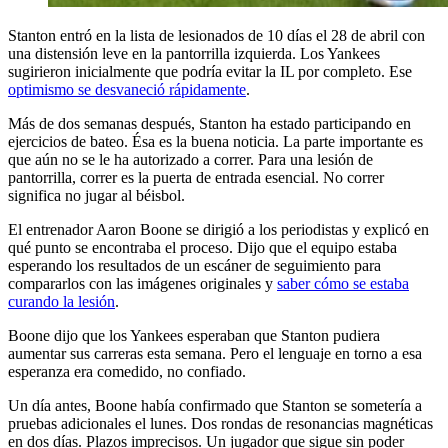
Stanton entró en la lista de lesionados de 10 días el 28 de abril con
una distensión leve en la pantorrilla izquierda. Los Yankees
sugirieron inicialmente que podría evitar la IL por completo. Ese
optimismo se desvaneció rápidamente
.
Más de dos semanas después, Stanton ha estado participando en
ejercicios de bateo. Ésa es la buena noticia. La parte importante es
que aún no se le ha autorizado a correr. Para una lesión de
pantorrilla, correr es la puerta de entrada esencial. No correr
significa no jugar al béisbol.
El entrenador Aaron Boone se dirigió a los periodistas y explicó en
qué punto se encontraba el proceso. Dijo que el equipo estaba
esperando los resultados de un escáner de seguimiento para
compararlos con las imágenes originales y
saber cómo se estaba
curando la lesión
.
Boone dijo que los Yankees esperaban que Stanton pudiera
aumentar sus carreras esta semana. Pero el lenguaje en torno a esa
esperanza era comedido, no confiado.
Un día antes, Boone había confirmado que Stanton se sometería a
pruebas adicionales el lunes. Dos rondas de resonancias magnéticas
en dos días. Plazos imprecisos. Un jugador que sigue sin poder