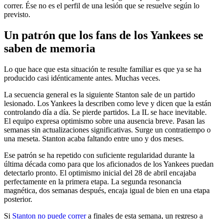
correr. Ése no es el perfil de una lesión que se resuelve según lo
previsto.
Un patrón que los fans de los Yankees se
saben de memoria
Lo que hace que esta situación te resulte familiar es que ya se ha
producido casi idénticamente antes. Muchas veces.
La secuencia general es la siguiente Stanton sale de un partido
lesionado. Los Yankees la describen como leve y dicen que la están
controlando día a día. Se pierde partidos. La IL se hace inevitable.
El equipo expresa optimismo sobre una ausencia breve. Pasan las
semanas sin actualizaciones significativas. Surge un contratiempo o
una meseta. Stanton acaba faltando entre uno y dos meses.
Ese patrón se ha repetido con suficiente regularidad durante la
última década como para que los aficionados de los Yankees puedan
detectarlo pronto. El optimismo inicial del 28 de abril encajaba
perfectamente en la primera etapa. La segunda resonancia
magnética, dos semanas después, encaja igual de bien en una etapa
posterior.
Si
Stanton no puede correr
a finales de esta semana, un regreso a