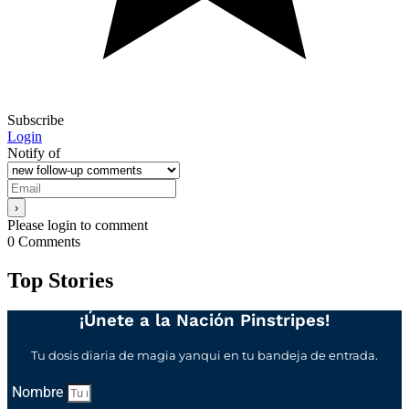
Subscribe
Login
Notify of
Please login to comment
0
Comments
Top Stories
¡Únete a la Nación Pinstripes!
Tu dosis diaria de magia yanqui en tu bandeja de entrada.
Nombre