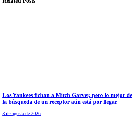
Related
Posts
Los Yankees fichan a Mitch Garver, pero lo mejor de
la búsqueda de un receptor aún está por llegar
8 de agosto de 2026