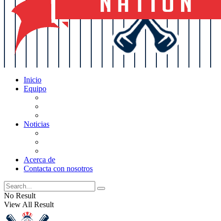
Inicio
Equipo
Actualizaciones de la lista
Perspectivas
Historia
Noticias
Oficios
Rumores
Cotilleos de los Yankees
Acerca de
Contacta con nosotros
No Result
View All Result