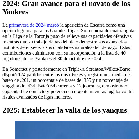
2024: Gran avance para el novato de los
Yankees
La
primavera de 2024 marcó
la aparición de Escarra como una
opción legítima para las Grandes Ligas. Su memorable cuadrangular
en la Liga de la Toronja puso de relieve sus capacidades ofensivas,
mientras que su trabajo detrás del plato demostró sus avanzados
instintos defensivos y sus cualidades naturales de liderazgo. Estas
contribuciones culminaron con su incorporación a la lista de 40
jugadores de los Yankees el 30 de octubre de 2024.
En Somerset y posteriormente en Triple-A Scranton/Wilkes-Barre,
disputó 124 partidos entre los dos niveles y registró una media de
bateo de .261, un porcentaje de bases de .355 y un porcentaje de
slugging de .434. Bateó 64 carreras y 12 jonrones, demostrando
capacidad de contacto y potencia emergente mientras jugaba contra
rivales avanzados de ligas menores.
2025: Establecer la valía de los yanquis