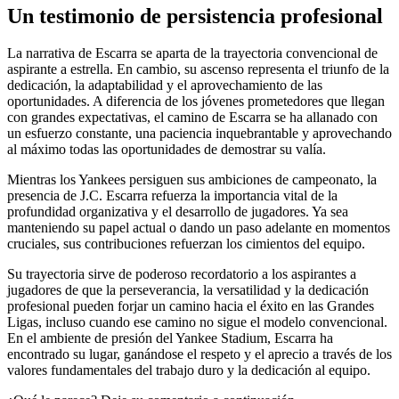
Un testimonio de persistencia profesional
La narrativa de Escarra se aparta de la trayectoria convencional de
aspirante a estrella. En cambio, su ascenso representa el triunfo de la
dedicación, la adaptabilidad y el aprovechamiento de las
oportunidades. A diferencia de los jóvenes prometedores que llegan
con grandes expectativas, el camino de Escarra se ha allanado con
un esfuerzo constante, una paciencia inquebrantable y aprovechando
al máximo todas las oportunidades de demostrar su valía.
Mientras los Yankees persiguen sus ambiciones de campeonato, la
presencia de J.C. Escarra refuerza la importancia vital de la
profundidad organizativa y el desarrollo de jugadores. Ya sea
manteniendo su papel actual o dando un paso adelante en momentos
cruciales, sus contribuciones refuerzan los cimientos del equipo.
Su trayectoria sirve de poderoso recordatorio a los aspirantes a
jugadores de que la perseverancia, la versatilidad y la dedicación
profesional pueden forjar un camino hacia el éxito en las Grandes
Ligas, incluso cuando ese camino no sigue el modelo convencional.
En el ambiente de presión del Yankee Stadium, Escarra ha
encontrado su lugar, ganándose el respeto y el aprecio a través de los
valores fundamentales del trabajo duro y la dedicación al equipo.