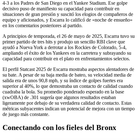
4-3 a los Padres de San Diego en el Yankee Stadium. Ese golpe
decisivo puso de manifiesto su capacidad para contribuir en
situaciones de gran presión y suscitó los elogios de compañeros de
equipo y aficionados, y Escarra lo calificó de «noche de ensueño»
en los comentarios posteriores al partido.
A principios de temporada, el 26 de mayo de 2025, Escarra tuvo su
primer partido de tres hits y produjo un sencillo RBI clave que
ayudó a Nueva York a derrotar a los Rockies de Colorado, 5-4,
ampliando el éxito de los Yankees en la carretera y subrayando su
capacidad para contribuir en el plato en enfrentamientos selectos.
El perfil Statcast 2025 de Escarra mostraba aspectos alentadores de
su bate. A pesar de su baja media de bateo, su velocidad media de
salida era de unos 90,8 mph, y su índice de golpes fuertes era
superior al 40%, lo que demostraba un contacto de calidad cuando
cuadraba la bola. Su promedio ponderado esperado en la base
(xwOBA) de .301 sugería que algunos resultados estaban
ligeramente por debajo de su verdadera calidad de contacto. Estas
métricas subyacentes indican un potencial de mejora con un tiempo
de juego más constante.
Conectando con los fieles del Bronx