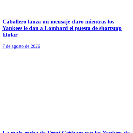
Caballero lanza un mensaje claro mientras los
Yankees le dan a Lombard el puesto de shortstop
titular
7 de agosto de 2026
La mala racha de Trent Grisham con los Yankees da