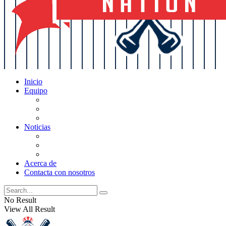
Inicio
Equipo
Actualizaciones de la lista
Perspectivas
Historia
Noticias
Oficios
Rumores
Cotilleos de los Yankees
Acerca de
Contacta con nosotros
No Result
View All Result