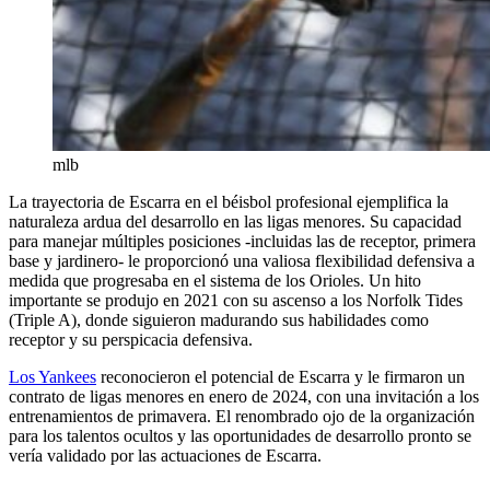
mlb
La trayectoria de Escarra en el béisbol profesional ejemplifica la
naturaleza ardua del desarrollo en las ligas menores. Su capacidad
para manejar múltiples posiciones -incluidas las de receptor, primera
base y jardinero- le proporcionó una valiosa flexibilidad defensiva a
medida que progresaba en el sistema de los Orioles. Un hito
importante se produjo en 2021 con su ascenso a los Norfolk Tides
(Triple A), donde siguieron madurando sus habilidades como
receptor y su perspicacia defensiva.
Los Yankees
reconocieron el potencial de Escarra y le firmaron un
contrato de ligas menores en enero de 2024, con una invitación a los
entrenamientos de primavera. El renombrado ojo de la organización
para los talentos ocultos y las oportunidades de desarrollo pronto se
vería validado por las actuaciones de Escarra.