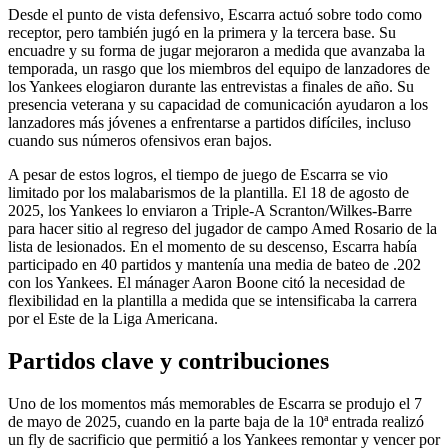
Desde el punto de vista defensivo, Escarra actuó sobre todo como
receptor, pero también jugó en la primera y la tercera base. Su
encuadre y su forma de jugar mejoraron a medida que avanzaba la
temporada, un rasgo que los miembros del equipo de lanzadores de
los Yankees elogiaron durante las entrevistas a finales de año. Su
presencia veterana y su capacidad de comunicación ayudaron a los
lanzadores más jóvenes a enfrentarse a partidos difíciles, incluso
cuando sus números ofensivos eran bajos.
A pesar de estos logros, el tiempo de juego de Escarra se vio
limitado por los malabarismos de la plantilla. El 18 de agosto de
2025, los Yankees lo enviaron a Triple-A Scranton/Wilkes-Barre
para hacer sitio al regreso del jugador de campo Amed Rosario de la
lista de lesionados. En el momento de su descenso, Escarra había
participado en 40 partidos y mantenía una media de bateo de .202
con los Yankees. El mánager Aaron Boone citó la necesidad de
flexibilidad en la plantilla a medida que se intensificaba la carrera
por el Este de la Liga Americana.
Partidos clave y contribuciones
Uno de los momentos más memorables de Escarra se produjo el 7
de mayo de 2025, cuando en la parte baja de la 10ª entrada realizó
un fly de sacrificio que permitió a los Yankees remontar y vencer por