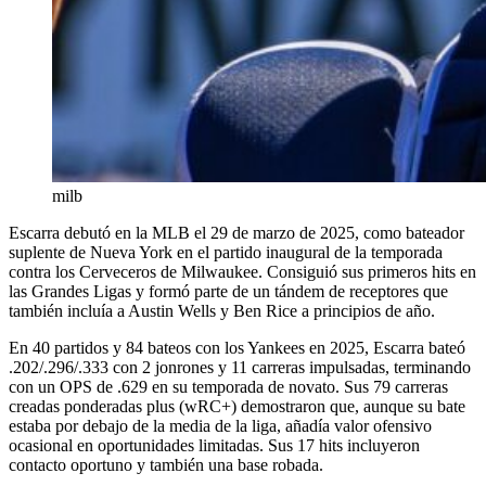
milb
Escarra debutó en la MLB el 29 de marzo de 2025, como bateador
suplente de Nueva York en el partido inaugural de la temporada
contra los Cerveceros de Milwaukee. Consiguió sus primeros hits en
las Grandes Ligas y formó parte de un tándem de receptores que
también incluía a Austin Wells y Ben Rice a principios de año.
En 40 partidos y 84 bateos con los Yankees en 2025, Escarra bateó
.202/.296/.333 con 2 jonrones y 11 carreras impulsadas, terminando
con un OPS de .629 en su temporada de novato. Sus 79 carreras
creadas ponderadas plus (wRC+) demostraron que, aunque su bate
estaba por debajo de la media de la liga, añadía valor ofensivo
ocasional en oportunidades limitadas. Sus 17 hits incluyeron
contacto oportuno y también una base robada.