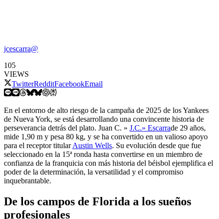
jcescarra@
105
VIEWS
Twitter
Reddit
Facebook
Email
En el entorno de alto riesgo de la campaña de 2025 de los Yankees
de Nueva York, se está desarrollando una convincente historia de
perseverancia detrás del plato. Juan C. »
J.C.» Escarra
de 29 años,
mide 1,90 m y pesa 80 kg, y se ha convertido en un valioso apoyo
para el receptor titular
Austin Wells
. Su evolución desde que fue
seleccionado en la 15ª ronda hasta convertirse en un miembro de
confianza de la franquicia con más historia del béisbol ejemplifica el
poder de la determinación, la versatilidad y el compromiso
inquebrantable.
De los campos de Florida a los sueños
profesionales