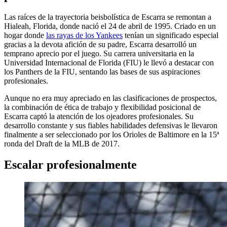
Las raíces de la trayectoria beisbolística de Escarra se remontan a
Hialeah, Florida, donde nació el 24 de abril de 1995. Criado en un
hogar donde
las rayas de los Yankees
tenían un significado especial
gracias a la devota afición de su padre, Escarra desarrolló un
temprano aprecio por el juego. Su carrera universitaria en la
Universidad Internacional de Florida (FIU) le llevó a destacar con
los Panthers de la FIU, sentando las bases de sus aspiraciones
profesionales.
Aunque no era muy apreciado en las clasificaciones de prospectos,
la combinación de ética de trabajo y flexibilidad posicional de
Escarra captó la atención de los ojeadores profesionales. Su
desarrollo constante y sus fiables habilidades defensivas le llevaron
finalmente a ser seleccionado por los Orioles de Baltimore en la 15ª
ronda del Draft de la MLB de 2017.
Escalar profesionalmente