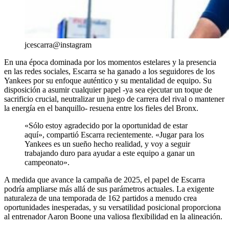
jcescarra@instagram
En una época dominada por los momentos estelares y la presencia
en las redes sociales, Escarra se ha ganado a los seguidores de los
Yankees por su enfoque auténtico y su mentalidad de equipo. Su
disposición a asumir cualquier papel -ya sea ejecutar un toque de
sacrificio crucial, neutralizar un juego de carrera del rival o mantener
la energía en el banquillo- resuena entre los fieles del Bronx.
«Sólo estoy agradecido por la oportunidad de estar
aquí», compartió Escarra recientemente. «Jugar para los
Yankees es un sueño hecho realidad, y voy a seguir
trabajando duro para ayudar a este equipo a ganar un
campeonato».
A medida que avance la campaña de 2025, el papel de Escarra
podría ampliarse más allá de sus parámetros actuales. La exigente
naturaleza de una temporada de 162 partidos a menudo crea
oportunidades inesperadas, y su versatilidad posicional proporciona
al entrenador Aaron Boone una valiosa flexibilidad en la alineación.