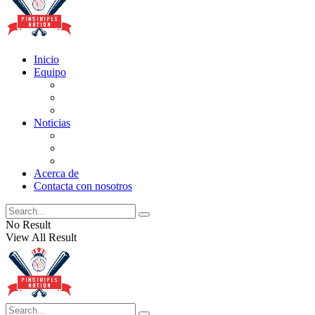
Inicio
Equipo
Actualizaciones de la lista
Perspectivas
Historia
Noticias
Oficios
Rumores
Cotilleos de los Yankees
Acerca de
Contacta con nosotros
No Result
View All Result