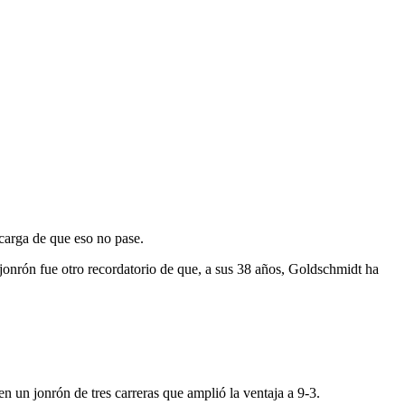
o
carga de que eso no pase.
 jonrón fue otro recordatorio de que, a sus 38 años, Goldschmidt ha
n un jonrón de tres carreras que amplió la ventaja a 9-3.