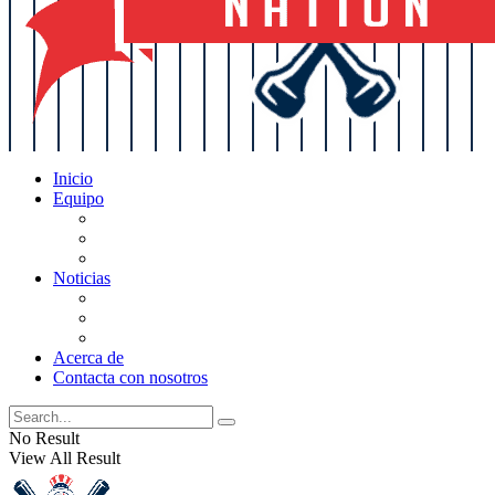
Inicio
Equipo
Actualizaciones de la lista
Perspectivas
Historia
Noticias
Oficios
Rumores
Cotilleos de los Yankees
Acerca de
Contacta con nosotros
No Result
View All Result