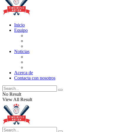
Inicio
Equipo
Actualizaciones de la lista
Perspectivas
Historia
Noticias
Oficios
Rumores
Cotilleos de los Yankees
Acerca de
Contacta con nosotros
No Result
View All Result