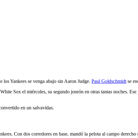
c
los Yankees se venga abajo sin Aaron Judge.
Paul Goldschmidt
se en
s White Sox el miércoles, su segundo jonrón en otras tantas noches. Ese
 convertido en un salvavidas.
Yankees. Con dos corredores en base, mandó la pelota al campo derecho e