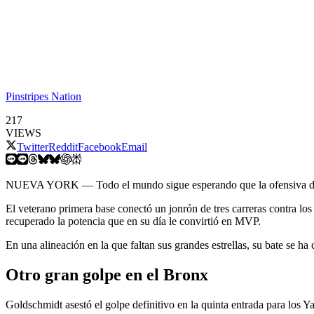
Pinstripes Nation
217
VIEWS
Twitter
Reddit
Facebook
Email
NUEVA YORK — Todo el mundo sigue esperando que la ofensiva de 
El veterano primera base conectó un jonrón de tres carreras contra lo
recuperado la potencia que en su día le convirtió en MVP.
En una alineación en la que faltan sus grandes estrellas, su bate se ha
Otro gran golpe en el Bronx
Goldschmidt asestó el golpe definitivo en la quinta entrada para los 