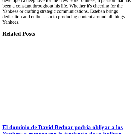
developed a deep love for the New York Yankees, a passion that has
been a constant throughout his life. Whether it's cheering for the
Yankees or crafting strategic communications, Esteban brings
dedication and enthusiasm to producing content around all things
Yankees.
Related
Posts
El dominio de David Bednar podría obligar a los
Yankees a romper con la tendencia de su bullpen