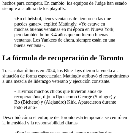
hechos para competir. En cambio, los equipos de Judge han estado
siempre a la altura de los playoffs.
«En el béisbol, tienes ventanas de tiempo en las que
puedes ganar», explicó Mattingly. «Yo estuve en
muchas buenas ventanas en mi época en Nueva York,
pero también hubo 3-4 años que no fueron buenas
ventanas. Los Yankees de ahora, siempre están en una
buena ventana».
La fórmula de recuperación de Toronto
Tras acabar últimos en 2024, los Blue Jays dieron la vuelta a la
situación de forma espectacular. Mattingly atribuyó el resurgimiento
a una mezcla de liderazgo veterano y ejecución constante.
«Tuvimos muchos chicos que tuvieron años de
recuperación», dijo. «Tipos como George (Springer) y
Bo (Bichette) y (Alejandro) Kirk. Aparecieron durante
todo el año».
Describió cómo el enfoque de Toronto esta temporada se centró en
la intensidad y la responsabilidad diarias.
«Son las pequeñas cosas que vi, como ganar los dos