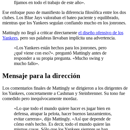
fijamos en todo el trabajo de este año».
Ese enfoque puso de manifiesto la diferencia filosófica entre los dos
clubes. Los Blue Jays valoraban el bateo paciente y equilibrado,
mientras que los Yankees seguían confiando mucho en los jonrones.
Mattingly no llegó a criticar directamente
el diseño ofensivo de los
Yankees
, pero sus palabras llevaban implícita una advertencia.
«Los Yankees están hechos para los jonrones, pero
¿qué viene con eso?». preguntó Mattingly antes de
responder a su propia pregunta. «Mucho swing y
mucho fallo».
Mensaje para la dirección
Los comentarios finales de Mattingly se dirigieron a los dirigentes de
los Yankees, concretamente a Cashman y Steinbrenner. Su tono fue
comedido pero inequívocamente mordaz.
«Lo que todo el mundo quiere hacer es jugar bien en
defensa, atrapar la pelota, hacer buenos lanzamientos,
evitar carreras», dijo Mattingly. «Así que depende de
cómo estés hecho. Es decir, todo el mundo quiere las
mismas cosas. Sólo que los Yankees siempre se han