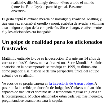
realidad», dijo Mattingly riendo. «Pero a todo el mundo
(entre los Blue Jays) le pareció genial. Bastante
divertido».
El gesto captó la extraña mezcla de nostalgia y rivalidad. Mattingly,
que una vez encarnó el orgullo yanqui, acababa de ayudar a eliminar
a su antiguo equipo de la competición. Sin embargo, el afecto entre
él y los aficionados era innegable.
Un golpe de realidad para los aficionados
frustrados
Mattingly entiende lo que es la decepción. Durante sus 14 años de
carrera con los Yankees, nunca alcanzó una Serie Mundial. Su única
aparición en la postemporada se produjo en 1995, su último año
como jugador. Esa historia le da una perspectiva única del equipo
actual y de su afición.
Ve ecos de su propia carrera en
la trayectoria de Aaron Judge
. A
pesar de la increíble producción de Judge, los Yankees no han sido
capaces de traducir el dominio de la temporada regular en gloria en
la postemporada. Muchos aficionados están cada vez más inquietos,
preguntándose cuándo acabará la sequía.