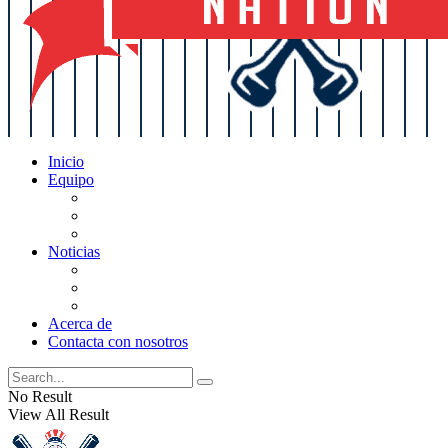
Inicio
Equipo
Actualizaciones de la lista
Perspectivas
Historia
Noticias
Oficios
Rumores
Cotilleos de los Yankees
Acerca de
Contacta con nosotros
No Result
View All Result