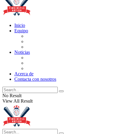
Inicio
Equipo
Actualizaciones de la lista
Perspectivas
Historia
Noticias
Oficios
Rumores
Cotilleos de los Yankees
Acerca de
Contacta con nosotros
No Result
View All Result