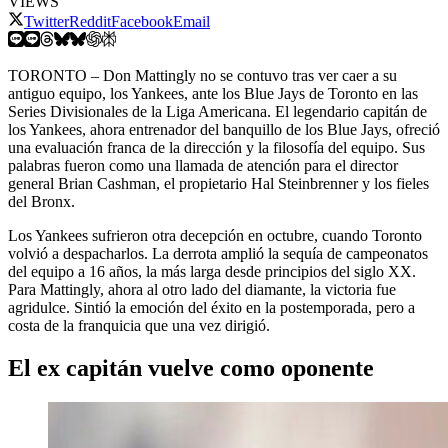
VIEWS
Twitter
Reddit
Facebook
Email
TORONTO – Don Mattingly no se contuvo tras ver caer a su
antiguo equipo, los Yankees, ante los Blue Jays de Toronto en las
Series Divisionales de la Liga Americana. El legendario capitán de
los Yankees, ahora
entrenador del banquillo
de los
Blue J
ays, ofreció
una evaluación franca de la dirección y la filosofía del equipo. Sus
palabras fueron como una llamada de atención para el director
general Brian Cashman, el propietario Hal Steinbrenner y los fieles
del Bronx.
Los Yankees sufrieron otra decepción en octubre, cuando Toronto
volvió a despacharlos. La derrota amplió la sequía de campeonatos
del equipo a 16 años, la más larga desde principios del siglo XX.
Para Mattingly, ahora al otro lado del diamante, la victoria fue
agridulce. Sintió la emoción del éxito en la postemporada, pero a
costa de la franquicia que una vez dirigió.
El ex capitán vuelve como oponente