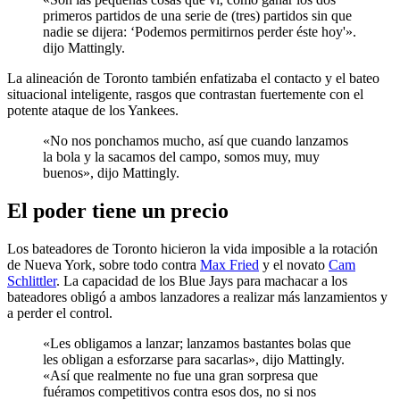
primeros partidos de una serie de (tres) partidos sin que
nadie se dijera: ‘Podemos permitirnos perder éste hoy'».
dijo Mattingly.
La alineación de Toronto también enfatizaba el contacto y el bateo
situacional inteligente, rasgos que contrastan fuertemente con el
potente ataque de los Yankees.
«No nos ponchamos mucho, así que cuando lanzamos
la bola y la sacamos del campo, somos muy, muy
buenos», dijo Mattingly.
El poder tiene un precio
Los bateadores de Toronto hicieron la vida imposible a la rotación
de Nueva York, sobre todo contra
Max Fried
y el novato
Cam
Schlittler
. La capacidad de los Blue Jays para machacar a los
bateadores obligó a ambos lanzadores a realizar más lanzamientos y
a perder el control.
«Les obligamos a lanzar; lanzamos bastantes bolas que
les obligan a esforzarse para sacarlas», dijo Mattingly.
«Así que realmente no fue una gran sorpresa que
fuéramos competitivos contra esos dos, no si nos