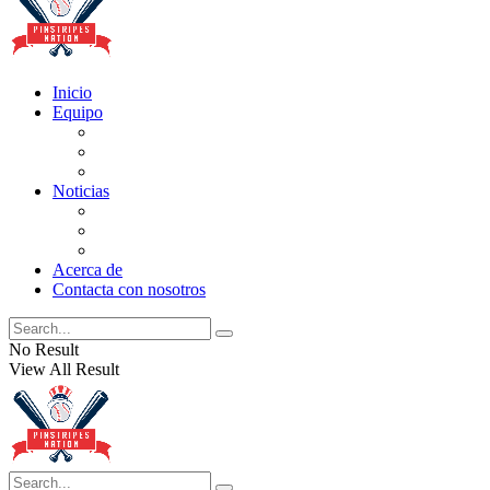
Inicio
Equipo
Actualizaciones de la lista
Perspectivas
Historia
Noticias
Oficios
Rumores
Cotilleos de los Yankees
Acerca de
Contacta con nosotros
No Result
View All Result