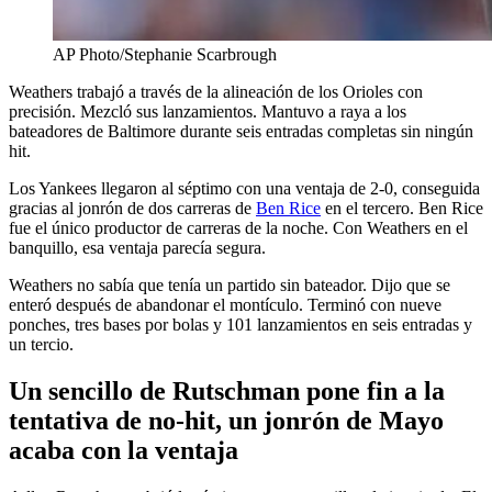
AP Photo/Stephanie Scarbrough
Weathers trabajó a través de la alineación de los Orioles con
precisión. Mezcló sus lanzamientos. Mantuvo a raya a los
bateadores de Baltimore durante seis entradas completas sin ningún
hit.
Los Yankees llegaron al séptimo con una ventaja de 2-0, conseguida
gracias al jonrón de dos carreras de
Ben Rice
en el tercero. Ben Rice
fue el único productor de carreras de la noche. Con Weathers en el
banquillo, esa ventaja parecía segura.
Weathers no sabía que tenía un partido sin bateador. Dijo que se
enteró después de abandonar el montículo. Terminó con nueve
ponches, tres bases por bolas y 101 lanzamientos en seis entradas y
un tercio.
Un sencillo de Rutschman pone fin a la
tentativa de no-hit, un jonrón de Mayo
acaba con la ventaja