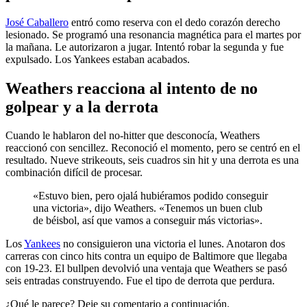
José Caballero
entró como reserva con el dedo corazón derecho
lesionado. Se programó una resonancia magnética para el martes por
la mañana. Le autorizaron a jugar. Intentó robar la segunda y fue
expulsado. Los Yankees estaban acabados.
Weathers reacciona al intento de no
golpear y a la derrota
Cuando le hablaron del no-hitter que desconocía, Weathers
reaccionó con sencillez. Reconoció el momento, pero se centró en el
resultado. Nueve strikeouts, seis cuadros sin hit y una derrota es una
combinación difícil de procesar.
«Estuvo bien, pero ojalá hubiéramos podido conseguir
una victoria», dijo Weathers. «Tenemos un buen club
de béisbol, así que vamos a conseguir más victorias».
Los
Yankees
no consiguieron una victoria el lunes. Anotaron dos
carreras con cinco hits contra un equipo de Baltimore que llegaba
con 19-23. El bullpen devolvió una ventaja que Weathers se pasó
seis entradas construyendo. Fue el tipo de derrota que perdura.
¿Qué le parece? Deje su comentario a continuación.