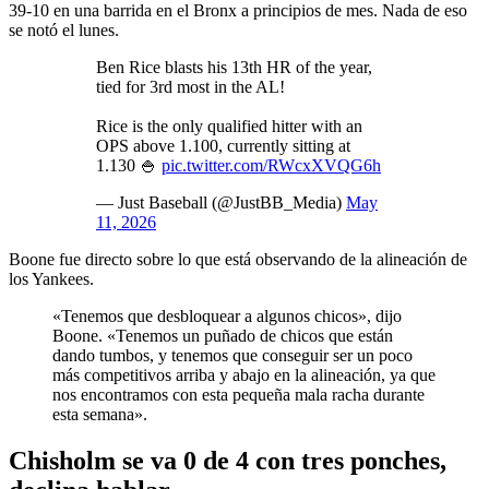
39-10 en una barrida en el Bronx a principios de mes. Nada de eso
se notó el lunes.
Ben Rice blasts his 13th HR of the year,
tied for 3rd most in the AL!
Rice is the only qualified hitter with an
OPS above 1.100, currently sitting at
1.130 🍚
pic.twitter.com/RWcxXVQG6h
— Just Baseball (@JustBB_Media)
May
11, 2026
Boone fue directo sobre lo que está observando de la alineación de
los Yankees.
«Tenemos que desbloquear a algunos chicos», dijo
Boone. «Tenemos un puñado de chicos que están
dando tumbos, y tenemos que conseguir ser un poco
más competitivos arriba y abajo en la alineación, ya que
nos encontramos con esta pequeña mala racha durante
esta semana».
Chisholm se va 0 de 4 con tres ponches,