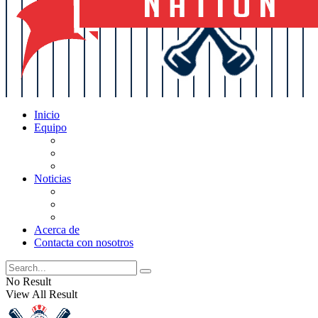
Inicio
Equipo
Actualizaciones de la lista
Perspectivas
Historia
Noticias
Oficios
Rumores
Cotilleos de los Yankees
Acerca de
Contacta con nosotros
No Result
View All Result