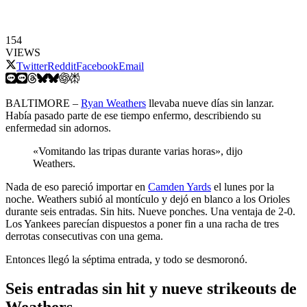
154
VIEWS
Twitter
Reddit
Facebook
Email
BALTIMORE –
Ryan Weathers
llevaba nueve días sin lanzar.
Había pasado parte de ese tiempo enfermo, describiendo su
enfermedad sin adornos.
«Vomitando las tripas durante varias horas», dijo
Weathers.
Nada de eso pareció importar en
Camden Yards
el lunes por la
noche. Weathers subió al montículo y dejó en blanco a los Orioles
durante seis entradas. Sin hits. Nueve ponches. Una ventaja de 2-0.
Los Yankees parecían dispuestos a poner fin a una racha de tres
derrotas consecutivas con una gema.
Entonces llegó la séptima entrada, y todo se desmoronó.
Seis entradas sin hit y nueve strikeouts de
Weathers