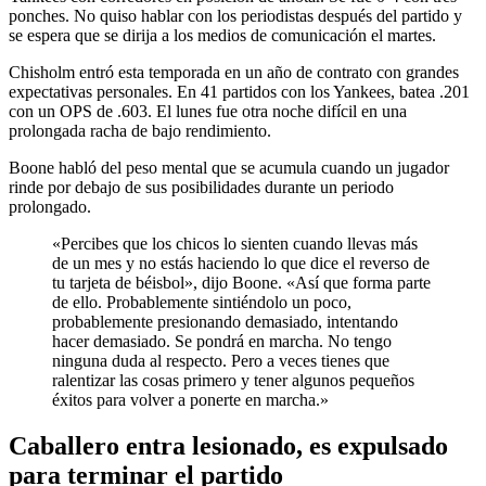
ponches. No quiso hablar con los periodistas después del partido y
se espera que se dirija a los medios de comunicación el martes.
Chisholm entró esta temporada en un año de contrato con grandes
expectativas personales. En 41 partidos con los Yankees, batea .201
con un OPS de .603. El lunes fue otra noche difícil en una
prolongada racha de bajo rendimiento.
Boone habló del peso mental que se acumula cuando un jugador
rinde por debajo de sus posibilidades durante un periodo
prolongado.
«Percibes que los chicos lo sienten cuando llevas más
de un mes y no estás haciendo lo que dice el reverso de
tu tarjeta de béisbol», dijo Boone. «Así que forma parte
de ello. Probablemente sintiéndolo un poco,
probablemente presionando demasiado, intentando
hacer demasiado. Se pondrá en marcha. No tengo
ninguna duda al respecto. Pero a veces tienes que
ralentizar las cosas primero y tener algunos pequeños
éxitos para volver a ponerte en marcha.»
Caballero entra lesionado, es expulsado
para terminar el partido