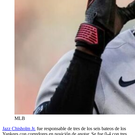
MLB
Jazz Chisholm Jr.
fue responsable de tres de los seis bateos de los
Yankees con corredores en posición de anotar. Se fue 0-4 con tres