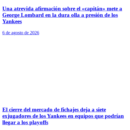
Una atrevida afirmación sobre el «capitán» mete a
George Lombard en la dura olla a presión de los
Yankees
6 de agosto de 2026
El cierre del mercado de fichajes deja a siete
exjugadores de los Yankees en equipos que podrían
llegar a los playoffs