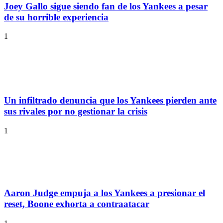
Joey Gallo sigue siendo fan de los Yankees a pesar
de su horrible experiencia
1
Un infiltrado denuncia que los Yankees pierden ante
sus rivales por no gestionar la crisis
1
Aaron Judge empuja a los Yankees a presionar el
reset, Boone exhorta a contraatacar