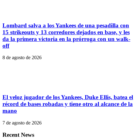
Lombard salva a los Yankees de una pesadilla con
15 strikeouts y 13 corredores dejados en base, y les
da la primera victoria en la prórroga con un walk-
off
8 de agosto de 2026
El veloz jugador de los Yankees, Duke Ellis, batea el
récord de bases robadas y tiene otro al alcance de la
mano
7 de agosto de 2026
Recent News