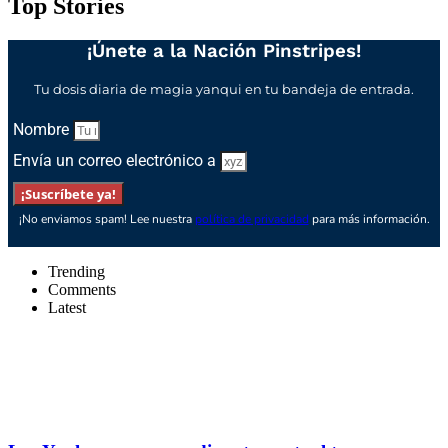
Top Stories
¡Únete a la Nación Pinstripes!
Tu dosis diaria de magia yanqui en tu bandeja de entrada.
Nombre
Envía un correo electrónico a
¡Suscríbete ya!
¡No enviamos spam! Lee nuestra
política de privacidad
para más información.
Trending
Comments
Latest