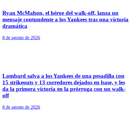
Ryan McMahon, el héroe del walk-off, lanza un
mensaje contundente a los Yankees tras una victoria
dramática
8 de agosto de 2026
Lombard salva a los Yankees de una pesadilla con
15 strikeouts y 13 corredores dejados en base, y les
da la primera victoria en la prórroga con un walk-
off
8 de agosto de 2026