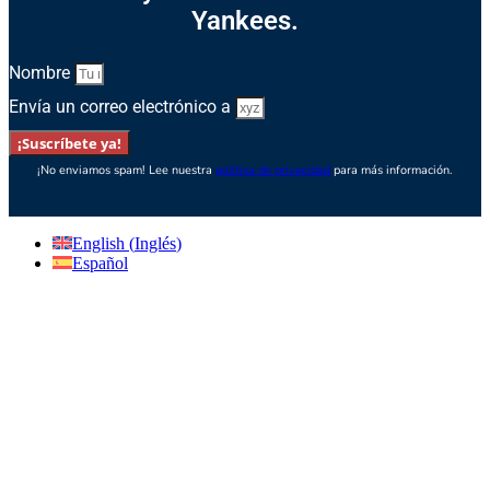
Yankees.
Nombre
Envía un correo electrónico a
¡Suscríbete ya!
¡No enviamos spam! Lee nuestra
política de privacidad
para más información.
English
(
Inglés
)
Español