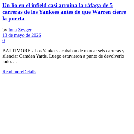
Un lío en el infield casi arruina la ráfaga de 5
carreras de los Yankees antes de que Warren cierre
la puerta
by
Inna Zeyger
13 de mayo de 2026
0
BALTIMORE - Los Yankees acababan de marcar seis carreras y
silenciar Camden Yards. Luego estuvieron a punto de devolverlo
todo. ...
Read more
Details