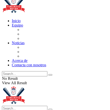
Inicio
Equipo
Actualizaciones de la lista
Perspectivas
Historia
Noticias
Oficios
Rumores
Cotilleos de los Yankees
Acerca de
Contacta con nosotros
No Result
View All Result