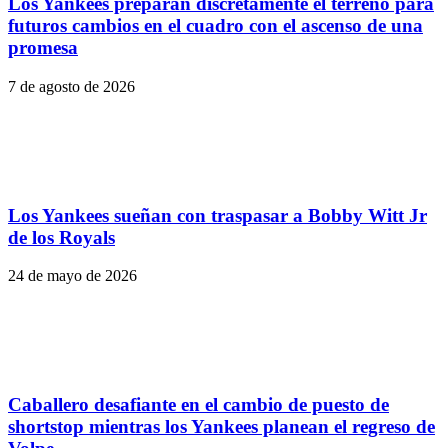
Los Yankees preparan discretamente el terreno para
futuros cambios en el cuadro con el ascenso de una
promesa
7 de agosto de 2026
Los Yankees sueñan con traspasar a Bobby Witt Jr
de los Royals
24 de mayo de 2026
Caballero desafiante en el cambio de puesto de
shortstop mientras los Yankees planean el regreso de