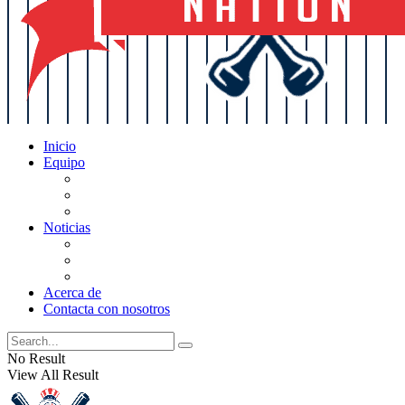
Inicio
Equipo
Actualizaciones de la lista
Perspectivas
Historia
Noticias
Oficios
Rumores
Cotilleos de los Yankees
Acerca de
Contacta con nosotros
No Result
View All Result