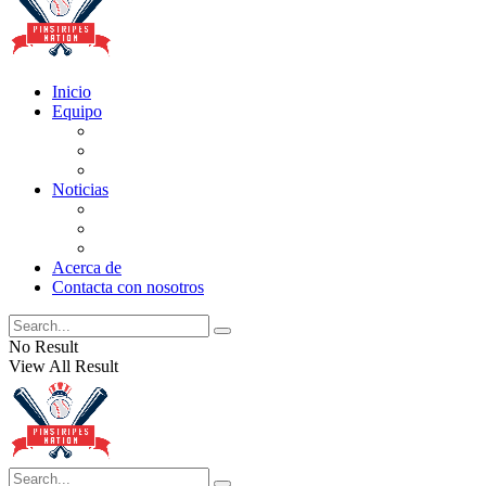
Inicio
Equipo
Actualizaciones de la lista
Perspectivas
Historia
Noticias
Oficios
Rumores
Cotilleos de los Yankees
Acerca de
Contacta con nosotros
No Result
View All Result