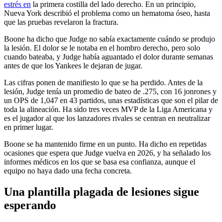
estrés en
la primera costilla del lado derecho. En un principio,
Nueva York describió el problema como un hematoma óseo, hasta
que las pruebas revelaron la fractura.
Boone ha dicho que Judge no sabía exactamente cuándo se produjo
la lesión. El dolor se le notaba en el hombro derecho, pero solo
cuando bateaba, y Judge había aguantado el dolor durante semanas
antes de que los Yankees le dejaran de jugar.
Las cifras ponen de manifiesto lo que se ha perdido. Antes de la
lesión, Judge tenía un promedio de bateo de .275, con 16 jonrones y
un OPS de 1,047 en 43 partidos, unas estadísticas que son el pilar de
toda la alineación. Ha sido tres veces MVP de la Liga Americana y
es el jugador al que los lanzadores rivales se centran en neutralizar
en primer lugar.
Boone se ha mantenido firme en un punto. Ha dicho en repetidas
ocasiones que espera que Judge vuelva en 2026, y ha señalado los
informes médicos en los que se basa esa confianza, aunque el
equipo no haya dado una fecha concreta.
Una plantilla plagada de lesiones sigue
esperando