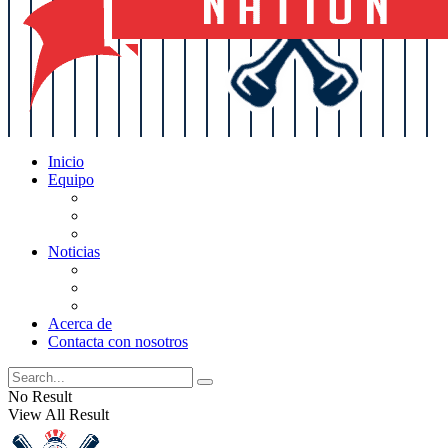
Inicio
Equipo
Actualizaciones de la lista
Perspectivas
Historia
Noticias
Oficios
Rumores
Cotilleos de los Yankees
Acerca de
Contacta con nosotros
No Result
View All Result