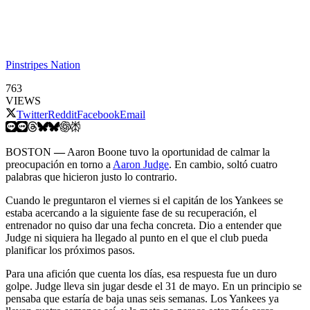
Pinstripes Nation
763
VIEWS
Twitter
Reddit
Facebook
Email
BOSTON
—
Aaron Boone tuvo la oportunidad de calmar la
preocupación en torno a
Aaron Judge
. En cambio, soltó cuatro
palabras que hicieron justo lo contrario.
Cuando le preguntaron el viernes si el capitán de los Yankees se
estaba acercando a la siguiente fase de su recuperación, el
entrenador no quiso dar una fecha concreta. Dio a entender que
Judge ni siquiera ha llegado al punto en el que el club pueda
planificar los próximos pasos.
Para una afición que cuenta los días, esa respuesta fue un duro
golpe. Judge lleva sin jugar desde el 31 de mayo. En un principio se
pensaba que estaría de baja unas seis semanas. Los Yankees ya