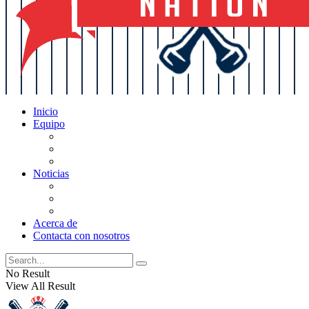
Inicio
Equipo
Actualizaciones de la lista
Perspectivas
Historia
Noticias
Oficios
Rumores
Cotilleos de los Yankees
Acerca de
Contacta con nosotros
No Result
View All Result