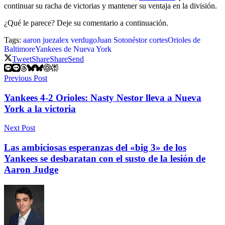
continuar su racha de victorias y mantener su ventaja en la división.
¿Qué le parece? Deje su comentario a continuación.
Tags:
aaron juez
alex verdugo
Juan Soto
néstor cortes
Orioles de
Baltimore
Yankees de Nueva York
Tweet
Share
Share
Send
Previous Post
Yankees 4-2 Orioles: Nasty Nestor lleva a Nueva
York a la victoria
Next Post
Las ambiciosas esperanzas del «big 3» de los
Yankees se desbaratan con el susto de la lesión de
Aaron Judge