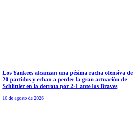
Los Yankees alcanzan una pésima racha ofensiva de
20 partidos y echan a perder la gran actuación de
Schlittler en la derrota por 2-1 ante los Braves
10 de agosto de 2026