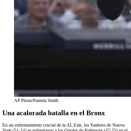
AP Photo/Pamela Smith
Una acalorada batalla en el Bronx
En un enfrentamiento crucial de la AL Este, los Yankees de Nueva
York (51-24) se enfrentaron a los Orioles de Baltimore (47-25) en el