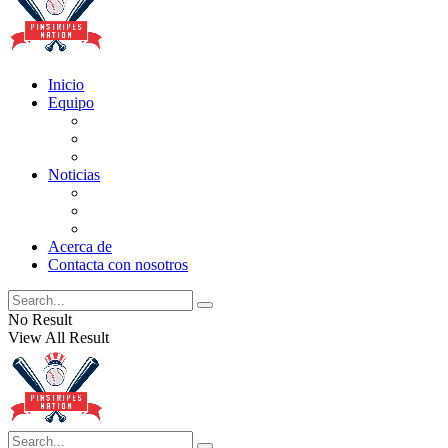
Inicio
Equipo
Actualizaciones de la lista
Perspectivas
Historia
Noticias
Oficios
Rumores
Cotilleos de los Yankees
Acerca de
Contacta con nosotros
No Result
View All Result