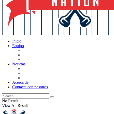
Inicio
Equipo
Actualizaciones de la lista
Perspectivas
Historia
Noticias
Oficios
Rumores
Cotilleos de los Yankees
Acerca de
Contacta con nosotros
No Result
View All Result