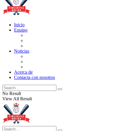
Inicio
Equipo
Actualizaciones de la lista
Perspectivas
Historia
Noticias
Oficios
Rumores
Cotilleos de los Yankees
Acerca de
Contacta con nosotros
No Result
View All Result