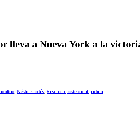
r lleva a Nueva York a la victori
amilton
,
Néstor Cortés
,
Resumen posterior al partido