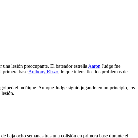
o
r una lesión preocupante. El bateador estrella
Aaron
Judge fue
l primera base
Anthony Rizzo
, lo que intensifica los problemas de
e golpeó el meñique. Aunque Judge siguió jugando en un principio, los
 lesión.
 de baja ocho semanas tras una colisión en primera base durante el