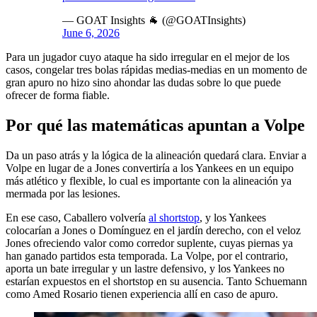
— GOAT Insights 🐐 (@GOATInsights)
June 6, 2026
Para un jugador cuyo ataque ha sido irregular en el mejor de los
casos, congelar tres bolas rápidas medias-medias en un momento de
gran apuro no hizo sino ahondar las dudas sobre lo que puede
ofrecer de forma fiable.
Por qué las matemáticas apuntan a Volpe
Da un paso atrás y la lógica de la alineación quedará clara. Enviar a
Volpe en lugar de a Jones convertiría a los Yankees en un equipo
más atlético y flexible, lo cual es importante con la alineación ya
mermada por las lesiones.
En ese caso, Caballero volvería
al shortstop
, y los Yankees
colocarían a Jones o Domínguez en el jardín derecho, con el veloz
Jones ofreciendo valor como corredor suplente, cuyas piernas ya
han ganado partidos esta temporada. La Volpe, por el contrario,
aporta un bate irregular y un lastre defensivo, y los Yankees no
estarían expuestos en el shortstop en su ausencia. Tanto Schuemann
como Amed Rosario tienen experiencia allí en caso de apuro.