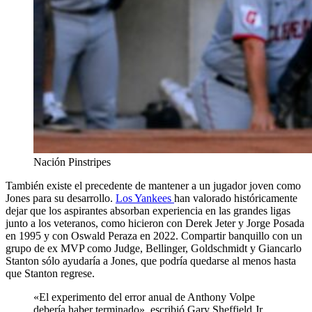
Nación Pinstripes
También existe el precedente de mantener a un jugador joven como
Jones para su desarrollo.
Los Yankees
han valorado históricamente
dejar que los aspirantes absorban experiencia en las grandes ligas
junto a los veteranos, como hicieron con Derek Jeter y Jorge Posada
en 1995 y con Oswald Peraza en 2022. Compartir banquillo con un
grupo de ex MVP como Judge, Bellinger, Goldschmidt y Giancarlo
Stanton sólo ayudaría a Jones, que podría quedarse al menos hasta
que Stanton regrese.
«El experimento del error anual de Anthony Volpe
debería haber terminado», escribió Gary Sheffield Jr.