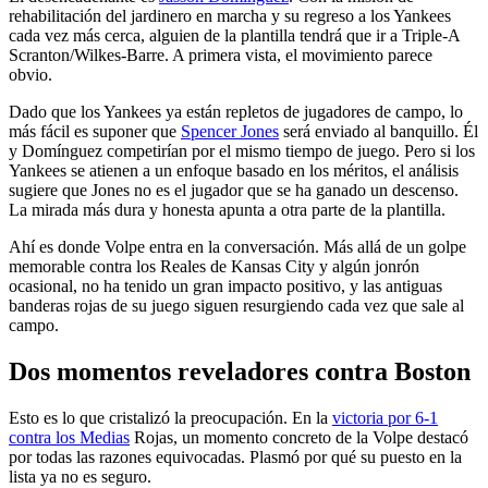
rehabilitación del jardinero en marcha y su regreso a los Yankees
cada vez más cerca, alguien de la plantilla tendrá que ir a Triple-A
Scranton/Wilkes-Barre. A primera vista, el movimiento parece
obvio.
Dado que los Yankees ya están repletos de jugadores de campo, lo
más fácil es suponer que
Spencer Jones
será enviado al banquillo. Él
y Domínguez competirían por el mismo tiempo de juego. Pero si los
Yankees se atienen a un enfoque basado en los méritos, el análisis
sugiere que Jones no es el jugador que se ha ganado un descenso.
La mirada más dura y honesta apunta a otra parte de la plantilla.
Ahí es donde Volpe entra en la conversación. Más allá de un golpe
memorable contra los Reales de Kansas City y algún jonrón
ocasional, no ha tenido un gran impacto positivo, y las antiguas
banderas rojas de su juego siguen resurgiendo cada vez que sale al
campo.
Dos momentos reveladores contra Boston
Esto es lo que cristalizó la preocupación. En la
victoria por 6-1
contra los Medias
Rojas, un momento concreto de la Volpe destacó
por todas las razones equivocadas. Plasmó por qué su puesto en la
lista ya no es seguro.