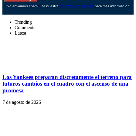
¡No enviamos spam! Lee nuestra
política de privacidad
para más información.
Trending
Comments
Latest
Los Yankees preparan discretamente el terreno para
futuros cambios en el cuadro con el ascenso de una
promesa
7 de agosto de 2026