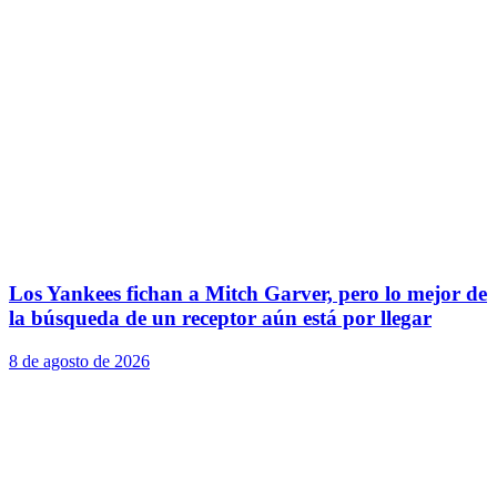
Los Yankees fichan a Mitch Garver, pero lo mejor de
la búsqueda de un receptor aún está por llegar
8 de agosto de 2026