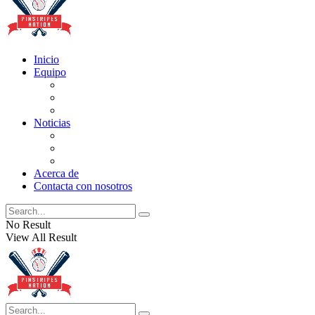
Inicio
Equipo
Actualizaciones de la lista
Perspectivas
Historia
Noticias
Oficios
Rumores
Cotilleos de los Yankees
Acerca de
Contacta con nosotros
No Result
View All Result