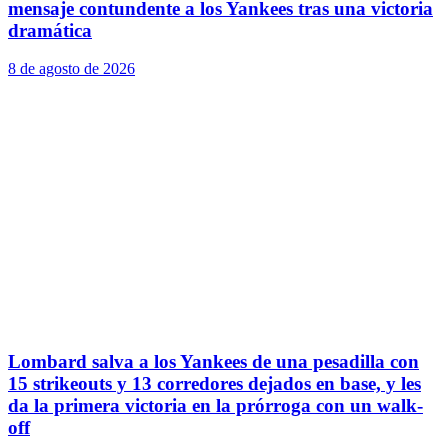
mensaje contundente a los Yankees tras una victoria
dramática
8 de agosto de 2026
Lombard salva a los Yankees de una pesadilla con
15 strikeouts y 13 corredores dejados en base, y les
da la primera victoria en la prórroga con un walk-
off