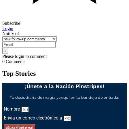
Subscribe
Login
Notify of
Please login to comment
0
Comments
Top Stories
¡Únete a la Nación Pinstripes!
Tu dosis diaria de magia yanqui en tu bandeja de entrada.
Nombre
Envía un correo electrónico a
¡Suscríbete ya!