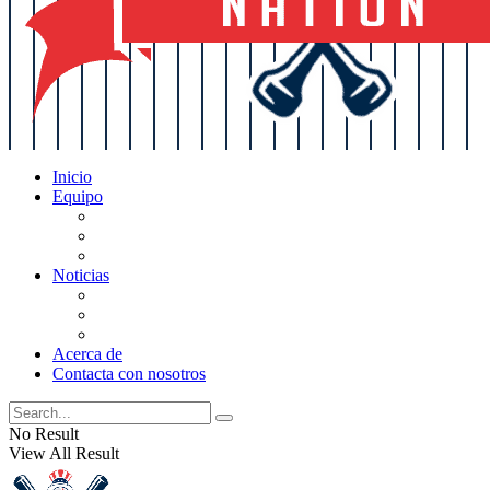
Inicio
Equipo
Actualizaciones de la lista
Perspectivas
Historia
Noticias
Oficios
Rumores
Cotilleos de los Yankees
Acerca de
Contacta con nosotros
No Result
View All Result