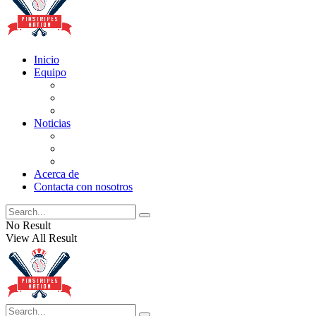
Inicio
Equipo
Actualizaciones de la lista
Perspectivas
Historia
Noticias
Oficios
Rumores
Cotilleos de los Yankees
Acerca de
Contacta con nosotros
No Result
View All Result