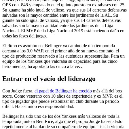
OPS con .848 y empatado en el quinto puesto en extrabases con 25.
Su guante ha sido igual de valioso, ya que sus 14 carreras defensivas
salvadas son la mayor cantidad entre los jardineros de la AL. Su
guante ha sido igual de valioso, ya que sus 14 carreras defensivas
salvadas son la mayor cantidad entre los jardineros de la Liga
Nacional. El MVP de la Liga Nacional 2019 está haciendo daño en
todas las fases del juego.
El ritmo es asombroso. Bellinger va camino de una temporada
cercana a los 9,0 WAR en el primer año de su nuevo contrato, el
tipo de producción reservado a las auténticas superestrellas. Para un
equipo de los Yankees que valoraba su capacidad para las cinco
herramientas, ha aportado las cinco a la vez.
Entrar en el vacío del liderazgo
Con Judge fuera,
el papel de Bellinger ha crecido
más allá del box
score. Como veterano con 10 años de experiencia y ex MVP, es el
tipo de jugador que puede estabilizar un club durante un periodo
difícil. Ha asumido esa responsabilidad.
Bellinger ha sido uno de los dos Yankees más valiosos de toda la
temporada junto a Ben Rice, algo que el propio Judge ha señalado
repetidamente al hablar de su compañero de equipo. Tras la victoria