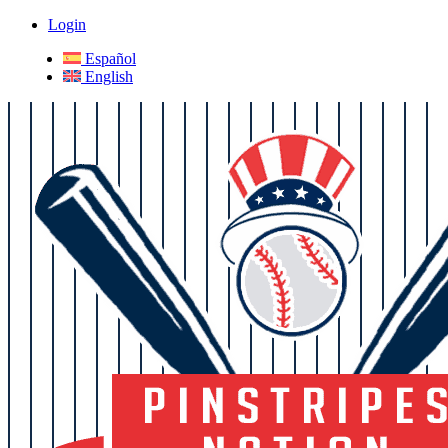
Login
Español
English