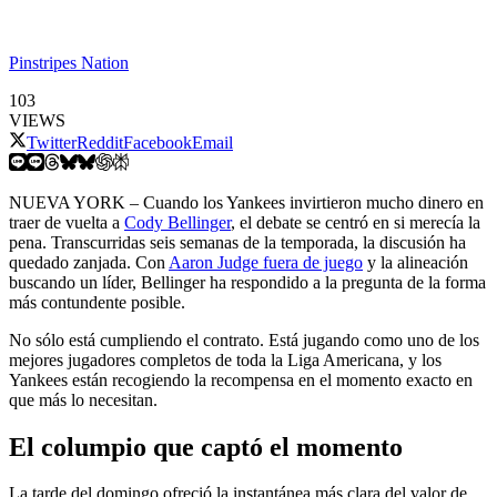
Pinstripes Nation
103
VIEWS
Twitter
Reddit
Facebook
Email
NUEVA YORK – Cuando los Yankees invirtieron mucho dinero en
traer de vuelta a
Cody Bellinger
, el debate se centró en si merecía la
pena. Transcurridas seis semanas de la temporada, la discusión ha
quedado zanjada. Con
Aaron Judge fuera de juego
y la alineación
buscando un líder, Bellinger ha respondido a la pregunta de la forma
más contundente posible.
No sólo está cumpliendo el contrato. Está jugando como uno de los
mejores jugadores completos de toda la Liga Americana, y los
Yankees están recogiendo la recompensa en el momento exacto en
que más lo necesitan.
El columpio que captó el momento
La tarde del domingo ofreció la instantánea más clara del valor de