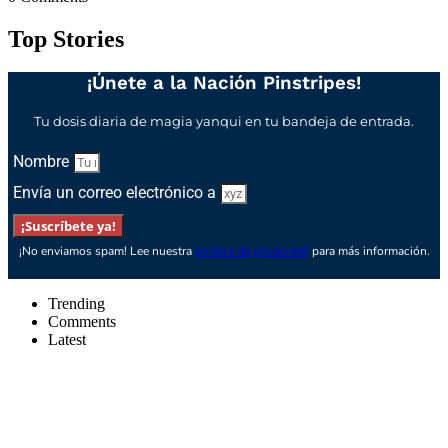
Top Stories
¡Únete a la Nación Pinstripes!
Tu dosis diaria de magia yanqui en tu bandeja de entrada.
Nombre
Envía un correo electrónico a
¡Suscríbete ya!
¡No enviamos spam! Lee nuestra
política de privacidad
para más información.
Trending
Comments
Latest