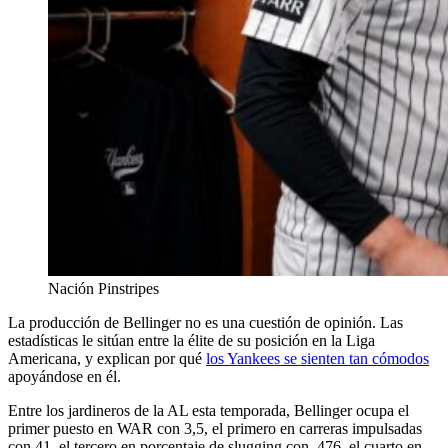
Nación Pinstripes
La producción de Bellinger no es una cuestión de opinión. Las
estadísticas le sitúan entre la élite de su posición en la Liga
Americana, y explican por qué
los Yankees se sienten tan cómodos
apoyándose en él.
Entre los jardineros de la AL esta temporada, Bellinger ocupa el
primer puesto en WAR con 3,5, el primero en carreras impulsadas
con 41, el tercero en porcentaje de slugging con .476, el cuarto en