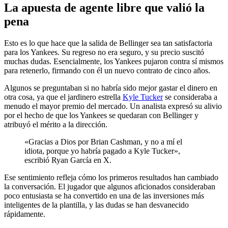
La apuesta de agente libre que valió la
pena
Esto es lo que hace que la salida de Bellinger sea tan satisfactoria
para los Yankees. Su regreso no era seguro, y su precio suscitó
muchas dudas. Esencialmente, los Yankees pujaron contra sí mismos
para retenerlo, firmando con él un nuevo contrato de cinco años.
Algunos se preguntaban si no habría sido mejor gastar el dinero en
otra cosa, ya que el jardinero estrella
Kyle Tucker
se consideraba a
menudo el mayor premio del mercado. Un analista expresó su alivio
por el hecho de que los Yankees se quedaran con Bellinger y
atribuyó el mérito a la dirección.
«Gracias a Dios por Brian Cashman, y no a mí el
idiota, porque yo habría pagado a Kyle Tucker»,
escribió Ryan García en X.
Ese sentimiento refleja cómo los primeros resultados han cambiado
la conversación. El jugador que algunos aficionados consideraban
poco entusiasta se ha convertido en una de las inversiones más
inteligentes de la plantilla, y las dudas se han desvanecido
rápidamente.