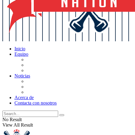
Inicio
Equipo
Actualizaciones de la lista
Perspectivas
Historia
Noticias
Oficios
Rumores
Cotilleos de los Yankees
Acerca de
Contacta con nosotros
No Result
View All Result