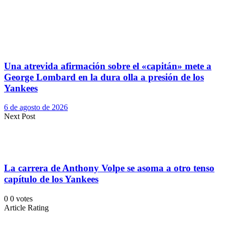
Una atrevida afirmación sobre el «capitán» mete a
George Lombard en la dura olla a presión de los
Yankees
6 de agosto de 2026
Next Post
La carrera de Anthony Volpe se asoma a otro tenso
capítulo de los Yankees
0
0
votes
Article Rating