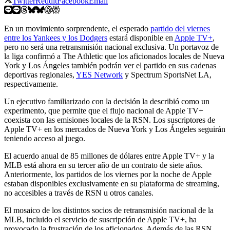
Twitter
Reddit
Facebook
Email
En un movimiento sorprendente, el esperado
partido del viernes
entre los Yankees y los Dodgers
estará disponible en
Apple TV+
,
pero no será una retransmisión nacional exclusiva. Un portavoz de
la liga confirmó a The Athletic que los aficionados locales de Nueva
York y Los Ángeles también podrán ver el partido en sus cadenas
deportivas regionales,
YES Network
y Spectrum SportsNet LA,
respectivamente.
Un ejecutivo familiarizado con la decisión la describió como un
experimento, que permite que el flujo nacional de Apple TV+
coexista con las emisiones locales de la RSN. Los suscriptores de
Apple TV+ en los mercados de Nueva York y Los Ángeles seguirán
teniendo acceso al juego.
El acuerdo anual de 85 millones de dólares entre Apple TV+ y la
MLB está ahora en su tercer año de un contrato de siete años.
Anteriormente, los partidos de los viernes por la noche de Apple
estaban disponibles exclusivamente en su plataforma de streaming,
no accesibles a través de RSN u otros canales.
El mosaico de los distintos socios de retransmisión nacional de la
MLB, incluido el servicio de suscripción de Apple TV+, ha
provocado la frustración de los aficionados. Además de las RSN