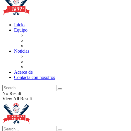
Inicio
Equipo
Actualizaciones de la lista
Perspectivas
Historia
Noticias
Oficios
Rumores
Cotilleos de los Yankees
Acerca de
Contacta con nosotros
No Result
View All Result