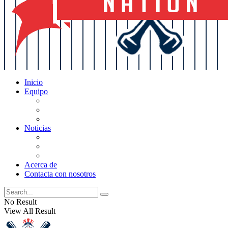
Inicio
Equipo
Actualizaciones de la lista
Perspectivas
Historia
Noticias
Oficios
Rumores
Cotilleos de los Yankees
Acerca de
Contacta con nosotros
No Result
View All Result