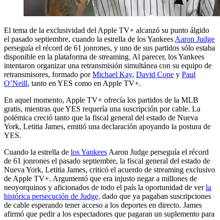
El tema de la exclusividad del Apple TV+ alcanzó su punto álgido
el pasado septiembre, cuando la estrella de los Yankees
Aaron Judge
perseguía el récord de 61 jonrones, y uno de sus partidos sólo estaba
disponible en la plataforma de streaming. Al parecer, los Yankees
intentaron organizar una retransmisión simultánea con su equipo de
retransmisores, formado por
Michael Kay
,
David Cone
y
Paul
O’Neill
, tanto en YES como en Apple TV+.
En aquel momento, Apple TV+ ofrecía los partidos de la MLB
gratis, mientras que YES requería una suscripción por cable. La
polémica creció tanto que la fiscal general del estado de Nueva
York, Letitia James, emitió una declaración apoyando la postura de
YES.
Cuando la estrella de
los Yankees
Aaron Judge perseguía el récord
de 61 jonrones el pasado septiembre, la fiscal general del estado de
Nueva York, Letitia James, criticó el acuerdo de streaming exclusivo
de Apple TV+. Argumentó que era injusto negar a millones de
neoyorquinos y aficionados de todo el país la oportunidad de ver
la
histórica persecución de Judge,
dado que ya pagaban suscripciones
de cable esperando tener acceso a los deportes en directo. James
afirmó que pedir a los espectadores que pagaran un suplemento para