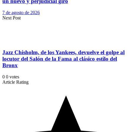
un nuevo y perjudicial giro
7 de agosto de 2026
Next Post
Jazz Chisholm, de los Yankees, devuelve el golpe al
locutor del Salón de la Fama al clásico estilo del
Bronx
0
0
votes
Article Rating