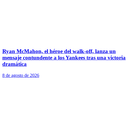
Ryan McMahon, el héroe del walk-off, lanza un
mensaje contundente a los Yankees tras una victoria
dramática
8 de agosto de 2026