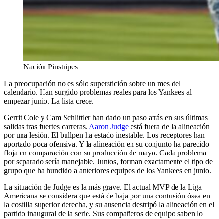
Nación Pinstripes
La preocupación no es sólo superstición sobre un mes del
calendario. Han surgido problemas reales para los Yankees al
empezar junio. La lista crece.
Gerrit Cole y Cam Schlittler han dado un paso atrás en sus últimas
salidas tras fuertes carreras.
Aaron Judge
está fuera de la alineación
por una lesión. El bullpen ha estado inestable. Los receptores han
aportado poca ofensiva. Y la alineación en su conjunto ha parecido
floja en comparación con su producción de mayo. Cada problema
por separado sería manejable. Juntos, forman exactamente el tipo de
grupo que ha hundido a anteriores equipos de los Yankees en junio.
La situación de Judge es la más grave. El actual MVP de la Liga
Americana se considera que está de baja por una contusión ósea en
la costilla superior derecha, y su ausencia destripó la alineación en el
partido inaugural de la serie. Sus compañeros de equipo saben lo