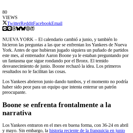
80
VIEWS
Twitter
Reddit
Facebook
Email
NUEVA YORK – El calendario cambió a junio, y también lo
hicieron las preguntas a las que se enfrentan los Yankees de Nueva
York. Antes de que hubieran jugado siquiera un puñado de partidos
este mes, al entrenador Aaron Boone ya le estaban preguntando por
un fantasma que sigue rondando por el Bronx. El temido
desvanecimiento de junio. Boone rechazó la idea. Los primeros
resultados no le facilitan las cosas.
Los Yankees abrieron junio dando tumbos, y el momento no podría
haber sido peor para un equipo que intenta enterrar un patrón
preocupante.
Boone se enfrenta frontalmente a la
narrativa
Los Yankees entraron en el mes en buena forma, con 36-24 en abril
y mayo. Sin embargo, la
historia reciente de la franquicia en junio