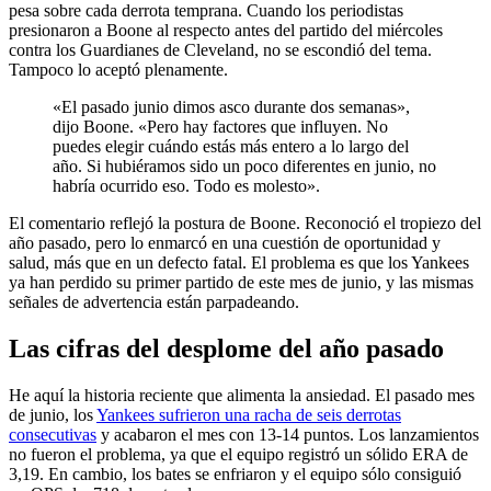
pesa sobre cada derrota temprana. Cuando los periodistas
presionaron a Boone al respecto antes del partido del miércoles
contra los Guardianes de Cleveland, no se escondió del tema.
Tampoco lo aceptó plenamente.
«El pasado junio dimos asco durante dos semanas»,
dijo Boone. «Pero hay factores que influyen. No
puedes elegir cuándo estás más entero a lo largo del
año. Si hubiéramos sido un poco diferentes en junio, no
habría ocurrido eso. Todo es molesto».
El comentario reflejó la postura de Boone. Reconoció el tropiezo del
año pasado, pero lo enmarcó en una cuestión de oportunidad y
salud, más que en un defecto fatal. El problema es que los Yankees
ya han perdido su primer partido de este mes de junio, y las mismas
señales de advertencia están parpadeando.
Las cifras del desplome del año pasado
He aquí la historia reciente que alimenta la ansiedad. El pasado mes
de junio, los
Yankees sufrieron una racha de seis derrotas
consecutivas
y acabaron el mes con 13-14 puntos. Los lanzamientos
no fueron el problema, ya que el equipo registró un sólido ERA de
3,19. En cambio, los bates se enfriaron y el equipo sólo consiguió