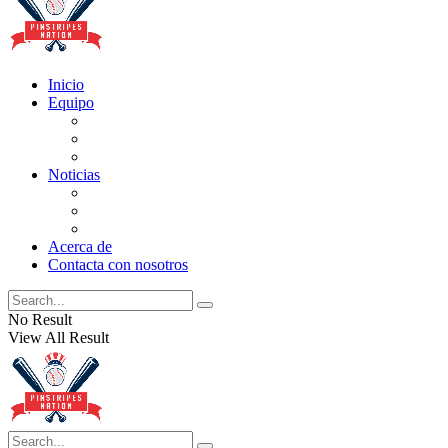
Inicio
Equipo
Actualizaciones de la lista
Perspectivas
Historia
Noticias
Oficios
Rumores
Cotilleos de los Yankees
Acerca de
Contacta con nosotros
No Result
View All Result