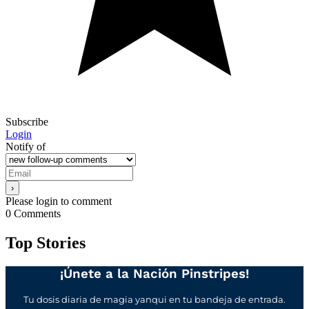
Subscribe
Login
Notify of
Please login to comment
0
Comments
Top Stories
¡Únete a la Nación Pinstripes!
Tu dosis diaria de magia yanqui en tu bandeja de entrada.