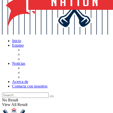
Inicio
Equipo
Actualizaciones de la lista
Perspectivas
Historia
Noticias
Oficios
Rumores
Cotilleos de los Yankees
Acerca de
Contacta con nosotros
No Result
View All Result