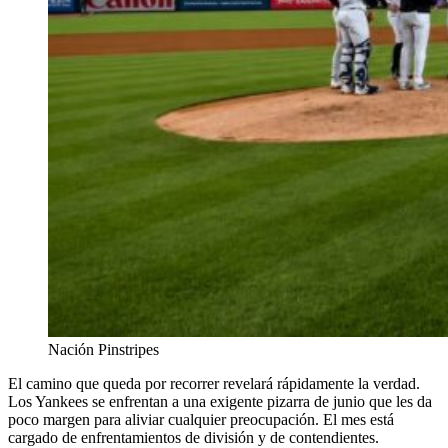
Nación Pinstripes
El camino que queda por recorrer revelará rápidamente la verdad.
Los Yankees se enfrentan a una exigente pizarra de junio que les da
poco margen para aliviar cualquier preocupación. El mes está
cargado de enfrentamientos de división y de contendientes.