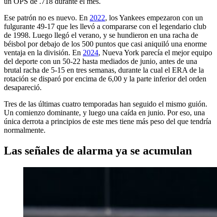
un OPS de .718 durante el mes.
Ese patrón no es nuevo. En
2022
, los Yankees empezaron con un
fulgurante 49-17 que les llevó a compararse con el legendario club
de 1998. Luego llegó el verano, y se hundieron en una racha de
béisbol por debajo de los 500 puntos que casi aniquiló una enorme
ventaja en la división. En
2024
, Nueva York parecía el mejor equipo
del deporte con un 50-22 hasta mediados de junio, antes de una
brutal racha de 5-15 en tres semanas, durante la cual el ERA de la
rotación se disparó por encima de 6,00 y la parte inferior del orden
desapareció.
Tres de las últimas cuatro temporadas han seguido el mismo guión.
Un comienzo dominante, y luego una caída en junio. Por eso, una
única derrota a principios de este mes tiene más peso del que tendría
normalmente.
Las señales de alarma ya se acumulan