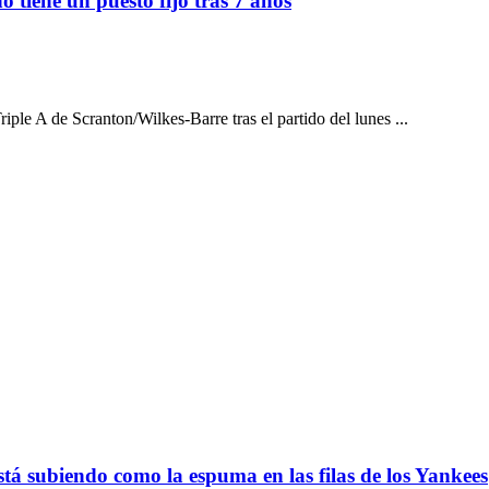
t
tiene un puesto fijo tras 7 años
A de Scranton/Wilkes-Barre tras el partido del lunes ...
tá subiendo como la espuma en las filas de los Yankees