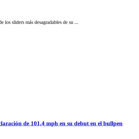
c
os sliders más desagradables de su ...
laración de 101,4 mph en su debut en el bullpen