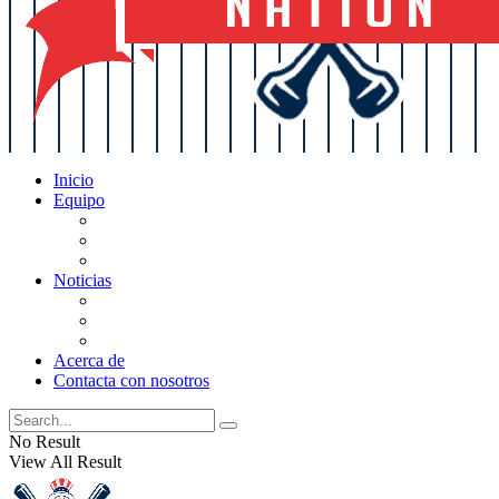
Inicio
Equipo
Actualizaciones de la lista
Perspectivas
Historia
Noticias
Oficios
Rumores
Cotilleos de los Yankees
Acerca de
Contacta con nosotros
No Result
View All Result