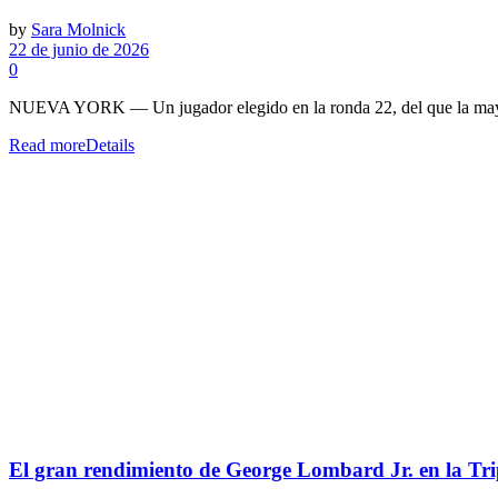
by
Sara Molnick
22 de junio de 2026
0
NUEVA YORK — Un jugador elegido en la ronda 22, del que la mayorí
Read more
Details
El gran rendimiento de George Lombard Jr. en la Trip