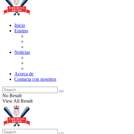
Inicio
Equipo
Actualizaciones de la lista
Perspectivas
Historia
Noticias
Oficios
Rumores
Cotilleos de los Yankees
Acerca de
Contacta con nosotros
No Result
View All Result