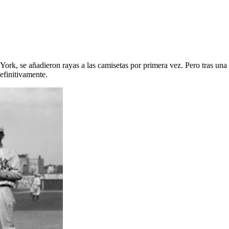
c
k, se añadieron rayas a las camisetas por primera vez. Pero tras una t
efinitivamente.