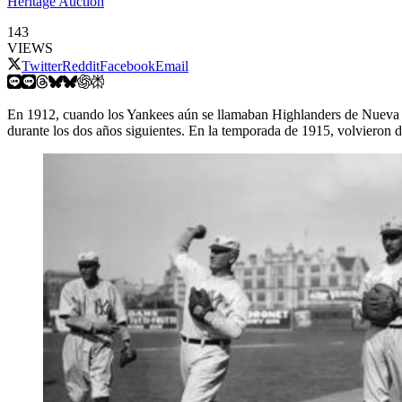
Heritage Auction
143
VIEWS
Twitter
Reddit
Facebook
Email
En 1912, cuando los Yankees aún se llamaban Highlanders de Nueva Yor
durante los dos años siguientes. En la temporada de 1915, volvieron d