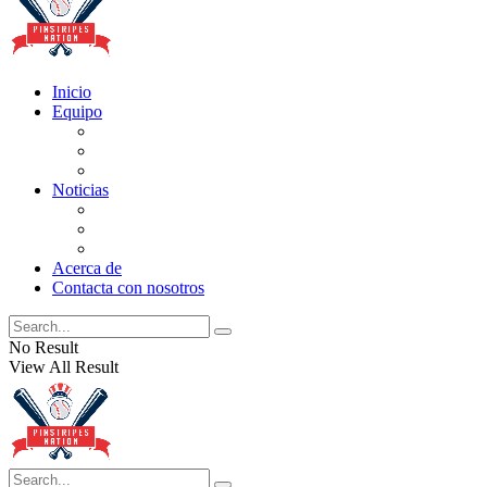
Inicio
Equipo
Actualizaciones de la lista
Perspectivas
Historia
Noticias
Oficios
Rumores
Cotilleos de los Yankees
Acerca de
Contacta con nosotros
No Result
View All Result