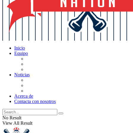
Inicio
Equipo
Actualizaciones de la lista
Perspectivas
Historia
Noticias
Oficios
Rumores
Cotilleos de los Yankees
Acerca de
Contacta con nosotros
No Result
View All Result