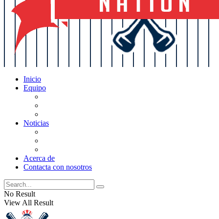
Inicio
Equipo
Actualizaciones de la lista
Perspectivas
Historia
Noticias
Oficios
Rumores
Cotilleos de los Yankees
Acerca de
Contacta con nosotros
No Result
View All Result