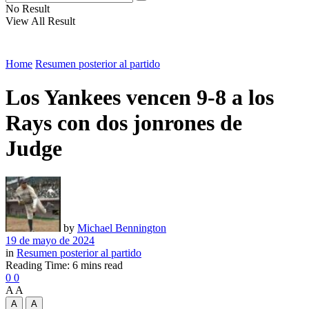
No Result
View All Result
Home
Resumen posterior al partido
Los Yankees vencen 9-8 a los
Rays con dos jonrones de
Judge
by
Michael Bennington
19 de mayo de 2024
in
Resumen posterior al partido
Reading Time: 6 mins read
0
0
A
A
A
A