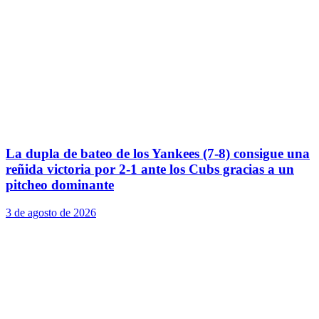
La dupla de bateo de los Yankees (7-8) consigue una
reñida victoria por 2-1 ante los Cubs gracias a un
pitcheo dominante
3 de agosto de 2026