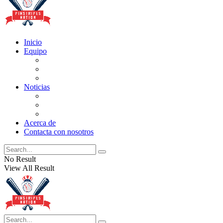
Inicio
Equipo
Actualizaciones de la lista
Perspectivas
Historia
Noticias
Oficios
Rumores
Cotilleos de los Yankees
Acerca de
Contacta con nosotros
No Result
View All Result