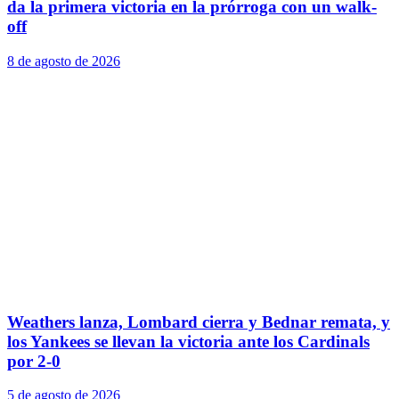
da la primera victoria en la prórroga con un walk-
off
8 de agosto de 2026
Weathers lanza, Lombard cierra y Bednar remata, y
los Yankees se llevan la victoria ante los Cardinals
por 2-0
5 de agosto de 2026