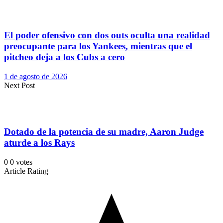
El poder ofensivo con dos outs oculta una realidad
preocupante para los Yankees, mientras que el
pitcheo deja a los Cubs a cero
1 de agosto de 2026
Next Post
Dotado de la potencia de su madre, Aaron Judge
aturde a los Rays
0
0
votes
Article Rating