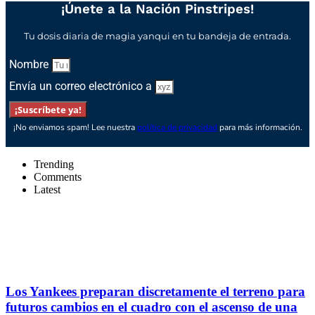
¡Únete a la Nación Pinstripes!
Tu dosis diaria de magia yanqui en tu bandeja de entrada.
Nombre
Envía un correo electrónico a
¡Suscríbete ya!
¡No enviamos spam! Lee nuestra
política de privacidad
para más información.
Trending
Comments
Latest
Los Yankees preparan discretamente el terreno para
futuros cambios en el cuadro con el ascenso de una