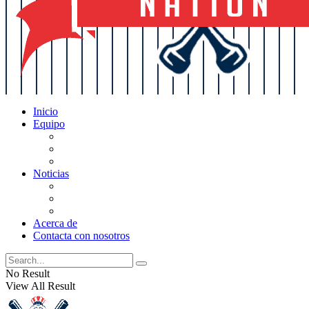
Inicio
Equipo
Actualizaciones de la lista
Perspectivas
Historia
Noticias
Oficios
Rumores
Cotilleos de los Yankees
Acerca de
Contacta con nosotros
No Result
View All Result