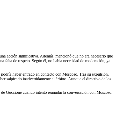
o
una acción significativa. Además, mencionó que no era necesario que
na falta de respeto. Según él, no había necesidad de moderación, ya
e podría haber entrado en contacto con Moscoso. Tras su expulsión,
r salpicado inadvertidamente al árbitro. Aunque el directivo de los
ión de Guccione cuando intentó reanudar la conversación con Moscoso.