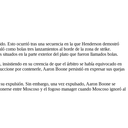
do. Esto ocurrió tras una secuencia en la que Henderson demostró
ló como bolas tres lanzamientos al borde de la zona de strike.
 situados en la parte exterior del plato que fueron llamados bolas.
 insistiendo en su creencia de que el árbitro se había equivocado en
 Guccione por contenerle, Aaron Boone persistió en expresar sus quejas
aban su expulsión. Sin embargo, una vez expulsado, Aaron Boone se
erponerse entre Moscoso y el fogoso manager cuando Moscoso ignoró al