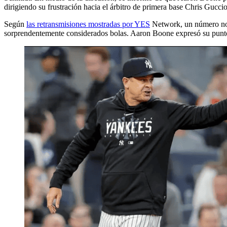
dirigiendo su frustración hacia el árbitro de primera base Chris Gucci
Según
las retransmisiones mostradas por YES
Network, un número nota
sorprendentemente considerados bolas. Aaron Boone expresó su punto d