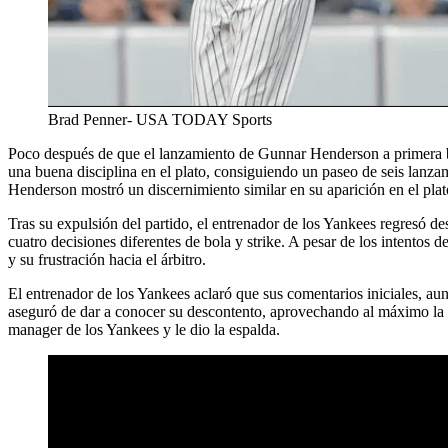
Brad Penner- USA TODAY Sports
Poco después de que el lanzamiento de Gunnar Henderson a primera ba
una buena disciplina en el plato, consiguiendo un paseo de seis lanza
Henderson mostró un discernimiento similar en su aparición en el plato
Tras su expulsión del partido, el entrenador de los Yankees regresó d
cuatro decisiones diferentes de bola y strike. A pesar de los intento
y su frustración hacia el árbitro.
El entrenador de los Yankees aclaró que sus comentarios iniciales, au
aseguró de dar a conocer su descontento, aprovechando al máximo la 
manager de los Yankees y le dio la espalda.