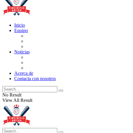
Inicio
Equipo
Actualizaciones de la lista
Perspectivas
Historia
Noticias
Oficios
Rumores
Cotilleos de los Yankees
Acerca de
Contacta con nosotros
No Result
View All Result