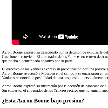
Aaron Boone expresó su desacuerdo con la decisión de expulsarle del
Guccione le retuviera. El entrenador de los Yankees no estuvo de acu
que no iba a ocurrir nada negativo por su parte.
El directivo de los Yankees expresó su preocupación por una posible 
Aaron Boone se acercó a Moscoso en el campo y se enzarzaron en un ac
Yankees reconoció la posibilidad de una suspensión, personalmente creí
Aaron Boone expresó su frustración por la decisión de Moscoso de ale
Sin embargo, el entrenador de los Yankees recalcó que no tenía inten
¿Está Aaron Boone bajo presión?