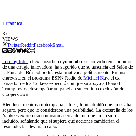
Britannica
35
VIEWS
Twitter
Reddit
Facebook
Email
Tommy John
, el ex lanzador cuyo nombre se convirtió en sinónimo
de una cirugía innovadora, ha sugerido que su ausencia del Salón de
la Fama del Béisbol podría estar motivada políticamente. En una
entrevista en el programa ESPN Radio de
Michael Kay
, el ex
lanzador de los Yankees especuló con que su apoyo a Donald
Trump podría desempeñar un papel en su continua exclusión de
Cooperstown.
Riéndose mientras contemplaba la idea, John admitió que no estaba
seguro, pero que lo consideraba una posibilidad. La exestrella de los
Yankees expresó su confusión acerca de por qué no ha sido
incluido, señalando que si supiera qué acciones cambiarían el
resultado, las llevaría a cabo.