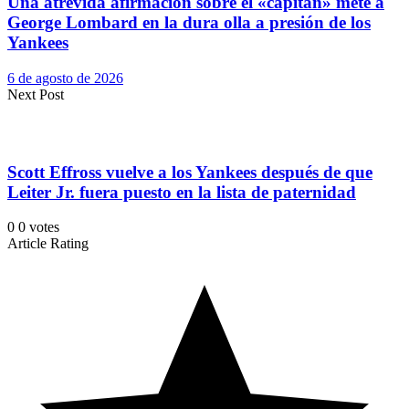
Una atrevida afirmación sobre el «capitán» mete a
George Lombard en la dura olla a presión de los
Yankees
6 de agosto de 2026
Next Post
Scott Effross vuelve a los Yankees después de que
Leiter Jr. fuera puesto en la lista de paternidad
0
0
votes
Article Rating