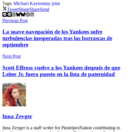
Tags:
Michael Kay
tommy john
Tweet
Share
Share
Send
Previous Post
La suave navegación de los Yankees sufre
turbulencias inesperadas tras las borrascas de
septiembre
Next Post
Scott Effross vuelve a los Yankees después de que
Leiter Jr. fuera puesto en la lista de paternidad
Inna Zeyger
Inna Zeyger is a staff writer for PinstripesNation contributing to