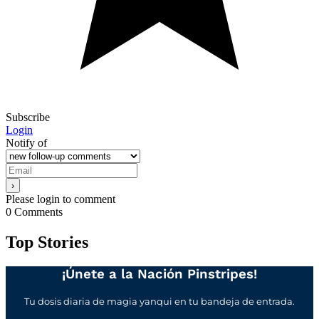
Subscribe
Login
Notify of
Please login to comment
0
Comments
Top Stories
¡Únete a la Nación Pinstripes!
Tu dosis diaria de magia yanqui en tu bandeja de entrada.