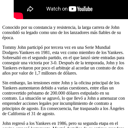
Conocido por su constancia y resistencia, la larga carrera de John
consolidó su legado como uno de los lanzadores más fiables de su
época.
Tommy John participó por tercera vez en una Serie Mundial
Dodgers-Yankees en 1981, esta vez como miembro de los Yankees.
Sobresalió en el segundo partido, en el que lanzó siete entradas para
conseguir una victoria por 3-0. Después de la temporada, John y los
Yankees evitaron por poco el arbitraje al acordar un contrato de dos
años por valor de 1,7 millones de dólares.
Sin embargo, las tensiones entre John y la oficina principal de los
Yankees aumentaron debido a varias cuestiones, entre ellas un
controvertido préstamo de 200.000 dólares estipulado en su
contrato. La situación se agravó, lo que llevó a John a amenazar con
emprender acciones legales por incumplimiento de contrato a
principios de agosto. En consecuencia, fue traspasado a los Ángeles
de California el 31 de agosto.
John regresó a los Yankees en 1986, pero su segunda etapa en el