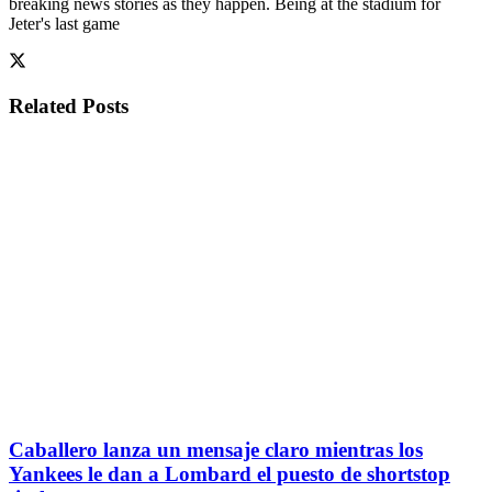
breaking news stories as they happen. Being at the stadium for
Jeter's last game
Related
Posts
Caballero lanza un mensaje claro mientras los
Yankees le dan a Lombard el puesto de shortstop