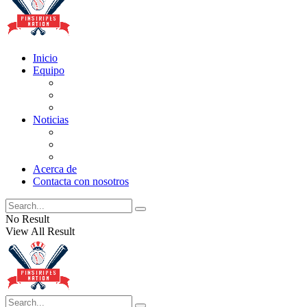
Inicio
Equipo
Actualizaciones de la lista
Perspectivas
Historia
Noticias
Oficios
Rumores
Cotilleos de los Yankees
Acerca de
Contacta con nosotros
No Result
View All Result