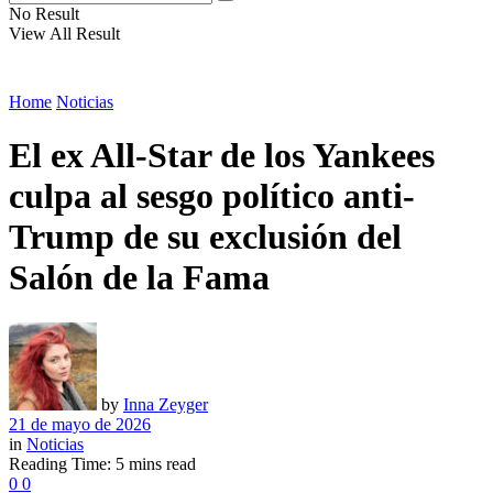
No Result
View All Result
Home
Noticias
El ex All-Star de los Yankees
culpa al sesgo político anti-
Trump de su exclusión del
Salón de la Fama
by
Inna Zeyger
21 de mayo de 2026
in
Noticias
Reading Time: 5 mins read
0
0