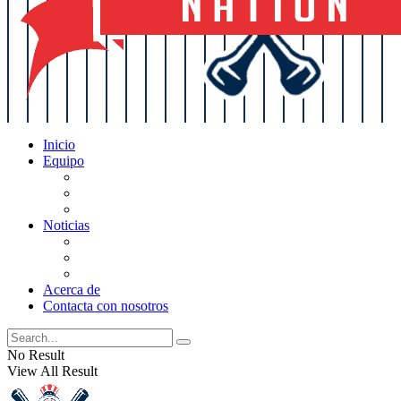
Inicio
Equipo
Actualizaciones de la lista
Perspectivas
Historia
Noticias
Oficios
Rumores
Cotilleos de los Yankees
Acerca de
Contacta con nosotros
No Result
View All Result