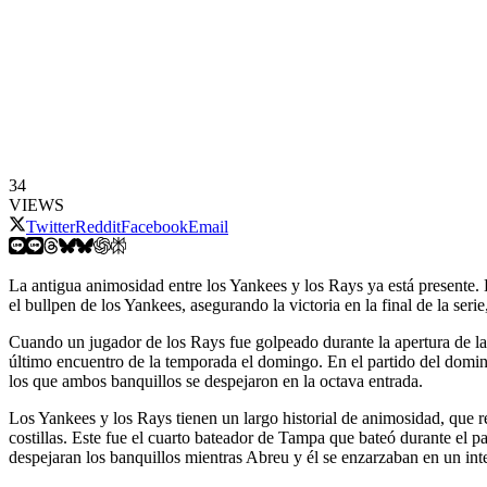
34
VIEWS
Twitter
Reddit
Facebook
Email
La antigua animosidad entre los Yankees y los Rays ya está presente.
el bullpen de los Yankees, asegurando la victoria en la final de la seri
Cuando un jugador de los Rays fue golpeado durante la apertura de la
último encuentro de la temporada el domingo. En el partido del domin
los que ambos banquillos se despejaron en la octava entrada.
Los Yankees y los Rays tienen un largo historial de animosidad, que r
costillas. Este fue el cuarto bateador de Tampa que bateó durante el p
despejaran los banquillos mientras Abreu y él se enzarzaban en un int