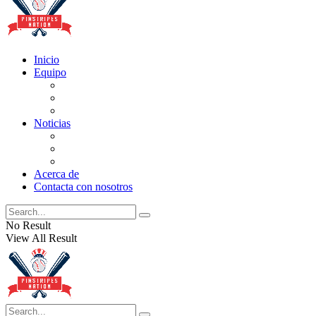
Inicio
Equipo
Actualizaciones de la lista
Perspectivas
Historia
Noticias
Oficios
Rumores
Cotilleos de los Yankees
Acerca de
Contacta con nosotros
No Result
View All Result