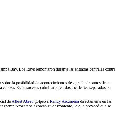
 Tampa Bay. Los Rays remontaron durante las entradas centrales contra
n sobre la posibilidad de acontecimientos desagradables antes de su
la cabeza. Estos sucesos culminaron en dos incidentes separados en
cial de
Albert Abreu
golpeó a
Randy Arozarena
directamente en las
 de esperar, Arozarena expresó su descontento, lo que provocó que se