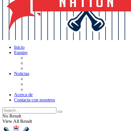
Inicio
Equipo
Actualizaciones de la lista
Perspectivas
Historia
Noticias
Oficios
Rumores
Cotilleos de los Yankees
Acerca de
Contacta con nosotros
No Result
View All Result