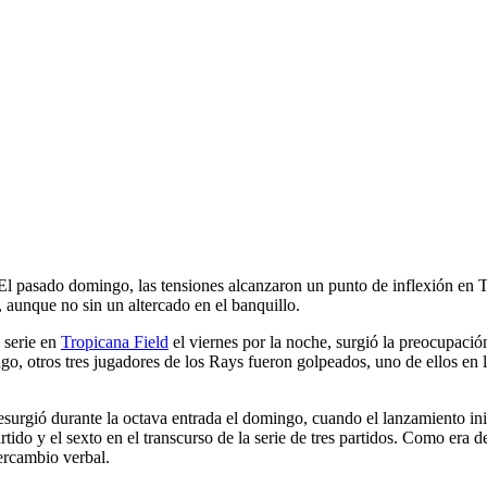
 El pasado domingo, las tensiones alcanzaron un punto de inflexión en
e, aunque no sin un altercado en el banquillo.
 serie en
Tropicana Field
el viernes por la noche, surgió la preocupació
go, otros tres jugadores de los Rays fueron golpeados, uno de ellos en 
esurgió durante la octava entrada el domingo, cuando el lanzamiento ini
artido y el sexto en el transcurso de la serie de tres partidos. Como era
ercambio verbal.