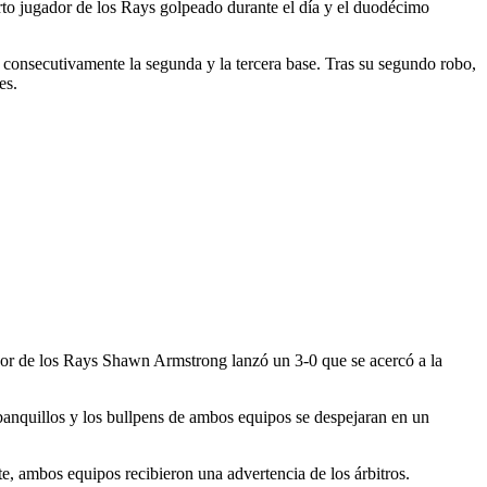
o
arto jugador de los Rays golpeado durante el día y el duodécimo
r consecutivamente la segunda y la tercera base. Tras su segundo robo,
es.
dor de los Rays Shawn Armstrong lanzó un 3-0 que se acercó a la
banquillos y los bullpens de ambos equipos se despejaran en un
e, ambos equipos recibieron una advertencia de los árbitros.