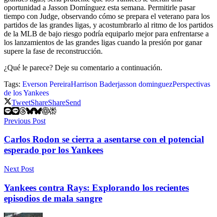
oportunidad a Jasson Domínguez esta semana. Permitirle pasar
tiempo con Judge, observando cómo se prepara el veterano para los
partidos de las grandes ligas, y acostumbrarlo al ritmo de los partidos
de la MLB de bajo riesgo podría equiparlo mejor para enfrentarse a
los lanzamientos de las grandes ligas cuando la presión por ganar
supere la fase de reconstrucción.
¿Qué le parece? Deje su comentario a continuación.
Tags:
Everson Pereira
Harrison Bader
jasson dominguez
Perspectivas
de los Yankees
Tweet
Share
Share
Send
Previous Post
Carlos Rodon se cierra a asentarse con el potencial
esperado por los Yankees
Next Post
Yankees contra Rays: Explorando los recientes
episodios de mala sangre