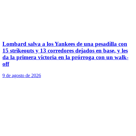
Lombard salva a los Yankees de una pesadilla con
15 strikeouts y 13 corredores dejados en base, y les
da la primera victoria en la prórroga con un walk-
off
9 de agosto de 2026