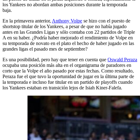
los Yankees no abordan ambas posiciones durante la temporada
baja.
En la primavera anterior,
Anthony Volpe
se hizo con el puesto de
shortstop titular de los Yankees, a pesar de que no había jugado
antes en las Grandes Ligas y sólo contaba con 22 partidos de Triple
A en su haber. ¿Podría haber mejorado el rendimiento de Volpe en
su temporada de novato en el plato el hecho de haber jugado en las
grandes ligas el pasado mes de septiembre?
Es una posibilidad, pero hay que tener en cuenta que
Oswald Peraza
ocupaba una posición más alta en el organigrama de paradores en
corto que la Volpe el año pasado por estas fechas. Como resultado,
Peraza fue el que tuvo la oportunidad de jugar en la última parte de
la temporada e incluso fue titular en un partido de playoffs cuando
los Yankees estaban en transición lejos de Isiah Kiner-Falefa.