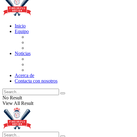
Inicio
Equipo
Actualizaciones de la lista
Perspectivas
Historia
Noticias
Oficios
Rumores
Cotilleos de los Yankees
Acerca de
Contacta con nosotros
No Result
View All Result