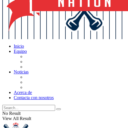
Inicio
Equipo
Actualizaciones de la lista
Perspectivas
Historia
Noticias
Oficios
Rumores
Cotilleos de los Yankees
Acerca de
Contacta con nosotros
No Result
View All Result