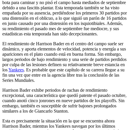
bota para caminar y no pisó el campo hasta mediados de septiembre
debido a una fascitis plantar. Esta temporada también se ha visto
empañada por su ausencia, perdiéndose los primeros 30 partidos por
una distensión en el oblicuo, a lo que siguió un parón de 16 partidos
en junio causado por una distensión en los isquiotibiales. Además,
su rendimiento el pasado mes de septiembre fue mediocre, y sus
estadísticas esta temporada han sido decepcionantes.
El rendimiento de Harrison Bader en el centro del campo suele ser
dinámico, y aporta elementos de velocidad, potencia y energía a sus
apariciones en el plato cuando está en buena forma. Sin embargo,
largos periodos de bajo rendimiento y una serie de partidos perdidos
por culpa de las lesiones definen su relativamente breve estancia en
los
Yankees
. Es probable que este capítulo de su carrera llegue a su
fin una vez que entre en la agencia libre tras la conclusión de las
Series Mundiales.
Harrison Bader exhibe periodos de rachas de rendimiento
excepcional, una característica que quedó patente el pasado octubre,
cuando anotó cinco jonrones en nueve partidos de los playoffs. Sin
embargo, también es susceptible de sufrir bajones prolongados
similares a los de Giancarlo Stanton.
Esta es precisamente la situación en la que se encuentra ahora
Harrison Bader, mientras los Yankees navegan por los últimos