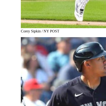
Corey Sipkin / NY POST