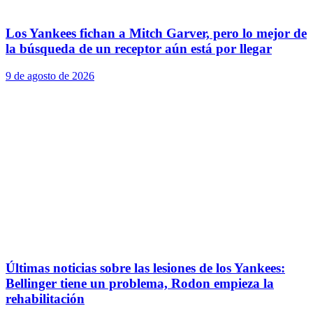
Los Yankees fichan a Mitch Garver, pero lo mejor de
la búsqueda de un receptor aún está por llegar
9 de agosto de 2026
Últimas noticias sobre las lesiones de los Yankees:
Bellinger tiene un problema, Rodon empieza la
rehabilitación