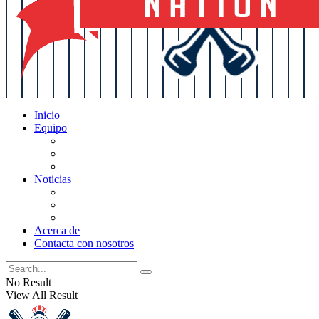
Inicio
Equipo
Actualizaciones de la lista
Perspectivas
Historia
Noticias
Oficios
Rumores
Cotilleos de los Yankees
Acerca de
Contacta con nosotros
No Result
View All Result