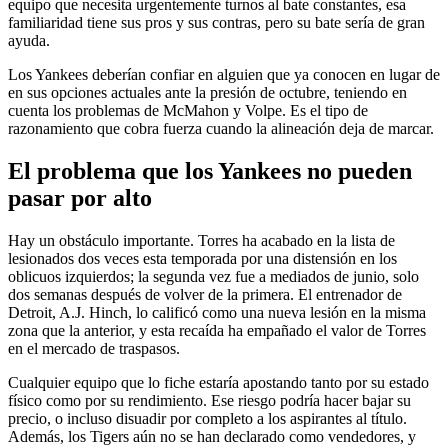
equipo que necesita urgentemente turnos al bate constantes, esa
familiaridad tiene sus pros y sus contras, pero su bate sería de gran
ayuda.
Los Yankees deberían confiar en alguien que ya conocen en lugar de
en sus opciones actuales ante la presión de octubre, teniendo en
cuenta los problemas de McMahon y Volpe. Es el tipo de
razonamiento que cobra fuerza cuando la alineación deja de marcar.
El problema que los Yankees no pueden
pasar por alto
Hay un obstáculo importante. Torres ha acabado en la lista de
lesionados dos veces esta temporada por una distensión en los
oblicuos izquierdos; la segunda vez fue a mediados de junio, solo
dos semanas después de volver de la primera. El entrenador de
Detroit, A.J. Hinch, lo calificó como una nueva lesión en la misma
zona que la anterior, y esta recaída ha empañado el valor de Torres
en el mercado de traspasos.
Cualquier equipo que lo fiche estaría apostando tanto por su estado
físico como por su rendimiento. Ese riesgo podría hacer bajar su
precio, o incluso disuadir por completo a los aspirantes al título.
Además, los Tigers aún no se han declarado como vendedores, y