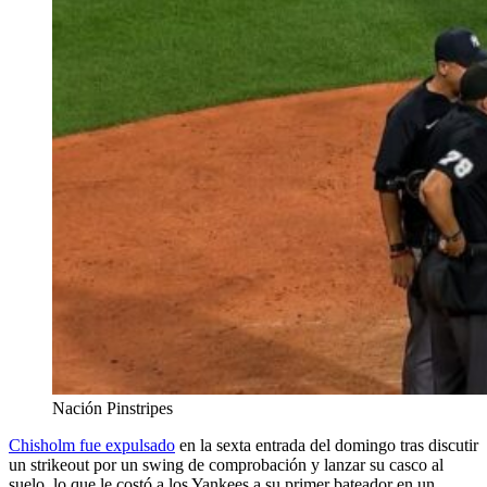
Nación Pinstripes
Chisholm fue expulsado
en la sexta entrada del domingo tras discutir
un strikeout por un swing de comprobación y lanzar su casco al
suelo, lo que le costó a los Yankees a su primer bateador en un