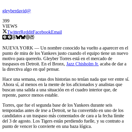
gleyberdavid@
399
VIEWS
Twitter
Reddit
Facebook
Email
NUEVA YORK — Un nombre conocido ha vuelto a aparecer en el
punto de mira de los Yankees justo cuando el equipo tiene un nuevo
motivo para quererlo. Gleyber Torres está en el mercado de
traspasos en Detroit. En el Bronx,
Jazz Chisholm Jr.
acaba de dar a
la directiva algo en qué pensar.
Hace una semana, estas dos historias no tenían nada que ver entre sí.
Ahora sí, al menos en la mente de los aficionados y analistas que
buscan una salida a una situación en el cuadro interior que, de
repente, parece menos estable.
Torres, que fue el segunda base de los Yankees durante seis
temporadas antes de irse a Detroit, se ha convertido en uno de los
candidatos a un traspaso más comentados de cara a la fecha límite
del 3 de agosto. Los Tigers están perdiendo fuelle, y su contrato a
punto de vencer lo convierte en una baza lógica.