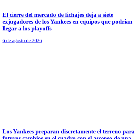
El cierre del mercado de fichajes deja a siete
exjugadores de los Yankees en equipos que podrían
llegar a los playoffs
6 de agosto de 2026
Los Yankees preparan discretamente el terreno para
futuros cambios en el cuadro con el ascenso de una