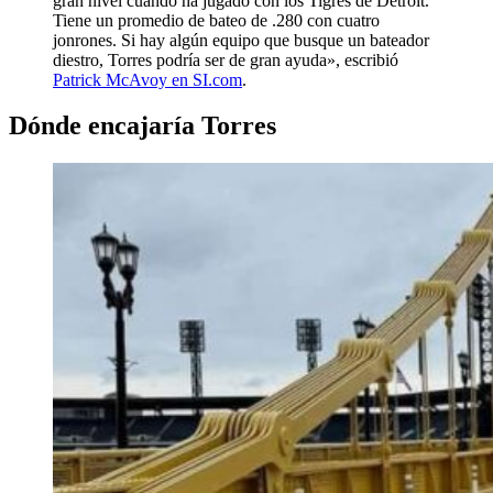
gran nivel cuando ha jugado con los Tigres de Detroit.
Tiene un promedio de bateo de .280 con cuatro
jonrones. Si hay algún equipo que busque un bateador
diestro, Torres podría ser de gran ayuda», escribió
Patrick McAvoy en SI.com
.
Dónde encajaría Torres