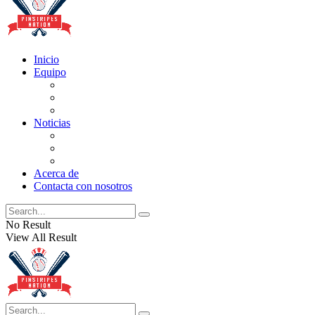
Inicio
Equipo
Actualizaciones de la lista
Perspectivas
Historia
Noticias
Oficios
Rumores
Cotilleos de los Yankees
Acerca de
Contacta con nosotros
No Result
View All Result