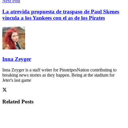
Next Post
La atrevida propuesta de traspaso de Paul Skenes
vincula a los Yankees con el as de los Pirates
Inna Zeyger
Inna Zeyger is a staff writer for PinstripesNation contributing to
breaking news stories as they happen. Being at the stadium for
Jeter's last game
Related
Posts