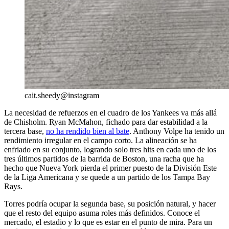
cait.sheedy@instagram
La necesidad de refuerzos en el cuadro de los Yankees va más allá
de Chisholm. Ryan McMahon, fichado para dar estabilidad a la
tercera base,
no ha rendido bien al bate
. Anthony Volpe ha tenido un
rendimiento irregular en el campo corto. La alineación se ha
enfriado en su conjunto, logrando solo tres hits en cada uno de los
tres últimos partidos de la barrida de Boston, una racha que ha
hecho que Nueva York pierda el primer puesto de la División Este
de la Liga Americana y se quede a un partido de los Tampa Bay
Rays.
Torres podría ocupar la segunda base, su posición natural, y hacer
que el resto del equipo asuma roles más definidos. Conoce el
mercado, el estadio y lo que es estar en el punto de mira. Para un