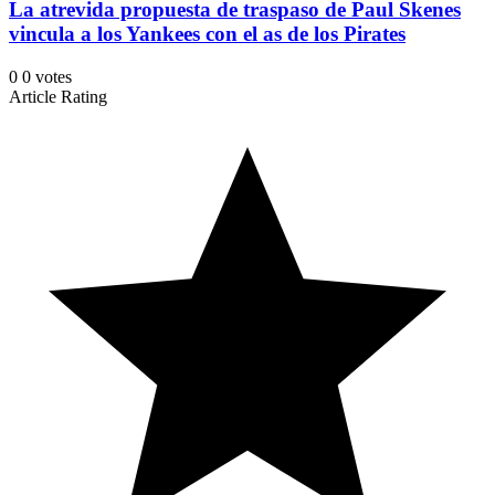
La atrevida propuesta de traspaso de Paul Skenes
vincula a los Yankees con el as de los Pirates
0
0
votes
Article Rating