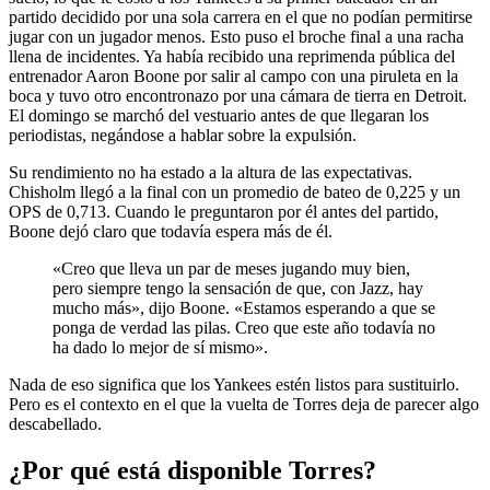
partido decidido por una sola carrera en el que no podían permitirse
jugar con un jugador menos. Esto puso el broche final a una racha
llena de incidentes. Ya había recibido una reprimenda pública del
entrenador Aaron Boone por salir al campo con una piruleta en la
boca y tuvo otro encontronazo por una cámara de tierra en Detroit.
El domingo se marchó del vestuario antes de que llegaran los
periodistas, negándose a hablar sobre la expulsión.
Su rendimiento no ha estado a la altura de las expectativas.
Chisholm llegó a la final con un promedio de bateo de 0,225 y un
OPS de 0,713. Cuando le preguntaron por él antes del partido,
Boone dejó claro que todavía espera más de él.
«Creo que lleva un par de meses jugando muy bien,
pero siempre tengo la sensación de que, con Jazz, hay
mucho más», dijo Boone. «Estamos esperando a que se
ponga de verdad las pilas. Creo que este año todavía no
ha dado lo mejor de sí mismo».
Nada de eso significa que los Yankees estén listos para sustituirlo.
Pero es el contexto en el que la vuelta de Torres deja de parecer algo
descabellado.
¿Por qué está disponible Torres?