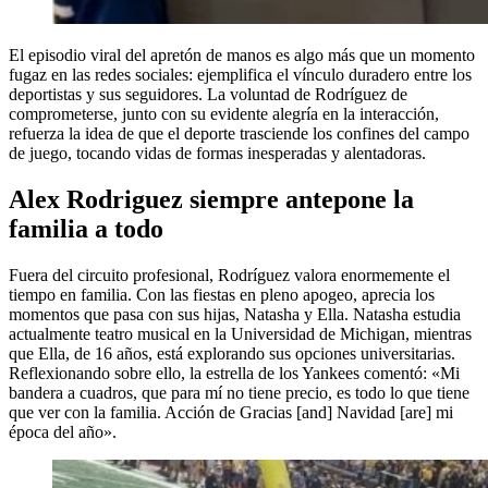
El episodio viral del apretón de manos es algo más que un momento
fugaz en las redes sociales: ejemplifica el vínculo duradero entre los
deportistas y sus seguidores. La voluntad de Rodríguez de
comprometerse, junto con su evidente alegría en la interacción,
refuerza la idea de que el deporte trasciende los confines del campo
de juego, tocando vidas de formas inesperadas y alentadoras.
Alex Rodriguez siempre antepone la
familia a todo
Fuera del circuito profesional, Rodríguez valora enormemente el
tiempo en familia. Con las fiestas en pleno apogeo, aprecia los
momentos que pasa con sus hijas, Natasha y Ella. Natasha estudia
actualmente teatro musical en la Universidad de Michigan, mientras
que Ella, de 16 años, está explorando sus opciones universitarias.
Reflexionando sobre ello, la estrella de los Yankees comentó: «Mi
bandera a cuadros, que para mí no tiene precio, es todo lo que tiene
que ver con la familia. Acción de Gracias [and] Navidad [are] mi
época del año».