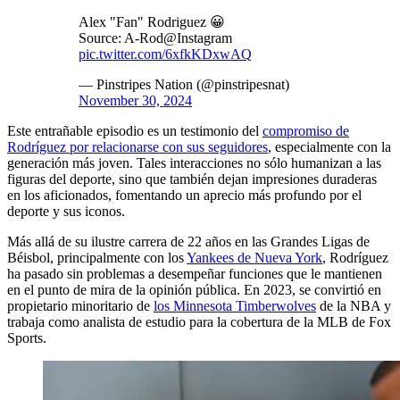
Alex "Fan" Rodriguez 😀
Source: A-Rod@Instagram
pic.twitter.com/6xfkKDxwAQ
— Pinstripes Nation (@pinstripesnat)
November 30, 2024
Este entrañable episodio es un testimonio del
compromiso de
Rodríguez por relacionarse con sus seguidores
, especialmente con la
generación más joven. Tales interacciones no sólo humanizan a las
figuras del deporte, sino que también dejan impresiones duraderas
en los aficionados, fomentando un aprecio más profundo por el
deporte y sus iconos.
Más allá de su ilustre carrera de 22 años en las Grandes Ligas de
Béisbol, principalmente con los
Yankees de Nueva York
, Rodríguez
ha pasado sin problemas a desempeñar funciones que le mantienen
en el punto de mira de la opinión pública. En 2023, se convirtió en
propietario minoritario de
los Minnesota Timberwolves
de la NBA y
trabaja como analista de estudio para la cobertura de la MLB de Fox
Sports.