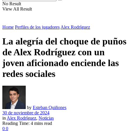
No Result
View All Result
Home
Perfiles de los jugadores
Alex Rodríguez
La alegría del choque de puños
de Alex Rodríguez con un
joven aficionado enciende las
redes sociales
by
Esteban Quiñones
30 de noviembre de 2024
in
Alex Rodríguez
,
Noticias
Reading Time: 4 mins read
0
0