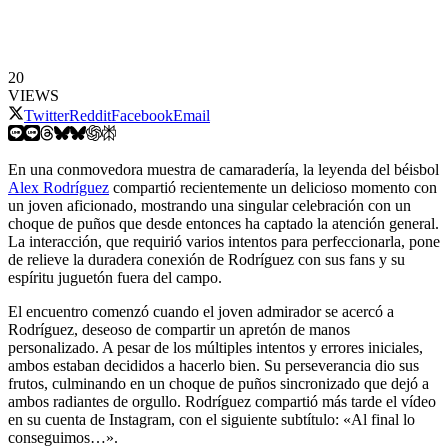
20
VIEWS
Twitter
Reddit
Facebook
Email
En una conmovedora muestra de camaradería, la leyenda del béisbol
Alex Rodríguez
compartió recientemente un delicioso momento con
un joven aficionado, mostrando una singular celebración con un
choque de puños que desde entonces ha captado la atención general.
La interacción, que requirió varios intentos para perfeccionarla, pone
de relieve la duradera conexión de Rodríguez con sus fans y su
espíritu juguetón fuera del campo.
El encuentro comenzó cuando el joven admirador se acercó a
Rodríguez, deseoso de compartir un apretón de manos
personalizado. A pesar de los múltiples intentos y errores iniciales,
ambos estaban decididos a hacerlo bien. Su perseverancia dio sus
frutos, culminando en un choque de puños sincronizado que dejó a
ambos radiantes de orgullo. Rodríguez compartió más tarde el vídeo
en su cuenta de Instagram, con el siguiente subtítulo: «Al final lo
conseguimos…».