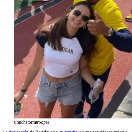
umichstormtrooper