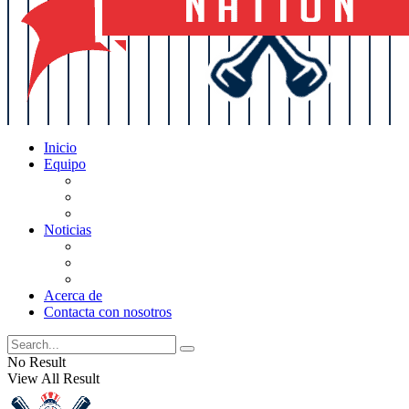
Inicio
Equipo
Actualizaciones de la lista
Perspectivas
Historia
Noticias
Oficios
Rumores
Cotilleos de los Yankees
Acerca de
Contacta con nosotros
No Result
View All Result