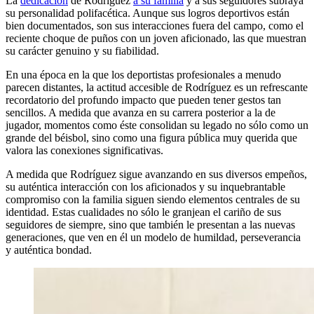
La
dedicación
de Rodríguez
a su familia
y a sus seguidores subraya
su personalidad polifacética. Aunque sus logros deportivos están
bien documentados, son sus interacciones fuera del campo, como el
reciente choque de puños con un joven aficionado, las que muestran
su carácter genuino y su fiabilidad.
En una época en la que los deportistas profesionales a menudo
parecen distantes, la actitud accesible de Rodríguez es un refrescante
recordatorio del profundo impacto que pueden tener gestos tan
sencillos. A medida que avanza en su carrera posterior a la de
jugador, momentos como éste consolidan su legado no sólo como un
grande del béisbol, sino como una figura pública muy querida que
valora las conexiones significativas.
A medida que Rodríguez sigue avanzando en sus diversos empeños,
su auténtica interacción con los aficionados y su inquebrantable
compromiso con la familia siguen siendo elementos centrales de su
identidad. Estas cualidades no sólo le granjean el cariño de sus
seguidores de siempre, sino que también le presentan a las nuevas
generaciones, que ven en él un modelo de humildad, perseverancia
y auténtica bondad.