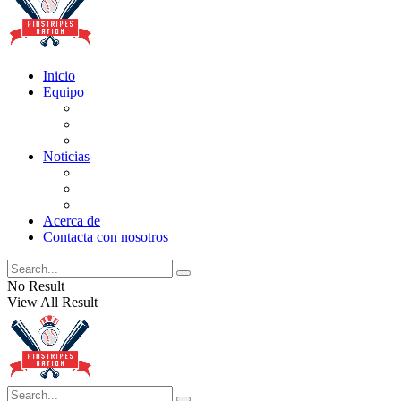
Inicio
Equipo
Actualizaciones de la lista
Perspectivas
Historia
Noticias
Oficios
Rumores
Cotilleos de los Yankees
Acerca de
Contacta con nosotros
No Result
View All Result