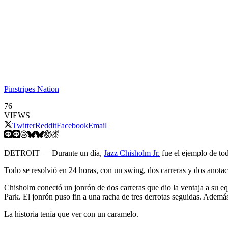
Pinstripes Nation
76
VIEWS
Twitter
Reddit
Facebook
Email
DETROIT — Durante un día,
Jazz Chisholm Jr.
fue el ejemplo de tod
Todo se resolvió en 24 horas, con un swing, dos carreras y dos anotac
Chisholm conectó un jonrón de dos carreras que dio la ventaja a su eq
Park. El jonrón puso fin a una racha de tres derrotas seguidas. Además,
La historia tenía que ver con un caramelo.