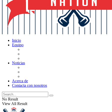
Inicio
Equipo
Actualizaciones de la lista
Perspectivas
Historia
Noticias
Oficios
Rumores
Cotilleos de los Yankees
Acerca de
Contacta con nosotros
No Result
View All Result