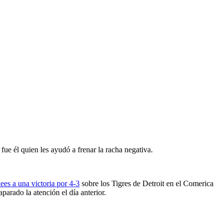
o
ue él quien les ayudó a frenar la racha negativa.
ees a una victoria por 4-3
sobre los Tigres de Detroit en el Comerica
parado la atención el día anterior.