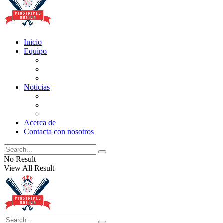
Inicio
Equipo
Actualizaciones de la lista
Perspectivas
Historia
Noticias
Oficios
Rumores
Cotilleos de los Yankees
Acerca de
Contacta con nosotros
No Result
View All Result