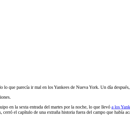
c
o lo que parecía ir mal en los Yankees de Nueva York. Un día después, f
iones.
uipo en la sexta entrada del martes por la noche, lo que llevó
a los Yank
 cerró el capítulo de una extraña historia fuera del campo que había aca