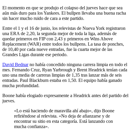
El momento en que se produjo el colapso del jueves hace que sea
aún más duro para los Yankees. El bullpen llevaba una buena racha
sin hacer mucho ruido de cara a este partido.
Entre el 1 y el 16 de junio, los relevistas de Nueva York registraron
una ERA de 2,20, la segunda mejor de toda la liga, además de
quedar primeros en FIP con 2,43 y primeros en Wins Above
Replacement (WAR) entre todos los bullpens. La tasa de ponches,
de 10,40 por cada nueve entradas, fue la cuarta mejor de las
Grandes Ligas durante ese periodo.
David Bednar
no había concedido ninguna carrera limpia en todo el
mes. Fernando Cruz, Ryan Yarbrough y Brent Headrick tenían cada
uno una media de carreras limpias de 1,35 tras lanzar más de seis
entradas. Paul Blackburn estaba en 1,50. El equipo había ganado
mucha profundidad.
Boone había elogiado expresamente a Headrick antes del partido del
jueves.
«Lo está haciendo de maravilla ahí abajo», dijo Boone
refiriéndose al relevista. «No deja de afianzarse y de
encontrar su sitio en esta categoría. Está lanzando con
mucha confianza».