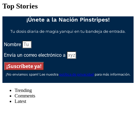
Top Stories
¡Únete a la Nación Pinstripes!
Tu dosis diaria de magia yanqui en tu bandeja de entrada.
Nombre
Envía un correo electrónico a
¡Suscríbete ya!
¡No enviamos spam! Lee nuestra
política de privacidad
para más información.
Trending
Comments
Latest