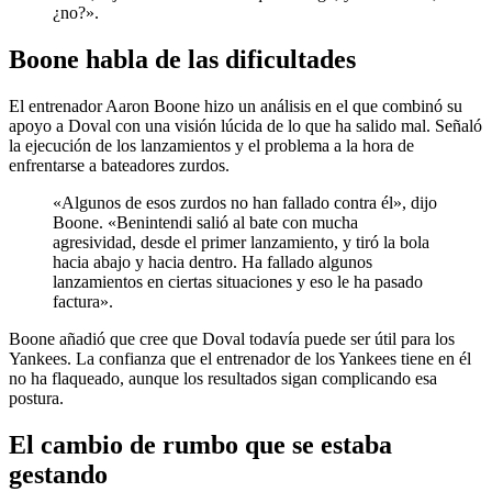
¿no?».
Boone habla de las dificultades
El entrenador Aaron Boone hizo un análisis en el que combinó su
apoyo a Doval con una visión lúcida de lo que ha salido mal. Señaló
la ejecución de los lanzamientos y el problema a la hora de
enfrentarse a bateadores zurdos.
«Algunos de esos zurdos no han fallado contra él», dijo
Boone. «Benintendi salió al bate con mucha
agresividad, desde el primer lanzamiento, y tiró la bola
hacia abajo y hacia dentro. Ha fallado algunos
lanzamientos en ciertas situaciones y eso le ha pasado
factura».
Boone añadió que cree que Doval todavía puede ser útil para los
Yankees. La confianza que el entrenador de los Yankees tiene en él
no ha flaqueado, aunque los resultados sigan complicando esa
postura.
El cambio de rumbo que se estaba
gestando