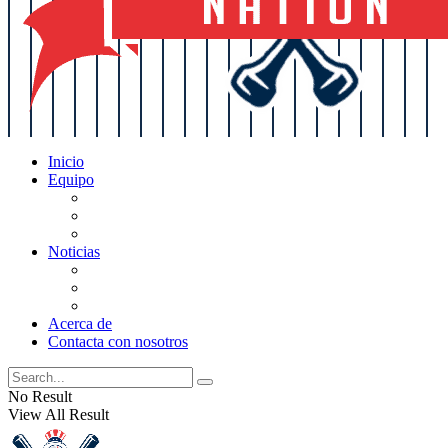
Inicio
Equipo
Actualizaciones de la lista
Perspectivas
Historia
Noticias
Oficios
Rumores
Cotilleos de los Yankees
Acerca de
Contacta con nosotros
No Result
View All Result