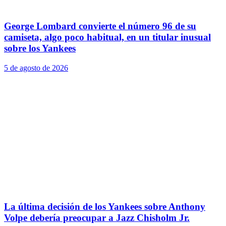
George Lombard convierte el número 96 de su
camiseta, algo poco habitual, en un titular inusual
sobre los Yankees
5 de agosto de 2026
La última decisión de los Yankees sobre Anthony
Volpe debería preocupar a Jazz Chisholm Jr.