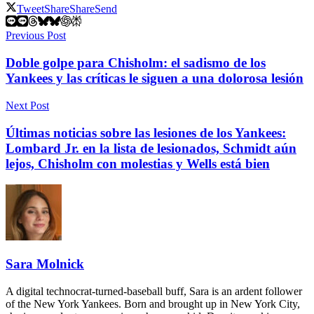
Tweet
Share
Share
Send
Previous Post
Doble golpe para Chisholm: el sadismo de los
Yankees y las críticas le siguen a una dolorosa lesión
Next Post
Últimas noticias sobre las lesiones de los Yankees:
Lombard Jr. en la lista de lesionados, Schmidt aún
lejos, Chisholm con molestias y Wells está bien
Sara Molnick
A digital technocrat-turned-baseball buff, Sara is an ardent follower
of the New York Yankees. Born and brought up in New York City,