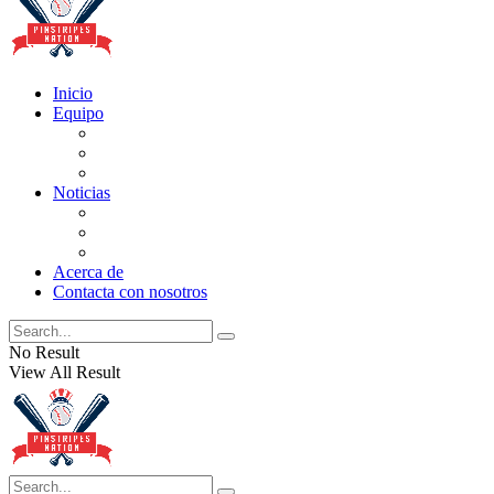
Inicio
Equipo
Actualizaciones de la lista
Perspectivas
Historia
Noticias
Oficios
Rumores
Cotilleos de los Yankees
Acerca de
Contacta con nosotros
No Result
View All Result