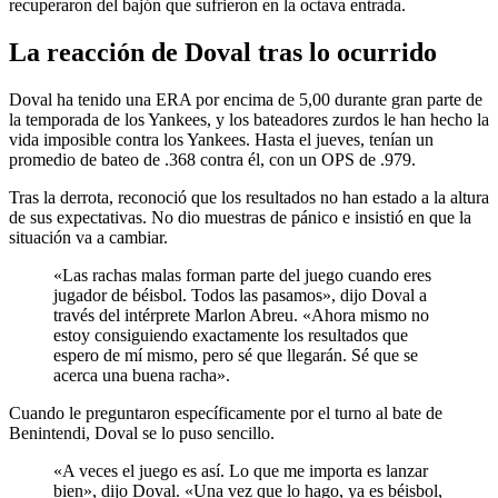
recuperaron del bajón que sufrieron en la octava entrada.
La reacción de Doval tras lo ocurrido
Doval ha tenido una ERA por encima de 5,00 durante gran parte de
la temporada de los Yankees, y los bateadores zurdos le han hecho la
vida imposible contra los Yankees. Hasta el jueves, tenían un
promedio de bateo de .368 contra él, con un OPS de .979.
Tras la derrota, reconoció que los resultados no han estado a la altura
de sus expectativas. No dio muestras de pánico e insistió en que la
situación va a cambiar.
«Las rachas malas forman parte del juego cuando eres
jugador de béisbol. Todos las pasamos», dijo Doval a
través del intérprete Marlon Abreu. «Ahora mismo no
estoy consiguiendo exactamente los resultados que
espero de mí mismo, pero sé que llegarán. Sé que se
acerca una buena racha».
Cuando le preguntaron específicamente por el turno al bate de
Benintendi, Doval se lo puso sencillo.
«A veces el juego es así. Lo que me importa es lanzar
bien», dijo Doval. «Una vez que lo hago, ya es béisbol,