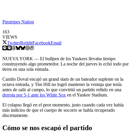
Pinstripes Nation
163
VIEWS
Twitter
Reddit
Facebook
Email
NUEVA YORK — El bullpen de los Yankees llevaba tiempo
construyendo algo prometedor. La noche del jueves lo echó todo por
tierra en una sola entrada.
Camilo Doval encajó un grand slam de un bateador suplente en la
octava entrada, y Tim Hill no logró mantener la ventaja que tenía
antes de salir al campo, lo que convirtió un partido reñido en una
derrota por 5-1 ante los White Sox
en el Yankee Stadium.
El colapso llegó en el peor momento, justo cuando cada vez había
más indicios de que el cuerpo de socorro se había recuperado
discretamente.
Cómo se nos escapó el partido