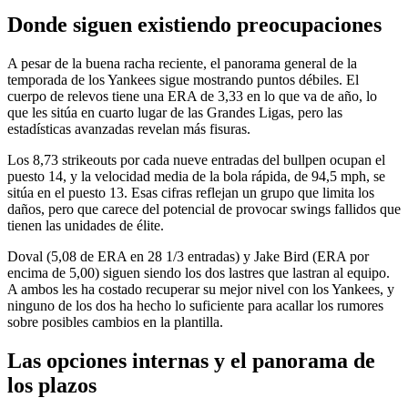
Donde siguen existiendo preocupaciones
A pesar de la buena racha reciente, el panorama general de la
temporada de los Yankees sigue mostrando puntos débiles. El
cuerpo de relevos tiene una ERA de 3,33 en lo que va de año, lo
que les sitúa en cuarto lugar de las Grandes Ligas, pero las
estadísticas avanzadas revelan más fisuras.
Los 8,73 strikeouts por cada nueve entradas del bullpen ocupan el
puesto 14, y la velocidad media de la bola rápida, de 94,5 mph, se
sitúa en el puesto 13. Esas cifras reflejan un grupo que limita los
daños, pero que carece del potencial de provocar swings fallidos que
tienen las unidades de élite.
Doval (5,08 de ERA en 28 1/3 entradas) y Jake Bird (ERA por
encima de 5,00) siguen siendo los dos lastres que lastran al equipo.
A ambos les ha costado recuperar su mejor nivel con los Yankees, y
ninguno de los dos ha hecho lo suficiente para acallar los rumores
sobre posibles cambios en la plantilla.
Las opciones internas y el panorama de
los plazos