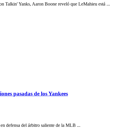
con Talkin' Yanks, Aaron Boone reveló que LeMahieu está ...
iones pasadas de los Yankees
n defensa del árbitro saliente de la MLB ...