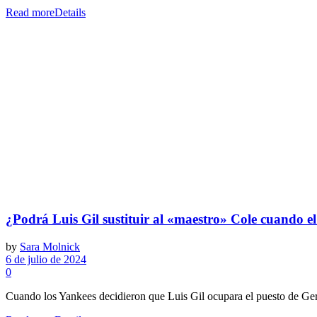
Read more
Details
¿Podrá Luis Gil sustituir al «maestro» Cole cuando el
by
Sara Molnick
6 de julio de 2024
0
Cuando los Yankees decidieron que Luis Gil ocupara el puesto de Gerr