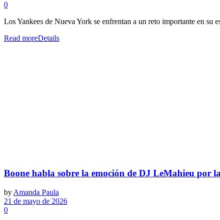
0
Los Yankees de Nueva York se enfrentan a un reto importante en su esfu
Read more
Details
Boone habla sobre la emoción de DJ LeMahieu por la 
by
Amanda Paula
21 de mayo de 2026
0