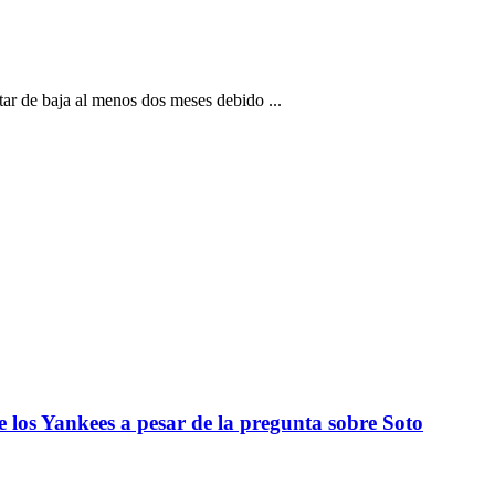
t
ar de baja al menos dos meses debido ...
de los Yankees a pesar de la pregunta sobre Soto