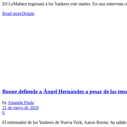
DJ LeMahieu regresará a los Yankees este martes. En una entrevista 
Read more
Details
Boone defiende a Ángel Hernández a pesar de las tens
by
Amanda Paula
21 de mayo de 2026
0
El entrenador de los Yankees de Nueva York, Aaron Boone, ha salido e