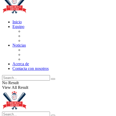
Inicio
Equipo
Actualizaciones de la lista
Perspectivas
Historia
Noticias
Oficios
Rumores
Cotilleos de los Yankees
Acerca de
Contacta con nosotros
No Result
View All Result