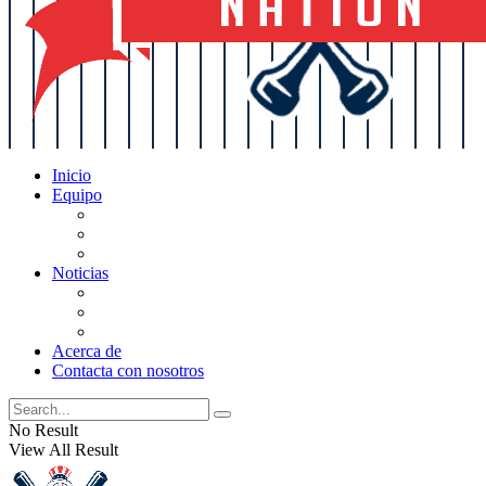
Inicio
Equipo
Actualizaciones de la lista
Perspectivas
Historia
Noticias
Oficios
Rumores
Cotilleos de los Yankees
Acerca de
Contacta con nosotros
No Result
View All Result