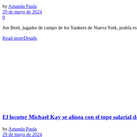
by
Amanda Paula
29 de mayo de 2024
0
Jon Berti, jugador de campo de los Yankees de Nueva York, podría est
Read more
Details
El locutor Michael Kay se alinea con el tope salarial 
by
Amanda Paula
29 de mayo de 2024