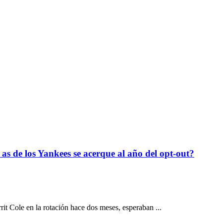
c
 as de los Yankees se acerque al año del opt-out?
it Cole en la rotación hace dos meses, esperaban ...