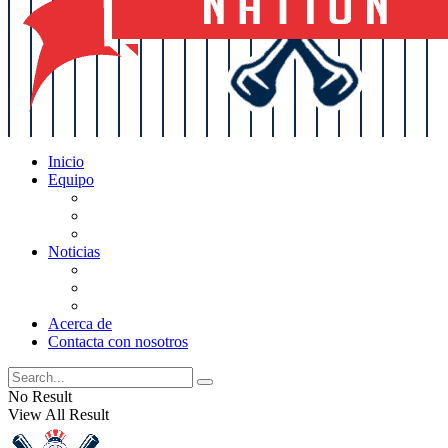
Inicio
Equipo
Actualizaciones de la lista
Perspectivas
Historia
Noticias
Oficios
Rumores
Cotilleos de los Yankees
Acerca de
Contacta con nosotros
No Result
View All Result