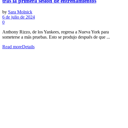
tras la primera sesión de entrenamientos
by
Sara Molnick
6 de julio de 2024
0
Anthony Rizzo, de los Yankees, regresa a Nueva York para
someterse a más pruebas. Esto se produjo después de que ...
Read more
Details