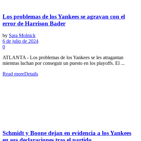
Los problemas de los Yankees se agravan con el
error de Harrison Bader
by
Sara Molnick
6 de julio de 2024
0
ATLANTA - Los problemas de los Yankees se les atragantan
mientras luchan por conseguir un puesto en los playoffs. El ...
Read more
Details
Schmidt y Boone dejan en evidencia a los Yankees
en sus declaraciones tras el partido