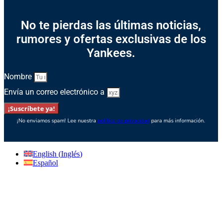
No te pierdas las últimas noticias,
rumores y ofertas exclusivas de los
Yankees.
Nombre
Envía un correo electrónico a
¡Suscríbete ya!
¡No enviamos spam! Lee nuestra
política de privacidad
para más información.
English
(
Inglés
)
Español