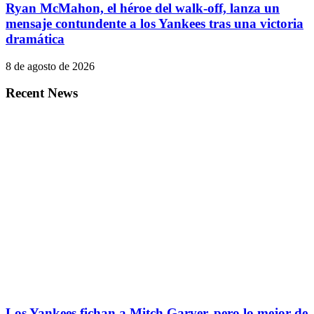
Ryan McMahon, el héroe del walk-off, lanza un
mensaje contundente a los Yankees tras una victoria
dramática
8 de agosto de 2026
Recent News
Los Yankees fichan a Mitch Garver, pero lo mejor de