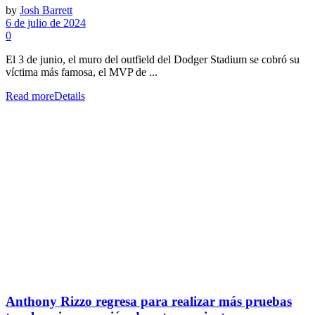
by
Josh Barrett
6 de julio de 2024
0
El 3 de junio, el muro del outfield del Dodger Stadium se cobró su
víctima más famosa, el MVP de ...
Read more
Details
Anthony Rizzo regresa para realizar más pruebas