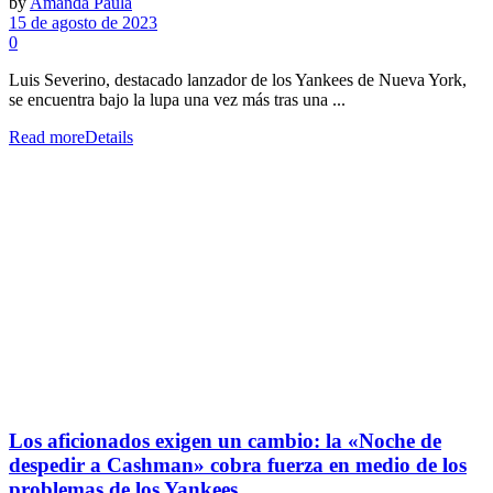
by
Amanda Paula
15 de agosto de 2023
0
Luis Severino, destacado lanzador de los Yankees de Nueva York,
se encuentra bajo la lupa una vez más tras una ...
Read more
Details
Los aficionados exigen un cambio: la «Noche de
despedir a Cashman» cobra fuerza en medio de los
problemas de los Yankees