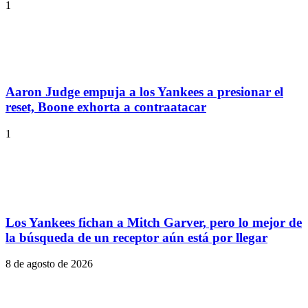
1
Aaron Judge empuja a los Yankees a presionar el
reset, Boone exhorta a contraatacar
1
Los Yankees fichan a Mitch Garver, pero lo mejor de
la búsqueda de un receptor aún está por llegar
8 de agosto de 2026