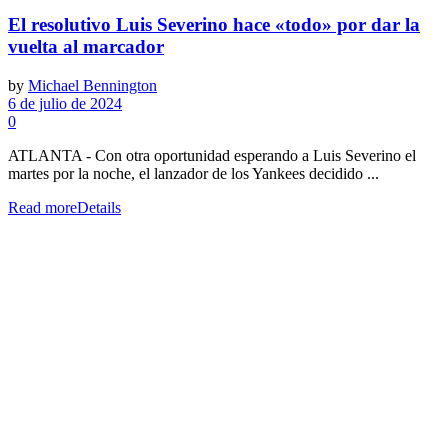
El resolutivo Luis Severino hace «todo» por dar la
vuelta al marcador
by
Michael Bennington
6 de julio de 2024
0
ATLANTA - Con otra oportunidad esperando a Luis Severino el
martes por la noche, el lanzador de los Yankees decidido ...
Read more
Details