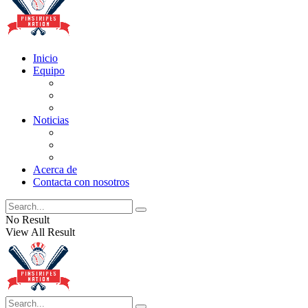
Inicio
Equipo
Actualizaciones de la lista
Perspectivas
Historia
Noticias
Oficios
Rumores
Cotilleos de los Yankees
Acerca de
Contacta con nosotros
No Result
View All Result