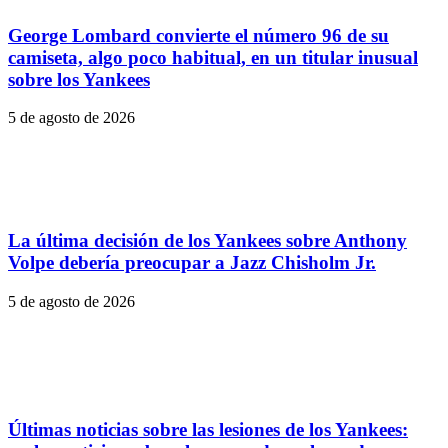
George Lombard convierte el número 96 de su
camiseta, algo poco habitual, en un titular inusual
sobre los Yankees
5 de agosto de 2026
La última decisión de los Yankees sobre Anthony
Volpe debería preocupar a Jazz Chisholm Jr.
5 de agosto de 2026
Últimas noticias sobre las lesiones de los Yankees: