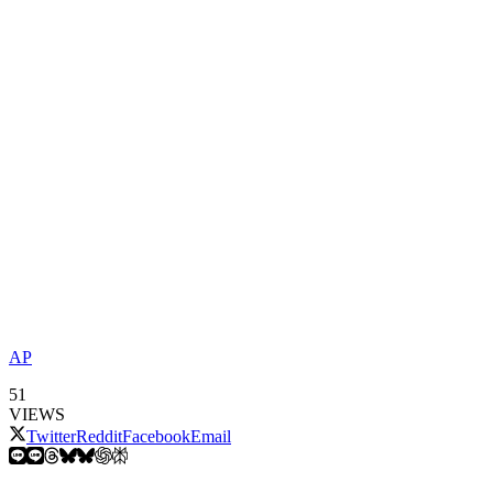
AP
51
VIEWS
Twitter
Reddit
Facebook
Email