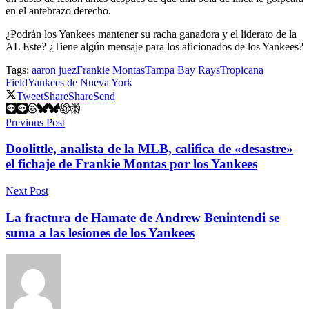
en el antebrazo derecho.
¿Podrán los Yankees mantener su racha ganadora y el liderato de la
AL Este? ¿Tiene algún mensaje para los aficionados de los Yankees?
Tags:
aaron juez
Frankie Montas
Tampa Bay Rays
Tropicana
Field
Yankees de Nueva York
Tweet
Share
Share
Send
Previous Post
Doolittle, analista de la MLB, califica de «desastre»
el fichaje de Frankie Montas por los Yankees
Next Post
La fractura de Hamate de Andrew Benintendi se
suma a las lesiones de los Yankees