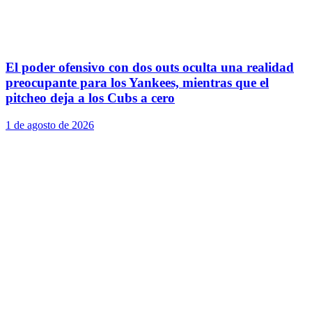
El poder ofensivo con dos outs oculta una realidad
preocupante para los Yankees, mientras que el
pitcheo deja a los Cubs a cero
1 de agosto de 2026