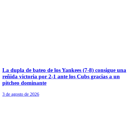
La dupla de bateo de los Yankees (7-8) consigue una
reñida victoria por 2-1 ante los Cubs gracias a un
pitcheo dominante
3 de agosto de 2026