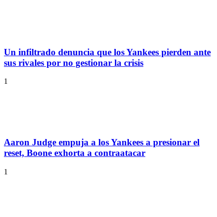
Un infiltrado denuncia que los Yankees pierden ante
sus rivales por no gestionar la crisis
1
Aaron Judge empuja a los Yankees a presionar el
reset, Boone exhorta a contraatacar
1