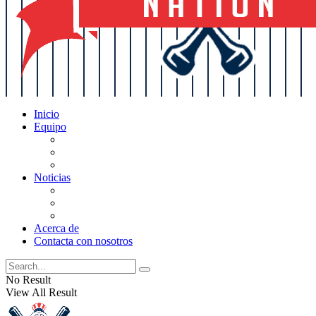
Inicio
Equipo
Actualizaciones de la lista
Perspectivas
Historia
Noticias
Oficios
Rumores
Cotilleos de los Yankees
Acerca de
Contacta con nosotros
No Result
View All Result