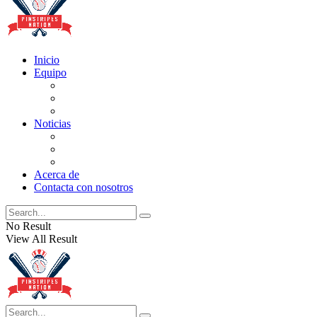
Inicio
Equipo
Actualizaciones de la lista
Perspectivas
Historia
Noticias
Oficios
Rumores
Cotilleos de los Yankees
Acerca de
Contacta con nosotros
No Result
View All Result