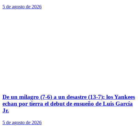
5 de agosto de 2026
De un milagro (7-6) a un desastre (13-7): los Yankees
echan por tierra el debut de ensueño de Luis García
Jr.
5 de agosto de 2026