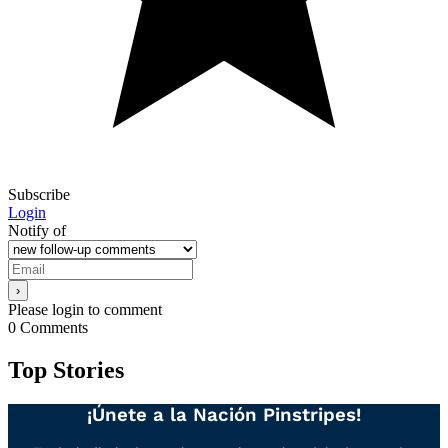
Subscribe
Login
Notify of
Please login to comment
0
Comments
Top Stories
¡Únete a la Nación Pinstripes!