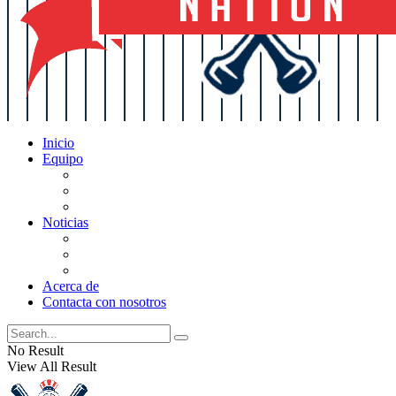
Inicio
Equipo
Actualizaciones de la lista
Perspectivas
Historia
Noticias
Oficios
Rumores
Cotilleos de los Yankees
Acerca de
Contacta con nosotros
No Result
View All Result