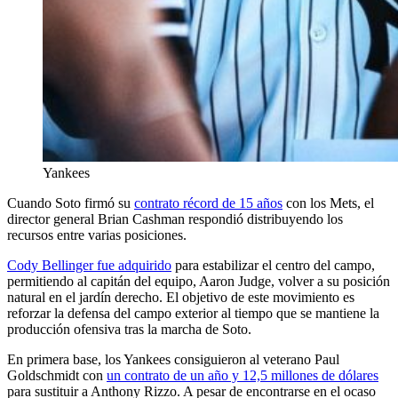
Yankees
Cuando Soto firmó su
contrato récord de 15 años
con los Mets, el
director general Brian Cashman respondió distribuyendo los
recursos entre varias posiciones.
Cody Bellinger fue adquirido
para estabilizar el centro del campo,
permitiendo al capitán del equipo, Aaron Judge, volver a su posición
natural en el jardín derecho. El objetivo de este movimiento es
reforzar la defensa del campo exterior al tiempo que se mantiene la
producción ofensiva tras la marcha de Soto.
En primera base, los Yankees consiguieron al veterano Paul
Goldschmidt con
un contrato de un año y 12,5 millones de dólares
para sustituir a Anthony Rizzo. A pesar de encontrarse en el ocaso