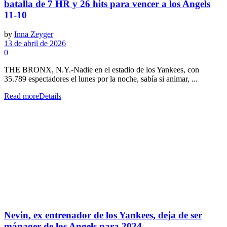
batalla de 7 HR y 26 hits para vencer a los Angels
11-10
by
Inna Zeyger
13 de abril de 2026
0
THE BRONX, N.Y.-Nadie en el estadio de los Yankees, con
35.789 espectadores el lunes por la noche, sabía si animar, ...
Read more
Details
Nevin, ex entrenador de los Yankees, deja de ser
mánager de los Angels para 2024