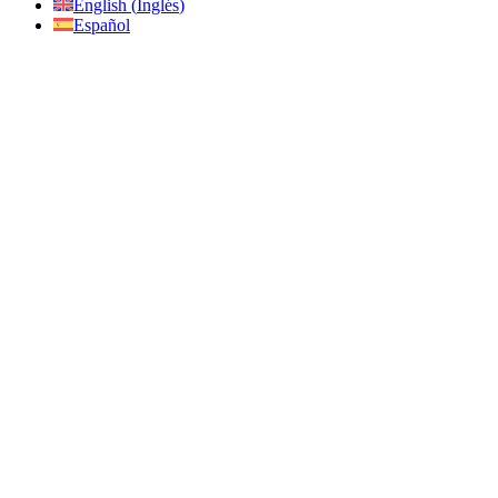
English
(
Inglés
)
Español