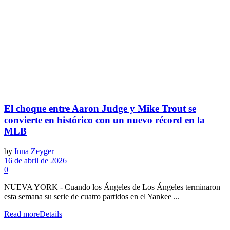
El choque entre Aaron Judge y Mike Trout se
convierte en histórico con un nuevo récord en la
MLB
by
Inna Zeyger
16 de abril de 2026
0
NUEVA YORK - Cuando los Ángeles de Los Ángeles terminaron
esta semana su serie de cuatro partidos en el Yankee ...
Read more
Details