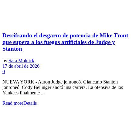
Descifrando el desgarro de potencia de Mike Trout
que supera a los fuegos artificiales de Judge y
Stanton
by
Sara Molnick
17 de abril de 2026
0
NUEVA YORK - Aaron Judge jonroneó. Giancarlo Stanton
jonroneó. Cody Bellinger anotó una carrera. La ofensiva de los
Yankees finalmente ...
Read more
Details