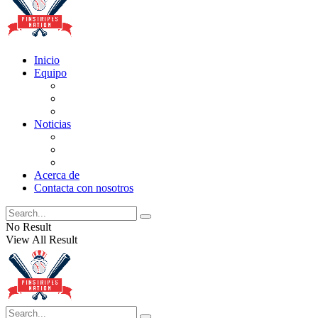
Inicio
Equipo
Actualizaciones de la lista
Perspectivas
Historia
Noticias
Oficios
Rumores
Cotilleos de los Yankees
Acerca de
Contacta con nosotros
No Result
View All Result