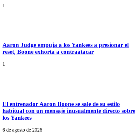
1
Aaron Judge empuja a los Yankees a presionar el
reset, Boone exhorta a contraatacar
1
El entrenador Aaron Boone se sale de su estilo
habitual con un mensaje inusualmente directo sobre
los Yankees
6 de agosto de 2026