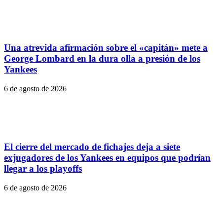
Una atrevida afirmación sobre el «capitán» mete a
George Lombard en la dura olla a presión de los
Yankees
6 de agosto de 2026
El cierre del mercado de fichajes deja a siete
exjugadores de los Yankees en equipos que podrían
llegar a los playoffs
6 de agosto de 2026