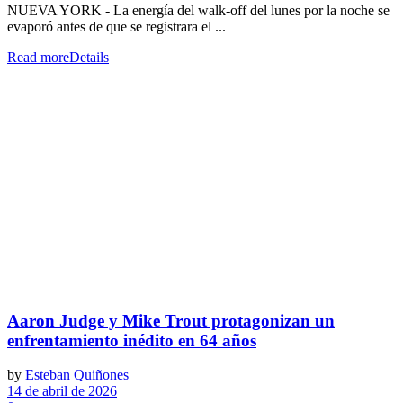
NUEVA YORK - La energía del walk-off del lunes por la noche se
evaporó antes de que se registrara el ...
Read more
Details
Aaron Judge y Mike Trout protagonizan un
enfrentamiento inédito en 64 años
by
Esteban Quiñones
14 de abril de 2026