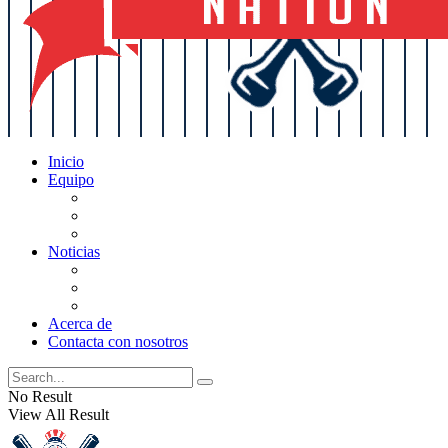
Inicio
Equipo
Actualizaciones de la lista
Perspectivas
Historia
Noticias
Oficios
Rumores
Cotilleos de los Yankees
Acerca de
Contacta con nosotros
No Result
View All Result