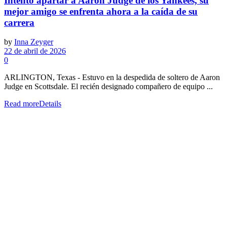
Intentó apartar a Aaron Judge de los Yankees, su
mejor amigo se enfrenta ahora a la caída de su
carrera
by
Inna Zeyger
22 de abril de 2026
0
ARLINGTON, Texas - Estuvo en la despedida de soltero de Aaron
Judge en Scottsdale. El recién designado compañero de equipo ...
Read more
Details