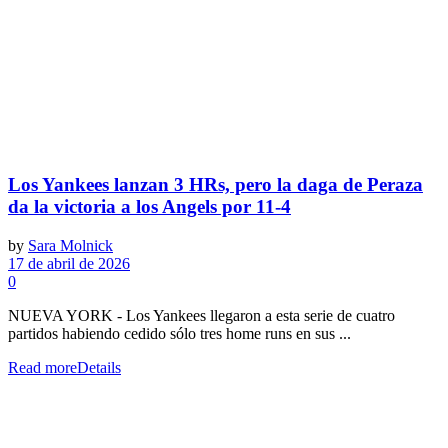
Los Yankees lanzan 3 HRs, pero la daga de Peraza
da la victoria a los Angels por 11-4
by
Sara Molnick
17 de abril de 2026
0
NUEVA YORK - Los Yankees llegaron a esta serie de cuatro
partidos habiendo cedido sólo tres home runs en sus ...
Read more
Details