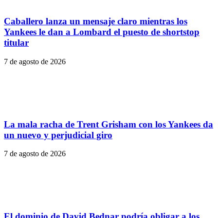
Caballero lanza un mensaje claro mientras los
Yankees le dan a Lombard el puesto de shortstop
titular
7 de agosto de 2026
La mala racha de Trent Grisham con los Yankees da
un nuevo y perjudicial giro
7 de agosto de 2026
El dominio de David Bednar podría obligar a los