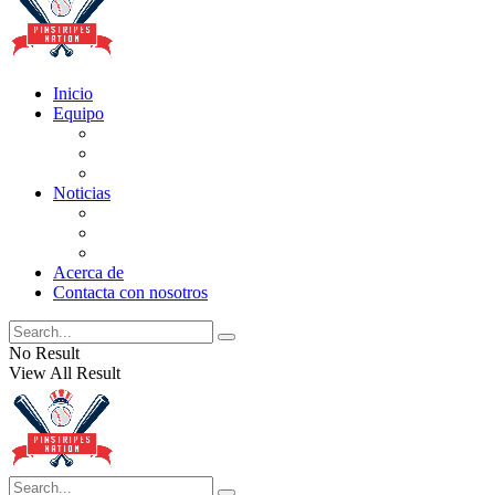
Inicio
Equipo
Actualizaciones de la lista
Perspectivas
Historia
Noticias
Oficios
Rumores
Cotilleos de los Yankees
Acerca de
Contacta con nosotros
No Result
View All Result