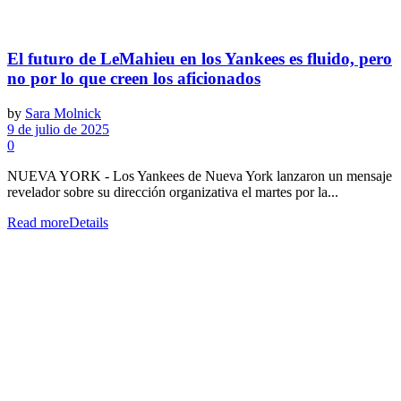
El futuro de LeMahieu en los Yankees es fluido, pero
no por lo que creen los aficionados
by
Sara Molnick
9 de julio de 2025
0
NUEVA YORK - Los Yankees de Nueva York lanzaron un mensaje
revelador sobre su dirección organizativa el martes por la...
Read more
Details