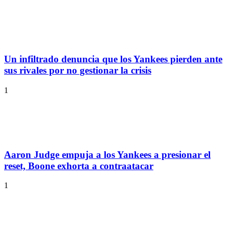
Un infiltrado denuncia que los Yankees pierden ante
sus rivales por no gestionar la crisis
1
Aaron Judge empuja a los Yankees a presionar el
reset, Boone exhorta a contraatacar
1