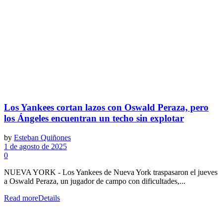
Los Yankees cortan lazos con Oswald Peraza, pero
los Ángeles encuentran un techo sin explotar
by
Esteban Quiñones
1 de agosto de 2025
0
NUEVA YORK - Los Yankees de Nueva York traspasaron el jueves
a Oswald Peraza, un jugador de campo con dificultades,...
Read more
Details