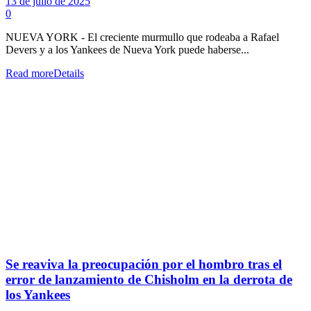
13 de julio de 2025
0
NUEVA YORK - El creciente murmullo que rodeaba a Rafael
Devers y a los Yankees de Nueva York puede haberse...
Read more
Details
Se reaviva la preocupación por el hombro tras el
error de lanzamiento de Chisholm en la derrota de
los Yankees