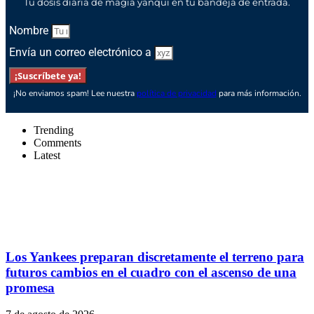
Tu dosis diaria de magia yanqui en tu bandeja de entrada.
Nombre
Envía un correo electrónico a
¡Suscríbete ya!
¡No enviamos spam! Lee nuestra
política de privacidad
para más información.
Trending
Comments
Latest
Los Yankees preparan discretamente el terreno para
futuros cambios en el cuadro con el ascenso de una
promesa