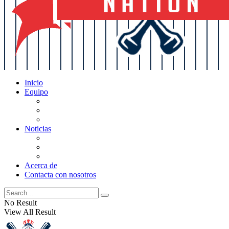
Inicio
Equipo
Actualizaciones de la lista
Perspectivas
Historia
Noticias
Oficios
Rumores
Cotilleos de los Yankees
Acerca de
Contacta con nosotros
No Result
View All Result