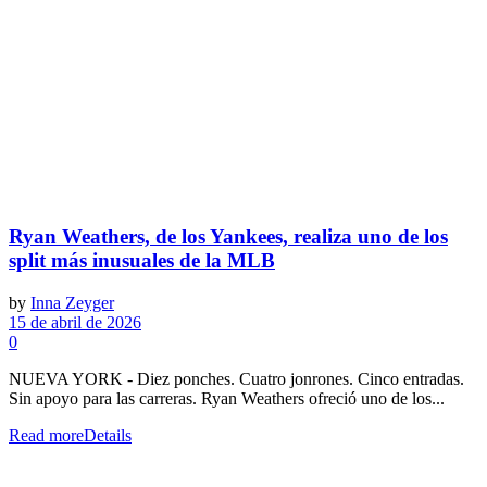
Ryan Weathers, de los Yankees, realiza uno de los
split más inusuales de la MLB
by
Inna Zeyger
15 de abril de 2026
0
NUEVA YORK - Diez ponches. Cuatro jonrones. Cinco entradas.
Sin apoyo para las carreras. Ryan Weathers ofreció uno de los...
Read more
Details