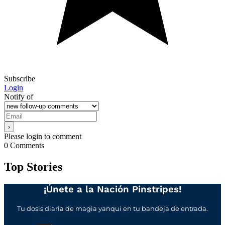
Subscribe
Login
Notify of
Please login to comment
0
Comments
Top Stories
¡Únete a la Nación Pinstripes!
Tu dosis diaria de magia yanqui en tu bandeja de entrada.