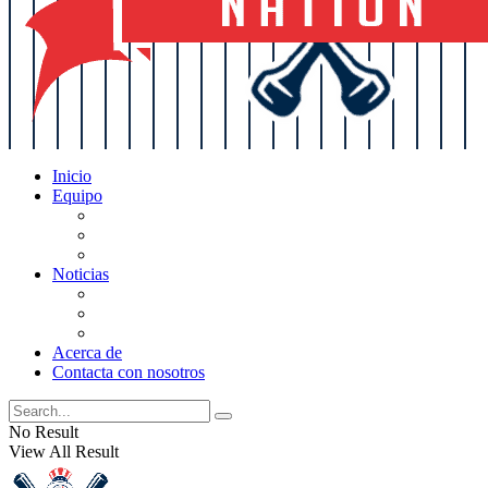
Inicio
Equipo
Actualizaciones de la lista
Perspectivas
Historia
Noticias
Oficios
Rumores
Cotilleos de los Yankees
Acerca de
Contacta con nosotros
No Result
View All Result