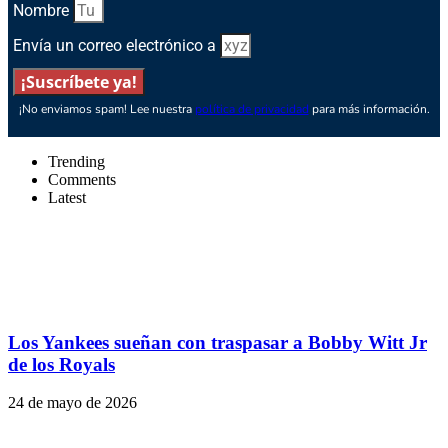
Nombre
Envía un correo electrónico a
¡Suscríbete ya!
¡No enviamos spam! Lee nuestra
política de privacidad
para más información.
Trending
Comments
Latest
Los Yankees sueñan con traspasar a Bobby Witt Jr
de los Royals
24 de mayo de 2026