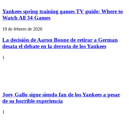
Yankees spring training games TV guide: Where to
Watch All 34 Games
19 de febrero de 2026
La decisión de Aaron Boone de retirar a German
desata el debate en la derrota de los Yankees
1
Joey Gallo sigue siendo fan de los Yankees a pesar
de su horrible experiencia
1