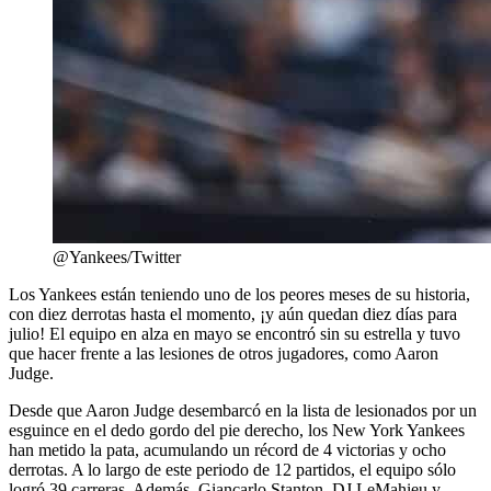
@Yankees/Twitter
Los Yankees están teniendo uno de los peores meses de su historia,
con diez derrotas hasta el momento, ¡y aún quedan diez días para
julio! El equipo en alza en mayo se encontró sin su estrella y tuvo
que hacer frente a las lesiones de otros jugadores, como Aaron
Judge.
Desde que Aaron Judge desembarcó en la lista de lesionados por un
esguince en el dedo gordo del pie derecho, los New York Yankees
han metido la pata, acumulando un récord de 4 victorias y ocho
derrotas. A lo largo de este periodo de 12 partidos, el equipo sólo
logró 39 carreras. Además, Giancarlo Stanton, DJ LeMahieu y