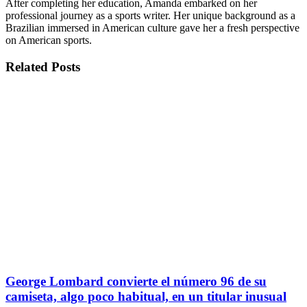
After completing her education, Amanda embarked on her
professional journey as a sports writer. Her unique background as a
Brazilian immersed in American culture gave her a fresh perspective
on American sports.
Related
Posts
George Lombard convierte el número 96 de su
camiseta, algo poco habitual, en un titular inusual