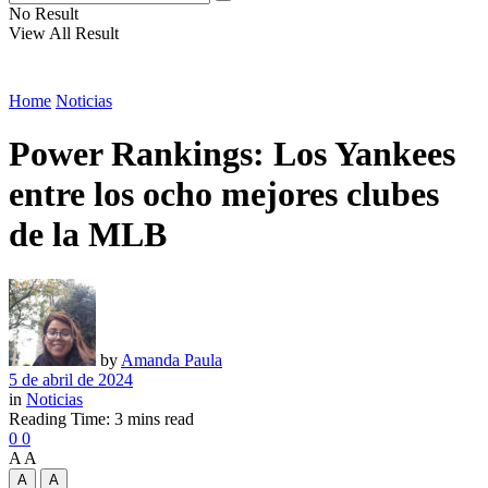
No Result
View All Result
Home
Noticias
Power Rankings: Los Yankees
entre los ocho mejores clubes
de la MLB
by
Amanda Paula
5 de abril de 2024
in
Noticias
Reading Time: 3 mins read
0
0
A
A
A
A