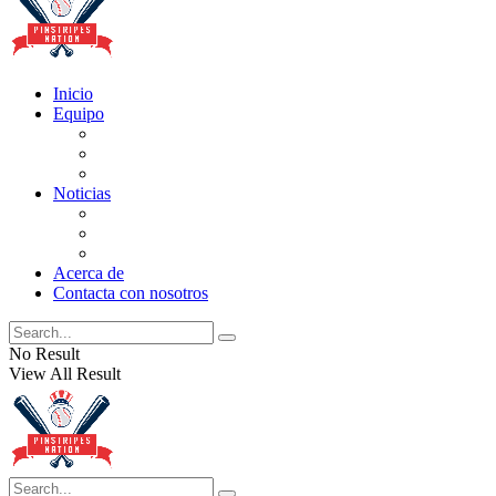
Inicio
Equipo
Actualizaciones de la lista
Perspectivas
Historia
Noticias
Oficios
Rumores
Cotilleos de los Yankees
Acerca de
Contacta con nosotros
No Result
View All Result