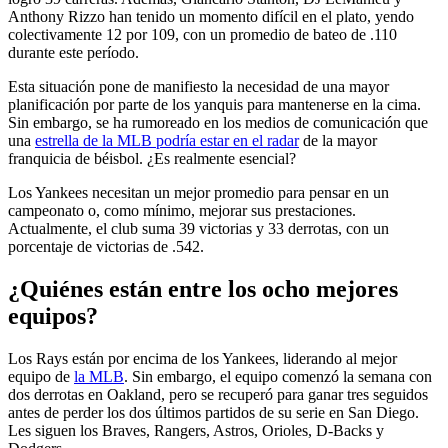
Anthony Rizzo han tenido un momento difícil en el plato, yendo
colectivamente 12 por 109, con un promedio de bateo de .110
durante este período.
Esta situación pone de manifiesto la necesidad de una mayor
planificación por parte de los yanquis para mantenerse en la cima.
Sin embargo, se ha rumoreado en los medios de comunicación que
una
estrella de la MLB podría estar en el radar
de la mayor
franquicia de béisbol. ¿Es realmente esencial?
Los Yankees necesitan un mejor promedio para pensar en un
campeonato o, como mínimo, mejorar sus prestaciones.
Actualmente, el club suma 39 victorias y 33 derrotas, con un
porcentaje de victorias de .542.
¿Quiénes están entre los ocho mejores
equipos?
Los Rays están por encima de los Yankees, liderando al mejor
equipo de
la MLB
. Sin embargo, el equipo comenzó la semana con
dos derrotas en Oakland, pero se recuperó para ganar tres seguidos
antes de perder los dos últimos partidos de su serie en San Diego.
Les siguen los Braves, Rangers, Astros, Orioles, D-Backs y