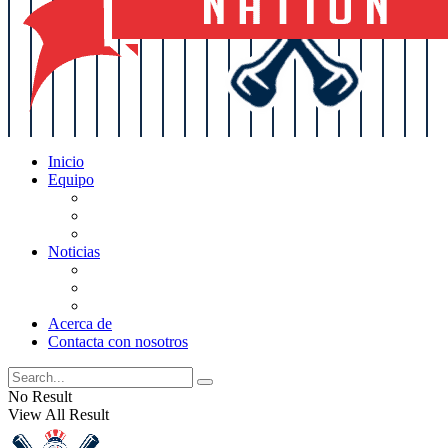
Inicio
Equipo
Actualizaciones de la lista
Perspectivas
Historia
Noticias
Oficios
Rumores
Cotilleos de los Yankees
Acerca de
Contacta con nosotros
No Result
View All Result