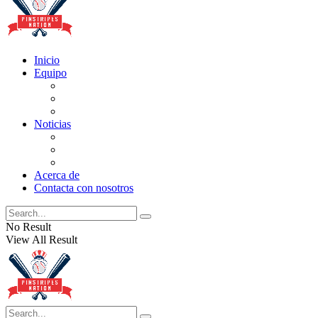
Inicio
Equipo
Actualizaciones de la lista
Perspectivas
Historia
Noticias
Oficios
Rumores
Cotilleos de los Yankees
Acerca de
Contacta con nosotros
No Result
View All Result