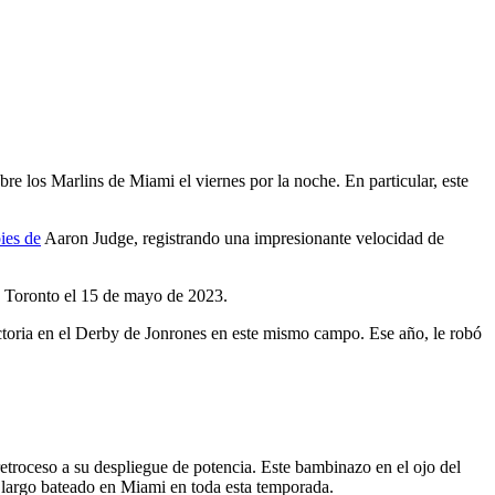
o
e los Marlins de Miami el viernes por la noche. En particular, este
ies de
Aaron Judge, registrando una impresionante velocidad de
en Toronto el 15 de mayo de 2023.
ctoria en el Derby de Jonrones en este mismo campo. Ese año, le robó
etroceso a su despliegue de potencia. Este bambinazo en el ojo del
s largo bateado en Miami en toda esta temporada.