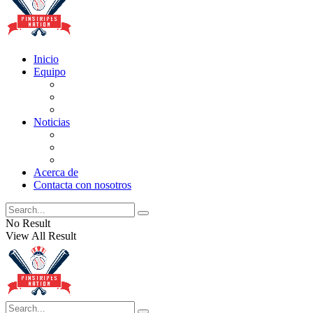
Inicio
Equipo
Actualizaciones de la lista
Perspectivas
Historia
Noticias
Oficios
Rumores
Cotilleos de los Yankees
Acerca de
Contacta con nosotros
No Result
View All Result