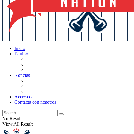
Inicio
Equipo
Actualizaciones de la lista
Perspectivas
Historia
Noticias
Oficios
Rumores
Cotilleos de los Yankees
Acerca de
Contacta con nosotros
No Result
View All Result