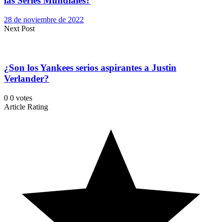
las Series Mundiales?
28 de noviembre de 2022
Next Post
¿Son los Yankees serios aspirantes a Justin
Verlander?
0
0
votes
Article Rating