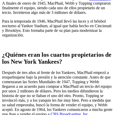
A finales de enero de 1945, MacPhail, Webb y Topping compraron
finalmente el equipo, siendo cada uno de ellos propietario de un
tercio. Invirtieron algo más de 3 millones de dólares.
Para la temporada de 1946, MacPhail llevó las luces y el béisbol
nocturno al Yankee Stadium, al igual que había hecho en Cincinnati
y Brooklyn. Esto formaba parte de su plan para modernizar la
organización.
¿Quiénes eran los cuartos propietarios de
los New York Yankees?
Después de tres años al frente de los Yankees, MacPhail empezó a
resquebrajarse bajo la presión y la atención constante. Antes de que
comenzaran las Series Mundiales de 1947, Topping y Webb
llegaron a un acuerdo para comprar a MacPhail un tercio del equipo
por unos 2 millones de dólares. Pero los medios difundieron la
historia de que no se fiaban el uno del otro. Pronto, Topping se
involucró más, y a los yanquis les fue muy bien. Pero a medida que
su salud empeoraba, buscó la forma de vender el equipo, y Webb
aceptó. En agosto de 1964, los Yankees comunicaron a mucha gente
que iban a vender el equipo a
CBS Broadcasting, Inc.