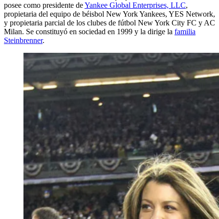
posee como presidente de
Yankee Global Enterprises, LLC
,
propietaria del equipo de béisbol New York Yankees, YES Network,
y propietaria parcial de los clubes de fútbol New York City FC y AC
Milan. Se constituyó en sociedad en 1999 y la dirige la
familia
Steinbrenner
.