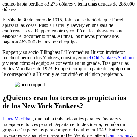
equipo había perdido 83.273 dólares y tenía unas deudas de 285.000
dólares.
El sábado 30 de enero de 1915, Johnson se hartó de que Farrell
aplazara las cosas. Puso a Farrell y Devery en una sala de
conferencias y a Ruppert en otra y confió en los abogados para
elaborar el documento final. Al final, los nuevos propietarios
pagaron 463.000 dólares por el equipo.
Ruppert y su socio Tillinghast L’Hommedieu Huston invirtieron
mucho dinero en los Yankees, construyeron
el Old Yankees Stadium
y vieron cómo el equipo se convertía en un grande. Tras ganar las
Series Mundiales de 1923, Ruppert compró la parte del equipo que
le correspondía a Huston y se convirtió en el único propietario.
¿Quiénes eran los terceros propietarios
de los New York Yankees?
Larry MacPhail
, que había trabajado antes para los Dodgers y
trabajaba entonces para el Departamento de Guerra, reunió a un
grupo de 10 personas para comprar el equipo en 1943. Entre sus
inversores estaban el empresario Del Webb y el atleta
Dan Topping
.