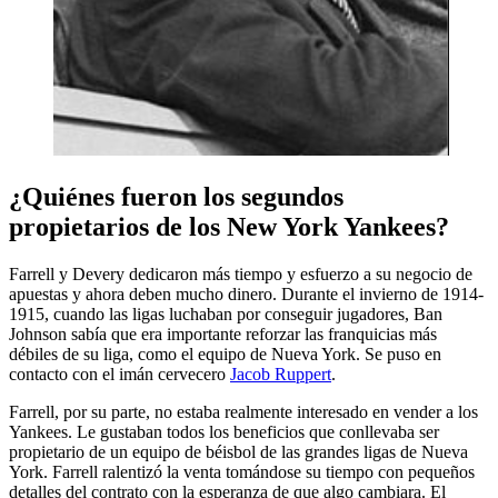
¿Quiénes fueron los segundos
propietarios de los New York Yankees?
Farrell y Devery dedicaron más tiempo y esfuerzo a su negocio de
apuestas y ahora deben mucho dinero. Durante el invierno de 1914-
1915, cuando las ligas luchaban por conseguir jugadores, Ban
Johnson sabía que era importante reforzar las franquicias más
débiles de su liga, como el equipo de Nueva York. Se puso en
contacto con el imán cervecero
Jacob Ruppert
.
Farrell, por su parte, no estaba realmente interesado en vender a los
Yankees. Le gustaban todos los beneficios que conllevaba ser
propietario de un equipo de béisbol de las grandes ligas de Nueva
York. Farrell ralentizó la venta tomándose su tiempo con pequeños
detalles del contrato con la esperanza de que algo cambiara. El