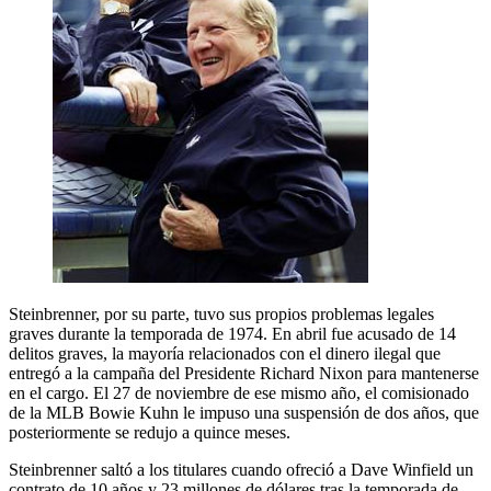
Steinbrenner, por su parte, tuvo sus propios problemas legales
graves durante la temporada de 1974. En abril fue acusado de 14
delitos graves, la mayoría relacionados con el dinero ilegal que
entregó a la campaña del Presidente Richard Nixon para mantenerse
en el cargo. El 27 de noviembre de ese mismo año, el comisionado
de la MLB Bowie Kuhn le impuso una suspensión de dos años, que
posteriormente se redujo a quince meses.
Steinbrenner saltó a los titulares cuando ofreció a Dave Winfield un
contrato de 10 años y 23 millones de dólares tras la temporada de