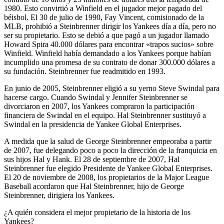
1980. Esto convirtió a Winfield en el jugador mejor pagado del
béisbol. El 30 de julio de 1990, Fay Vincent, comisionado de la
MLB, prohibió a Steinbrenner dirigir los Yankees día a día, pero no
ser su propietario. Esto se debió a que pagó a un jugador llamado
Howard Spira 40.000 dólares para encontrar «trapos sucios» sobre
Winfield. Winfield había demandado a los Yankees porque habían
incumplido una promesa de su contrato de donar 300.000 dólares a
su fundación. Steinbrenner fue readmitido en 1993.
En junio de 2005, Steinbrenner eligió a su yerno Steve Swindal para
hacerse cargo. Cuando Swindal y Jennifer Steinbrenner se
divorciaron en 2007, los Yankees compraron la participación
financiera de Swindal en el equipo. Hal Steinbrenner sustituyó a
Swindal en la presidencia de Yankee Global Enterprises.
A medida que la salud de George Steinbrenner empeoraba a partir
de 2007, fue delegando poco a poco la dirección de la franquicia en
sus hijos Hal y Hank. El 28 de septiembre de 2007, Hal
Steinbrenner fue elegido Presidente de Yankee Global Enterprises.
El 20 de noviembre de 2008, los propietarios de la Major League
Baseball acordaron que Hal Steinbrenner, hijo de George
Steinbrenner, dirigiera los Yankees.
¿A quién considera el mejor propietario de la historia de los
Yankees?