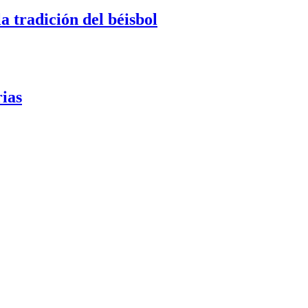
o
a tradición del béisbol
rias