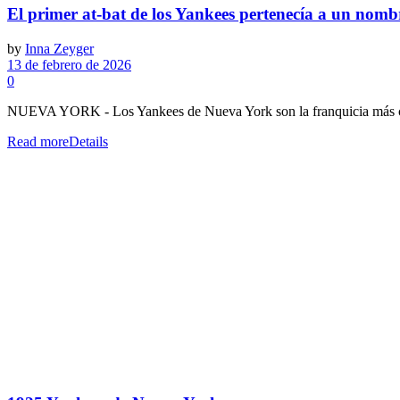
El primer at-bat de los Yankees pertenecía a un nom
by
Inna Zeyger
13 de febrero de 2026
0
NUEVA YORK - Los Yankees de Nueva York son la franquicia más cond
Read more
Details