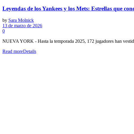
Leyendas de los Yankees y los Mets: Estrellas que co
by
Sara Molnick
13 de marzo de 2026
0
NUEVA YORK - Hasta la temporada 2025, 172 jugadores han vestido 
Read more
Details