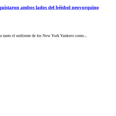
nquistaron ambos lados del béisbol neoyorquino
tanto el uniforme de los New York Yankees como...