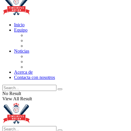
Inicio
Equipo
Actualizaciones de la lista
Perspectivas
Historia
Noticias
Oficios
Rumores
Cotilleos de los Yankees
Acerca de
Contacta con nosotros
No Result
View All Result