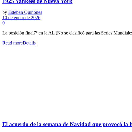
1925 Yankees de Nueva York
by
Esteban Quiñones
10 de enero de 2026
0
La posición final7º en la AL (No se clasificó para las Series Mundi
Read more
Details
El acuerdo de la semana de Navidad que provocó la h