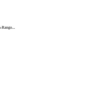
o
a-Rango...