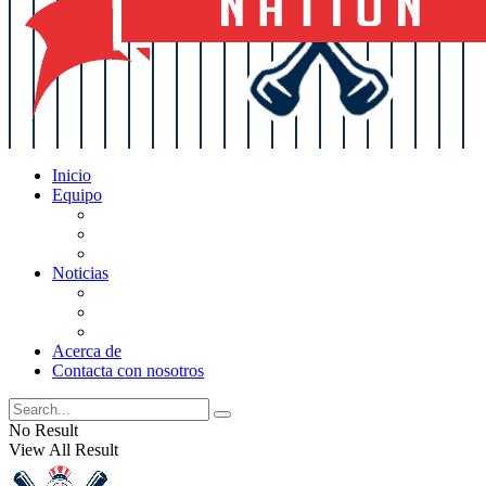
Inicio
Equipo
Actualizaciones de la lista
Perspectivas
Historia
Noticias
Oficios
Rumores
Cotilleos de los Yankees
Acerca de
Contacta con nosotros
No Result
View All Result