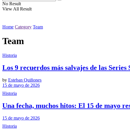
No Result
View All Result
Home
Category
Team
Team
Historia
Los 9 recuerdos más salvajes de las Series
by
Esteban Quiñones
15 de mayo de 2026
Historia
Una fecha, muchos hitos: El 15 de mayo res
15 de mayo de 2026
Historia