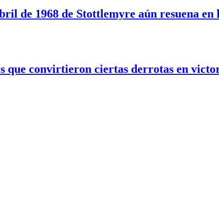
t
bril de 1968 de Stottlemyre aún resuena en l
 que convirtieron ciertas derrotas en victo