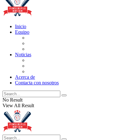
Inicio
Equipo
Actualizaciones de la lista
Perspectivas
Historia
Noticias
Oficios
Rumores
Cotilleos de los Yankees
Acerca de
Contacta con nosotros
No Result
View All Result