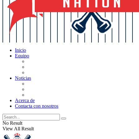
Inicio
Equipo
Actualizaciones de la lista
Perspectivas
Historia
Noticias
Oficios
Rumores
Cotilleos de los Yankees
Acerca de
Contacta con nosotros
No Result
View All Result