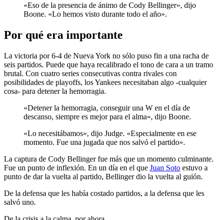
«Eso de la presencia de ánimo de Cody Bellinger», dijo
Boone. «Lo hemos visto durante todo el año».
Por qué era importante
La victoria por 6-4 de Nueva York no sólo puso fin a una racha de
seis partidos. Puede que haya recalibrado el tono de cara a un tramo
brutal. Con cuatro series consecutivas contra rivales con
posibilidades de playoffs, los Yankees necesitaban algo -cualquier
cosa- para detener la hemorragia.
«Detener la hemorragia, conseguir una W en el día de
descanso, siempre es mejor para el alma», dijo Boone.
«Lo necesitábamos», dijo Judge. «Especialmente en ese
momento. Fue una jugada que nos salvó el partido».
La captura de Cody Bellinger fue más que un momento culminante.
Fue un punto de inflexión. En un día en el que
Juan Soto
estuvo a
punto de dar la vuelta al partido, Bellinger dio la vuelta al guión.
De la defensa que les había costado partidos, a la defensa que les
salvó uno.
De la crisis a la calma, por ahora.