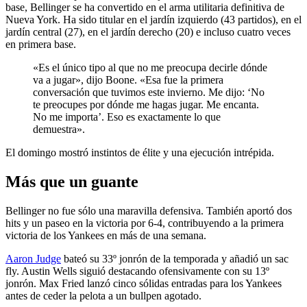
base, Bellinger se ha convertido en el arma utilitaria definitiva de
Nueva York. Ha sido titular en el jardín izquierdo (43 partidos), en el
jardín central (27), en el jardín derecho (20) e incluso cuatro veces
en primera base.
«Es el único tipo al que no me preocupa decirle dónde
va a jugar», dijo Boone. «Esa fue la primera
conversación que tuvimos este invierno. Me dijo: ‘No
te preocupes por dónde me hagas jugar. Me encanta.
No me importa’. Eso es exactamente lo que
demuestra».
El domingo mostró instintos de élite y una ejecución intrépida.
Más que un guante
Bellinger no fue sólo una maravilla defensiva. También aportó dos
hits y un paseo en la victoria por 6-4, contribuyendo a la primera
victoria de los Yankees en más de una semana.
Aaron Judge
bateó su 33º jonrón de la temporada y añadió un sac
fly. Austin Wells siguió destacando ofensivamente con su 13º
jonrón. Max Fried lanzó cinco sólidas entradas para los Yankees
antes de ceder la pelota a un bullpen agotado.