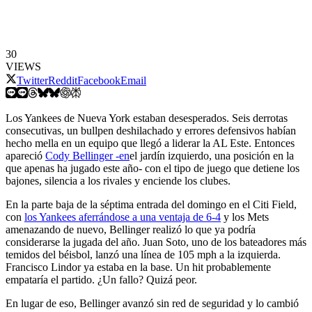
30
VIEWS
Twitter
Reddit
Facebook
Email
Los Yankees de Nueva York estaban desesperados. Seis derrotas
consecutivas, un bullpen deshilachado y errores defensivos habían
hecho mella en un equipo que llegó a liderar la AL Este. Entonces
apareció
Cody Bellinger -en
el jardín izquierdo, una posición en la
que apenas ha jugado este año- con el tipo de juego que detiene los
bajones, silencia a los rivales y enciende los clubes.
En la parte baja de la séptima entrada del domingo en el Citi Field,
con
los Yankees aferrándose a una ventaja de 6-4
y los Mets
amenazando de nuevo, Bellinger realizó lo que ya podría
considerarse la jugada del año. Juan Soto, uno de los bateadores más
temidos del béisbol, lanzó una línea de 105 mph a la izquierda.
Francisco Lindor ya estaba en la base. Un hit probablemente
empataría el partido. ¿Un fallo? Quizá peor.
En lugar de eso, Bellinger avanzó sin red de seguridad y lo cambió