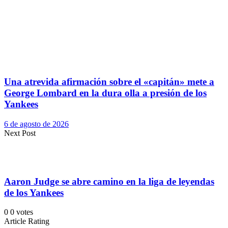
Una atrevida afirmación sobre el «capitán» mete a
George Lombard en la dura olla a presión de los
Yankees
6 de agosto de 2026
Next Post
Aaron Judge se abre camino en la liga de leyendas
de los Yankees
0
0
votes
Article Rating