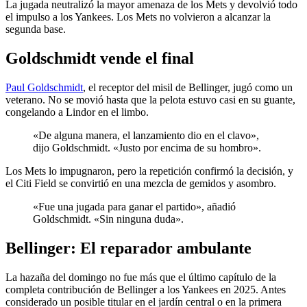
La jugada neutralizó la mayor amenaza de los Mets y devolvió todo
el impulso a los Yankees. Los Mets no volvieron a alcanzar la
segunda base.
Goldschmidt vende el final
Paul Goldschmidt
, el receptor del misil de Bellinger, jugó como un
veterano. No se movió hasta que la pelota estuvo casi en su guante,
congelando a Lindor en el limbo.
«De alguna manera, el lanzamiento dio en el clavo»,
dijo Goldschmidt. «Justo por encima de su hombro».
Los Mets lo impugnaron, pero la repetición confirmó la decisión, y
el Citi Field se convirtió en una mezcla de gemidos y asombro.
«Fue una jugada para ganar el partido», añadió
Goldschmidt. «Sin ninguna duda».
Bellinger: El reparador ambulante
La hazaña del domingo no fue más que el último capítulo de la
completa contribución de Bellinger a los Yankees en 2025. Antes
considerado un posible titular en el jardín central o en la primera