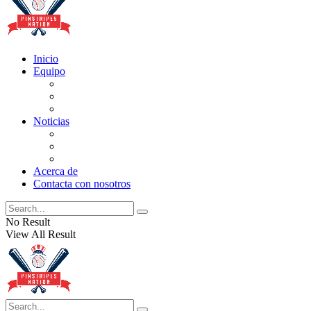
Inicio
Equipo
Actualizaciones de la lista
Perspectivas
Historia
Noticias
Oficios
Rumores
Cotilleos de los Yankees
Acerca de
Contacta con nosotros
No Result
View All Result