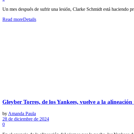
Un mes después de sufrir una lesión, Clarke Schmidt está haciendo pro
Read more
Details
Gleyber Torres, de los Yankees, vuelve a la alineación 
by
Amanda Paula
28 de diciembre de 2024
0