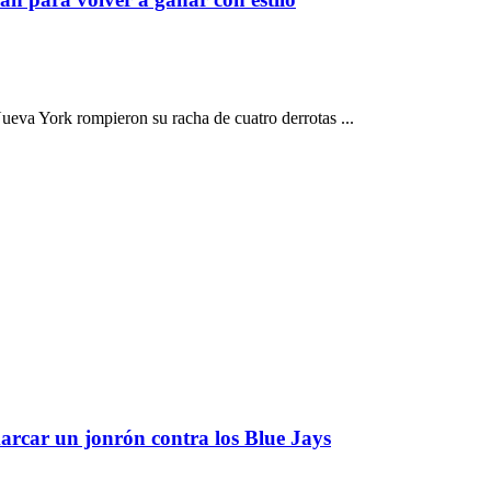
t
va York rompieron su racha de cuatro derrotas ...
arcar un jonrón contra los Blue Jays