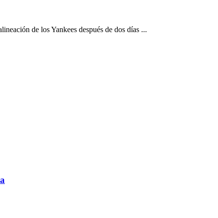
alineación de los Yankees después de dos días ...
na