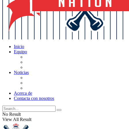
Inicio
Equipo
Actualizaciones de la lista
Perspectivas
Historia
Noticias
Oficios
Rumores
Cotilleos de los Yankees
Acerca de
Contacta con nosotros
No Result
View All Result