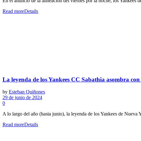
En el anuncio de la alineación del viernes por la noche, los Yankees 
Read more
Details
La leyenda de los Yankees CC Sabathia asombra con 
by
Esteban Quiñones
29 de junio de 2024
0
A lo largo del año (hasta junio), la leyenda de los Yankees de Nueva 
Read more
Details