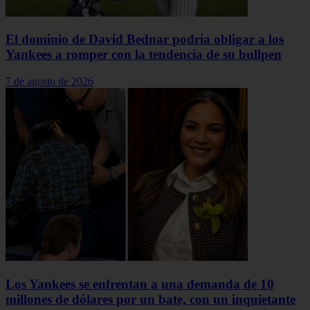
El dominio de David Bednar podría obligar a los
Yankees a romper con la tendencia de su bullpen
7 de agosto de 2026
Los Yankees se enfrentan a una demanda de 10
millones de dólares por un bate, con un inquietante