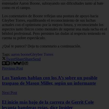
entrenador Aaron Boone, subrayando sus dificultades tanto al bate
como en el campo.
Los comentarios de Boone reflejan una postura de apoyo hacia
Gleyber Torres, equilibrando el reconocimiento de sus luchas
actuales con el optimismo por la mejora futura, y reconociendo los
aspectos tanto físicos como mentales de superar una mala racha en el
béisbol profesional. Pero persisten las dudas al respecto teniendo en
cuenta su pobre espectáculo.
¿Qué te parece? Deja tu comentario a continuación.
Tags:
aaron boone
Gleyber Torres
Tweet
Share
Share
Send
Previous Post
Los Yankees hablan con los A’s sobre un posible
traspaso de Mason Miller, según un informante
Next Post
El inicio más bajo de la carrera de Gerrit Cole
levanta banderas rojas, dice Insider