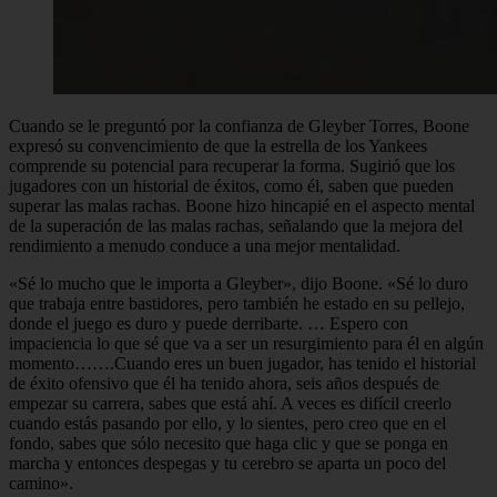
Cuando se le preguntó por la confianza de Gleyber Torres, Boone
expresó su convencimiento de que la estrella de los Yankees
comprende su potencial para recuperar la forma. Sugirió que los
jugadores con un historial de éxitos, como él, saben que pueden
superar las malas rachas. Boone hizo hincapié en el aspecto mental
de la superación de las malas rachas, señalando que la mejora del
rendimiento a menudo conduce a una mejor mentalidad.
«Sé lo mucho que le importa a Gleyber», dijo Boone. «Sé lo duro
que trabaja entre bastidores, pero también he estado en su pellejo,
donde el juego es duro y puede derribarte. … Espero con
impaciencia lo que sé que va a ser un resurgimiento para él en algún
momento…….Cuando eres un buen jugador, has tenido el historial
de éxito ofensivo que él ha tenido ahora, seis años después de
empezar su carrera, sabes que está ahí. A veces es difícil creerlo
cuando estás pasando por ello, y lo sientes, pero creo que en el
fondo, sabes que sólo necesito que haga clic y que se ponga en
marcha y entonces despegas y tu cerebro se aparta un poco del
camino».