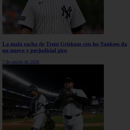
La mala racha de Trent Grisham con los Yankees da
un nuevo y perjudicial giro
7 de agosto de 2026