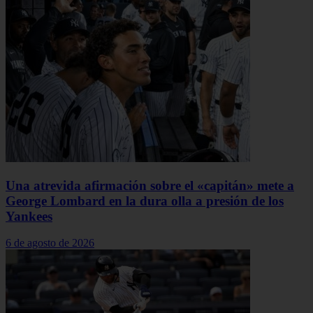
Una atrevida afirmación sobre el «capitán» mete a
George Lombard en la dura olla a presión de los
Yankees
6 de agosto de 2026