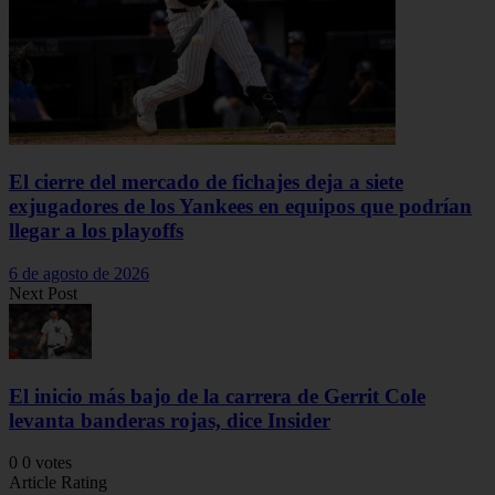
El cierre del mercado de fichajes deja a siete
exjugadores de los Yankees en equipos que podrían
llegar a los playoffs
6 de agosto de 2026
Next Post
El inicio más bajo de la carrera de Gerrit Cole
levanta banderas rojas, dice Insider
0
0
votes
Article Rating