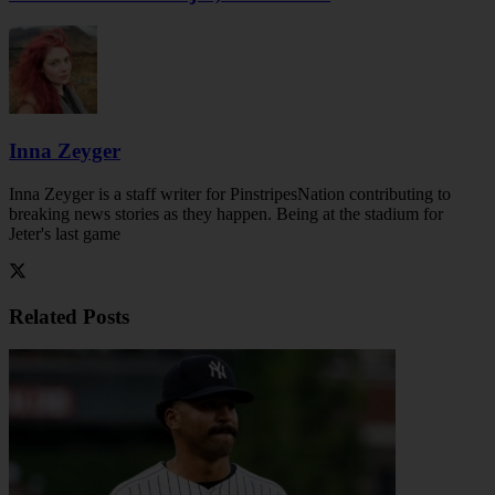
Inna Zeyger
Inna Zeyger is a staff writer for PinstripesNation contributing to
breaking news stories as they happen. Being at the stadium for
Jeter's last game
Related
Posts