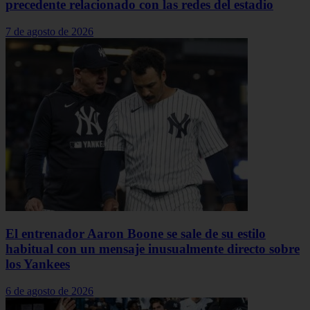
precedente relacionado con las redes del estadio
7 de agosto de 2026
El entrenador Aaron Boone se sale de su estilo
habitual con un mensaje inusualmente directo sobre
los Yankees
6 de agosto de 2026