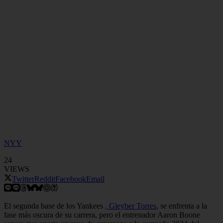
NYY
24
VIEWS
Twitter
Reddit
Facebook
Email
El segunda base de los Yankees
, Gleyber Torres
, se enfrenta a la
fase más oscura de su carrera, pero el entrenador Aaron Boone