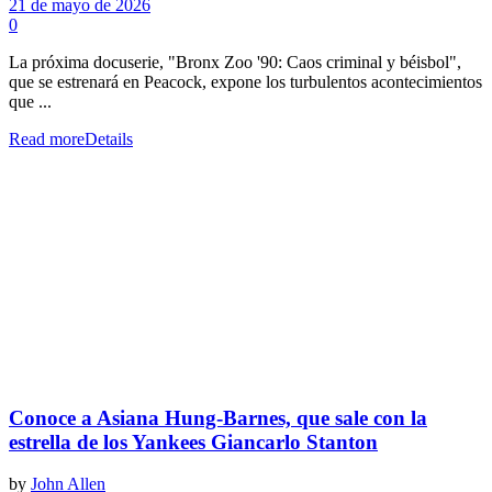
21 de mayo de 2026
0
La próxima docuserie, "Bronx Zoo '90: Caos criminal y béisbol",
que se estrenará en Peacock, expone los turbulentos acontecimientos
que ...
Read more
Details
Conoce a Asiana Hung-Barnes, que sale con la
estrella de los Yankees Giancarlo Stanton
by
John Allen