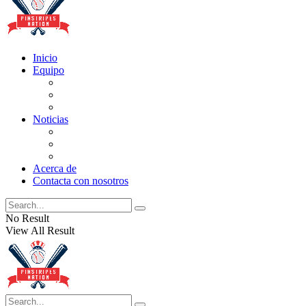
Inicio
Equipo
Actualizaciones de la lista
Perspectivas
Historia
Noticias
Oficios
Rumores
Cotilleos de los Yankees
Acerca de
Contacta con nosotros
No Result
View All Result