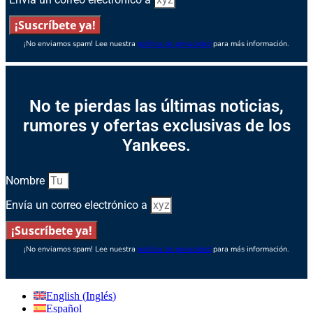
¡Suscríbete ya!
¡No enviamos spam! Lee nuestra
política de privacidad
para más información.
No te pierdas las últimas noticias,
rumores y ofertas exclusivas de los
Yankees.
Nombre
Envía un correo electrónico a
¡Suscríbete ya!
¡No enviamos spam! Lee nuestra
política de privacidad
para más información.
English
(
Inglés
)
Español