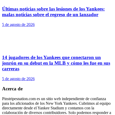
Últimas noticias sobre las lesiones de los Yankees:
malas noticias sobre el regreso de un lanzador
5 de agosto de 2026
14 jugadores de los Yankees que conectaron un
jonrón en su debut en la MLB y cómo les fue en sus
carreras
5 de agosto de 2026
Acerca de
Pinstripesnation.com es un sitio web independiente de confianza
para los aficionados de los New York Yankees. Cubrimos al equipo
directamente desde el Yankee Stadium y contamos con la
colaboración de diversos contribuidores. Solo podemos responder a