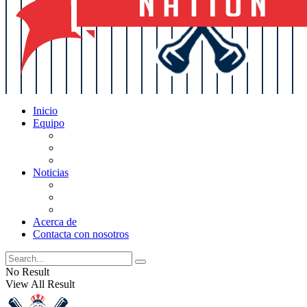
Inicio
Equipo
Actualizaciones de la lista
Perspectivas
Historia
Noticias
Oficios
Rumores
Cotilleos de los Yankees
Acerca de
Contacta con nosotros
No Result
View All Result