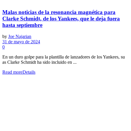
Malas noticias de la resonancia magnética para
Clarke Schmidt, de los Yankees, que le deja fuera
hasta septiembre
by
Joe Najarian
31 de mayo de 2024
0
En un duro golpe para la plantilla de lanzadores de los Yankees, su
as Clarke Schmidt ha sido incluido en ...
Read more
Details