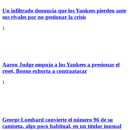
Un infiltrado denuncia que los Yankees pierden ante
sus rivales por no gestionar la crisis
1
Aaron Judge empuja a los Yankees a presionar el
reset, Boone exhorta a contraatacar
1
George Lombard convierte el número 96 de su
camiseta, algo poco habitual, en un titular inusual