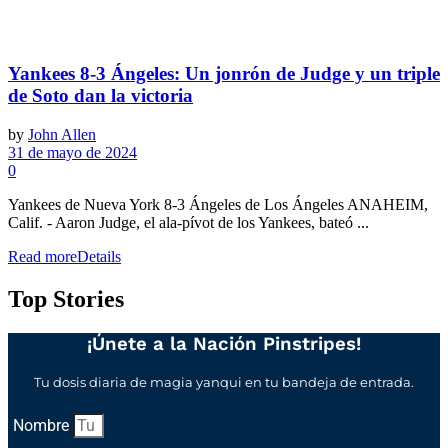
Yankees 8-3 Ángeles: Un jonrón de Judge y un triple
de Soto dan la victoria
by
John Allen
31 de mayo de 2024
0
Yankees de Nueva York 8-3 Ángeles de Los Ángeles ANAHEIM,
Calif. - Aaron Judge, el ala-pívot de los Yankees, bateó ...
Read more
Details
Top Stories
¡Únete a la Nación Pinstripes!
Tu dosis diaria de magia yanqui en tu bandeja de entrada.
Nombre