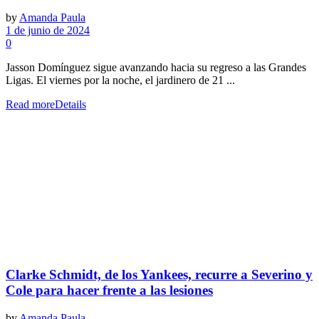
by
Amanda Paula
1 de junio de 2024
0
Jasson Domínguez sigue avanzando hacia su regreso a las Grandes
Ligas. El viernes por la noche, el jardinero de 21 ...
Read more
Details
Clarke Schmidt, de los Yankees, recurre a Severino y
Cole para hacer frente a las lesiones
by
Amanda Paula