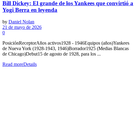
Bill Dickey: El grande de los Yankees que convirtió a
Yogi Berra en leyenda
by
Daniel Nolan
21 de mayo de 2026
0
PosiciónReceptorAños activos1928 - 1946Equipos (años)Yankees
de Nueva York (1928-1943, 1946)Borrador1925 (Medias Blancas
de Chicago)Debut15 de agosto de 1928, para los ...
Read more
Details