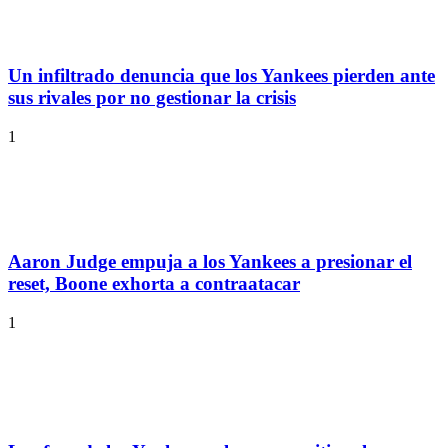
Un infiltrado denuncia que los Yankees pierden ante
sus rivales por no gestionar la crisis
1
Aaron Judge empuja a los Yankees a presionar el
reset, Boone exhorta a contraatacar
1