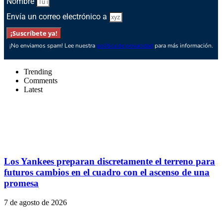
Nombre
Envía un correo electrónico a
¡Suscríbete ya!
¡No enviamos spam! Lee nuestra
política de privacidad
para más información.
Trending
Comments
Latest
Los Yankees preparan discretamente el terreno para
futuros cambios en el cuadro con el ascenso de una
promesa
7 de agosto de 2026