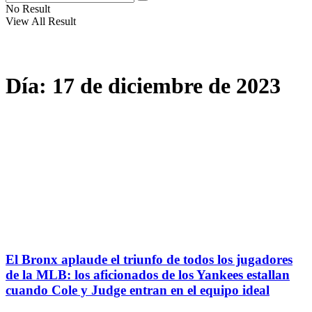
No Result
View All Result
Día:
17 de diciembre de 2023
El Bronx aplaude el triunfo de todos los jugadores
de la MLB: los aficionados de los Yankees estallan
cuando Cole y Judge entran en el equipo ideal