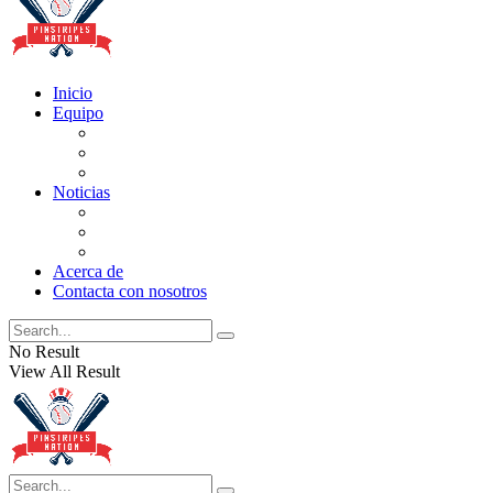
Inicio
Equipo
Actualizaciones de la lista
Perspectivas
Historia
Noticias
Oficios
Rumores
Cotilleos de los Yankees
Acerca de
Contacta con nosotros
No Result
View All Result