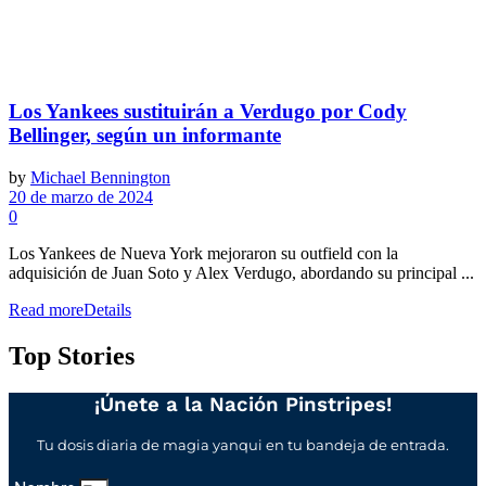
Los Yankees sustituirán a Verdugo por Cody
Bellinger, según un informante
by
Michael Bennington
20 de marzo de 2024
0
Los Yankees de Nueva York mejoraron su outfield con la
adquisición de Juan Soto y Alex Verdugo, abordando su principal ...
Read more
Details
Top Stories
¡Únete a la Nación Pinstripes!
Tu dosis diaria de magia yanqui en tu bandeja de entrada.