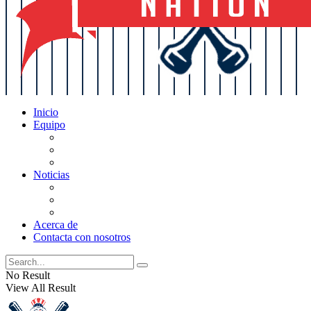
Inicio
Equipo
Actualizaciones de la lista
Perspectivas
Historia
Noticias
Oficios
Rumores
Cotilleos de los Yankees
Acerca de
Contacta con nosotros
No Result
View All Result