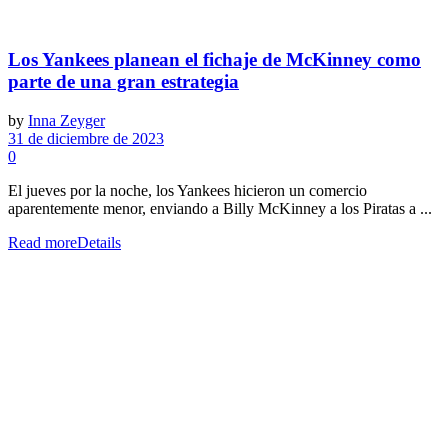
Los Yankees planean el fichaje de McKinney como
parte de una gran estrategia
by
Inna Zeyger
31 de diciembre de 2023
0
El jueves por la noche, los Yankees hicieron un comercio
aparentemente menor, enviando a Billy McKinney a los Piratas a ...
Read more
Details