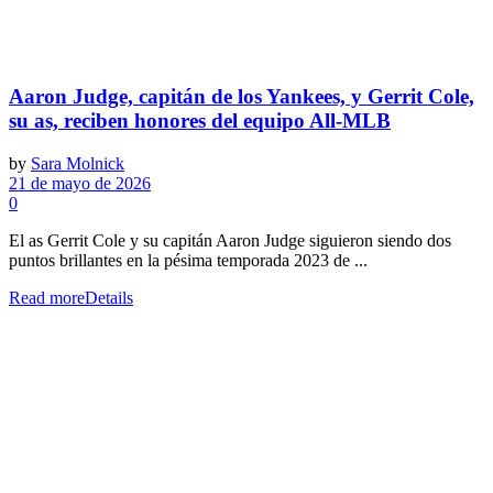
Aaron Judge, capitán de los Yankees, y Gerrit Cole,
su as, reciben honores del equipo All-MLB
by
Sara Molnick
21 de mayo de 2026
0
El as Gerrit Cole y su capitán Aaron Judge siguieron siendo dos
puntos brillantes en la pésima temporada 2023 de ...
Read more
Details